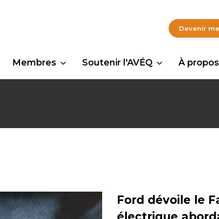
Devenir m
Membres
Soutenir l'AVÉQ
À propos
Ford dévoile le 
électrique abord