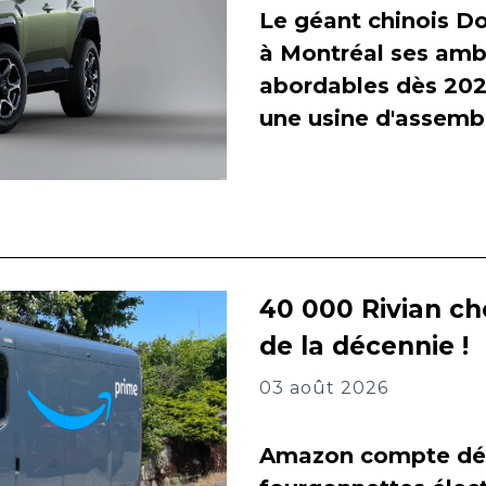
Le géant chinois Do
à Montréal ses amb
abordables dès 2027
une usine d'assembl
40 000 Rivian ch
de la décennie !
03 août 2026
Amazon compte dés