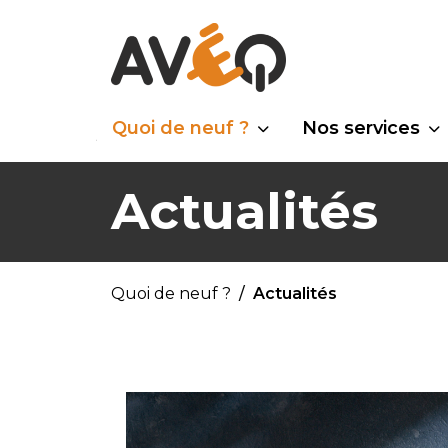
Quoi de neuf ?
Nos services
Actualités
Quoi de neuf ?
Actualités