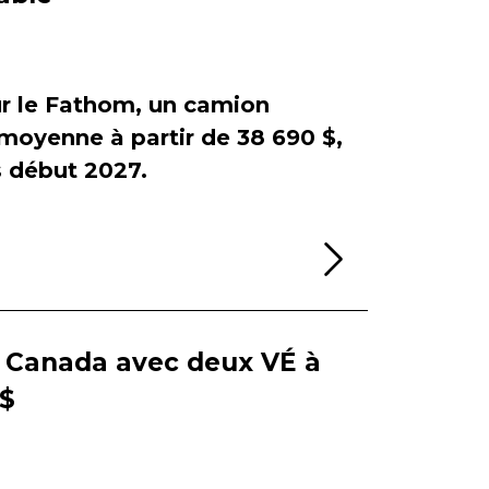
sur le Fathom, un camion
e moyenne à partir de 38 690 $,
début 2027.
Lire la sui
e Canada avec deux VÉ à
 $