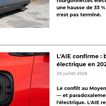
fourgonnettes élect
une hausse de 33 % 
n'est pas terminé.
L'AIE confirme : 
électrique en 202
30 juillet 2026
Le conflit au Moyen
— et paradoxalement
l'électrique. L'AIE 