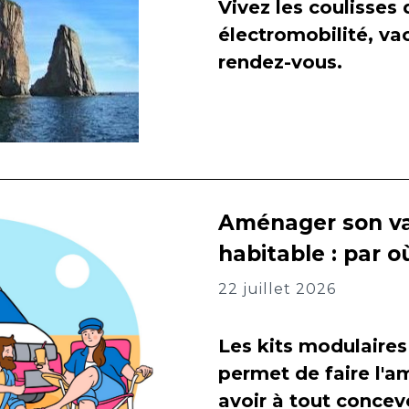
Vivez les coulisses
électromobilité, va
rendez-vous.
Aménager son va
habitable : par
22 juillet 2026
Les kits modulaires
permet de faire l
avoir à tout concevo