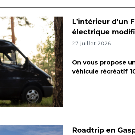
L’intérieur d’un 
électrique modif
27 juillet 2026
On vous propose un 
véhicule récréatif 
Roadtrip en Gasp