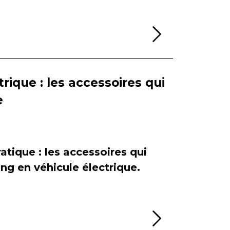
Lire la sui
rique : les accessoires qui
e
atique : les accessoires qui
ing en véhicule électrique.
Lire la sui