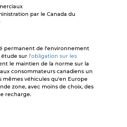
mmerciaux
dministration par le Canada du
e
té permanent de l'environnement
 étude sur
l'obligation sur les
ent le maintien de la norme sur la
ntit aux consommateurs canadiens un
 les mêmes véhicules qu'en Europe
onde zone, avec moins de choix, des
de recharge.