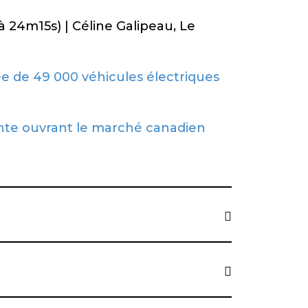
à 24m15s) | Céline Galipeau, Le
ée de 49 000 véhicules électriques
ente ouvrant le marché canadien