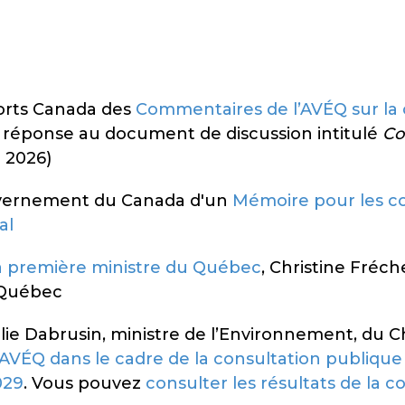
orts Canada des
Commentaires de l’AVÉQ sur la 
réponse au document de discussion intitulé
Co
 2026)
uvernement du Canada d'un
Mémoire pour les c
al
la première ministre du Québec
, Christine Fréch
 Québec
ulie Dabrusin, ministre de l’Environnement, du 
VÉQ dans le cadre de la consultation publique 
029
. Vous pouvez
consulter les résultats de la co