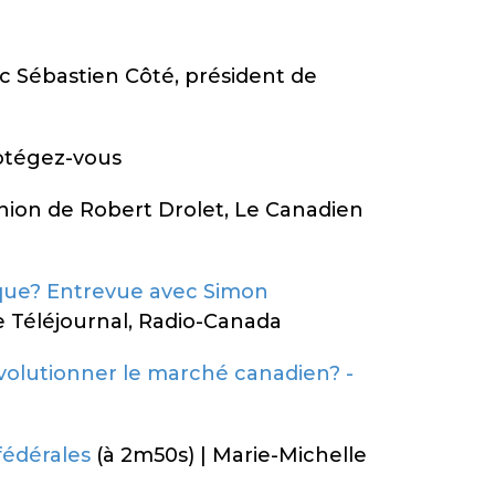
c Sébastien Côté, président de
rotégez-vous
inion de Robert Drolet, Le Canadien
rique? Entrevue avec Simon
e Téléjournal, Radio-Canada
évolutionner le marché canadien? -
fédérales
(à 2m50s) | Marie-Michelle