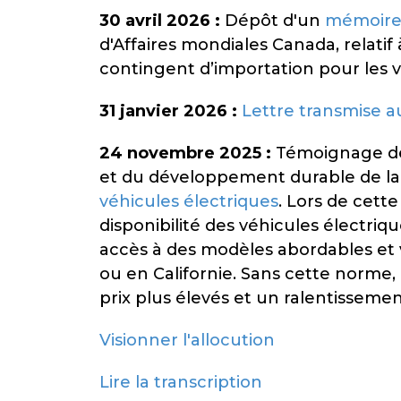
30 avril 2026 :
Dépôt d'un
mémoir
d'Affaires mondiales Canada, relatif
contingent d’importation pour les 
31 janvier 2026 :
Lettre transmise a
24 novembre 2025 :
Témoignage de 
et du développement durable de l
véhicules électriques
. Lors de cett
disponibilité des véhicules électri
accès à des modèles abordables et v
ou en Californie. Sans cette norme
prix plus élevés et un ralentisseme
Visionner l'allocution
Lire la transcription