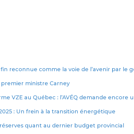
nfin reconnue comme la voie de l’avenir par le
 premier ministre Carney
orme VZE au Québec : l’AVÉQ demande encore une 
25 : Un frein à la transition énergétique
réserves quant au dernier budget provincial