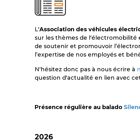
L'
Association des véhicules électr
sur les thèmes de l'électromobilité
de soutenir et promouvoir l’électro
l’expertise de nos employés et béné
N'hésitez donc pas à nous écrire à
question d'actualité en lien avec ce
Présence régulière au balado
Silen
2026