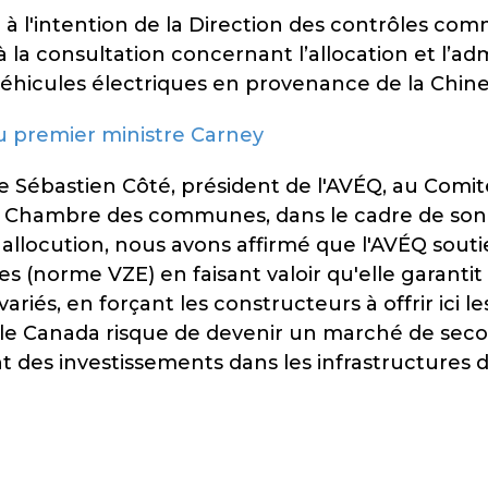
e
à l'intention de la Direction des contrôles co
 à la consultation concernant l’allocation et l’a
véhicules électriques en provenance de la Chin
u premier ministre Carney
Sébastien Côté, président de l'AVÉQ, au Comi
a Chambre des communes, dans le cadre de son
e allocution, nous avons affirmé que l'AVÉQ souti
ques (norme VZE) en faisant valoir qu'elle gara
ariés, en forçant les constructeurs à offrir ici
, le Canada risque de devenir un marché de sec
nt des investissements dans les infrastructures 