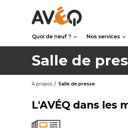
Quoi de neuf ?
Nos services
Salle de pre
À propos
Salle de presse
L'AVÉQ dans les 