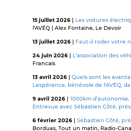
15 juillet 2026
|
Les voitures électri
l'AVÉQ | Alex Fontaine, Le Devoir
13 juillet 2026
|
Faut-il roder votre
24 juin 2026
|
L'association des véhi
Francais
13 avril 2026
|
Quels sont les avant
Lespérance, bénévole de l'AVÉQ, dan
9 avril 2026
|
1000km d’autonomie, p
Entrevue avec Sébastien Côté, prés
6 février 2026
|
Sébastien Côté, pré
Borduas, Tout un matin, Radio-Can