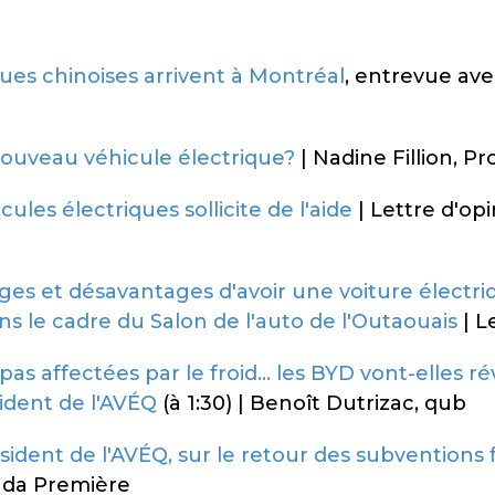
ques chinoises arrivent à Montréal
, entrevue ave
 nouveau véhicule électrique?
| Nadine Fillion, P
cules électriques sollicite de l'aide
| Lettre d'op
ages et désavantages d'avoir une voiture élect
s le cadre du Salon de l'auto de l'Outaouais
| L
as affectées par le froid… les BYD vont-elles r
ident de l'AVÉQ
(à 1:30) | Benoît Dutrizac, qub
sident de l'AVÉQ, sur le retour des subventions 
ada Première