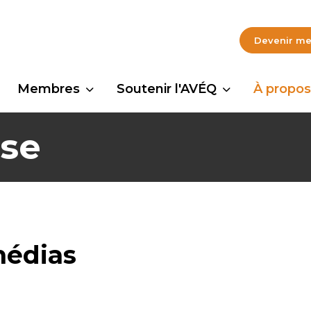
Devenir m
Membres
Soutenir l'AVÉQ
À propos
sse
médias