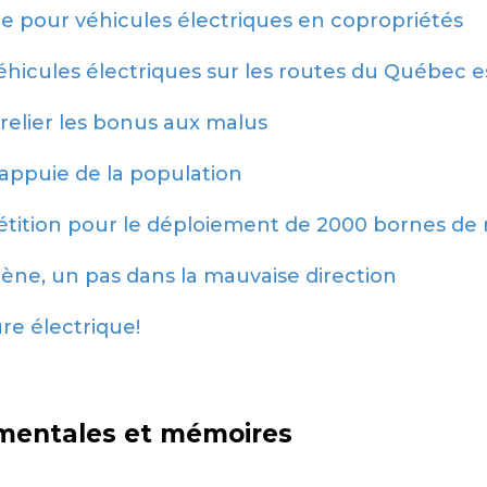
ge pour véhicules électriques en copropriétés
véhicules électriques sur les routes du Québec e
relier les bonus aux malus
appuie de la population
étition pour le déploiement de 2000 bornes de
gène, un pas dans la mauvaise direction
re électrique!
mentales et mémoires