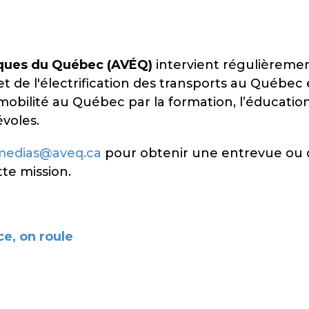
iques du Québec (AVÉQ)
intervient régulièremen
 et de l'électrification des transports au Québe
mobilité au Québec par la formation, l’éducation
voles.
medias@aveq.ca
pour obtenir une entrevue ou d
tte mission.
ce, on roule