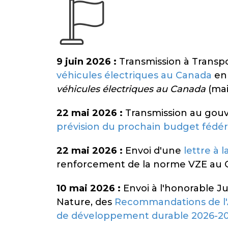
9 juin 2026 :
Transmission à Transp
véhicules électriques au Canada
en 
véhicules électriques au Canada
(mai
22 mai 2026 :
Transmission au go
prévision du prochain budget fédér
22 mai 2026 :
Envoi
d'une
lettre à 
renforcement de la norme VZE au
10 mai 2026 :
Envoi à l'honorable J
Nature, des
Recommandations de l'A
de développement durable 2026-2