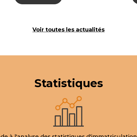
Voir toutes les actualités
Statistiques
e à l'analyse des statistiques d'immatriculati