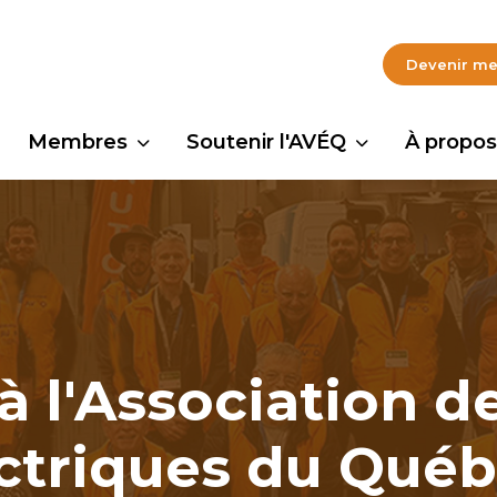
Devenir m
Membres
Soutenir l'AVÉQ
À propos
 l'Association d
ctriques du Qué