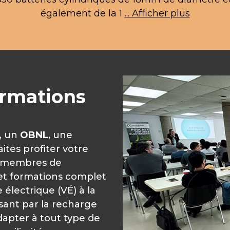
ormations
, un
OBNL
, une
aites profiter votre
s membres de
t formations complet
 électrique (VÉ) à la
ssant par la recharge
apter à tout type de