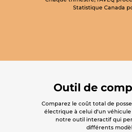
Statistique Canada po
Outil de comp
Comparez le coût total de posse
électrique à celui d'un véhicul
notre outil interactif qui p
différents modèl