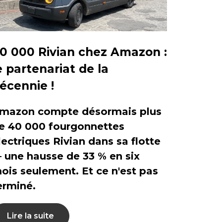
0 000 Rivian chez Amazon :
e partenariat de la
écennie !
mazon compte désormais plus
e 40 000 fourgonnettes
lectriques Rivian dans sa flotte
 une hausse de 33 % en six
ois seulement. Et ce n'est pas
erminé.
Lire la suite