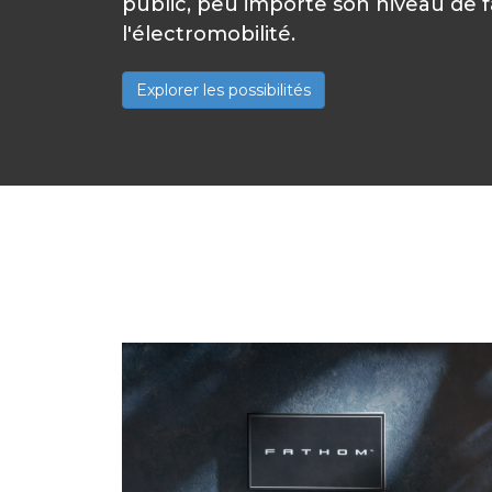
public, peu importe son niveau de f
l'électromobilité.
Explorer les possibilités