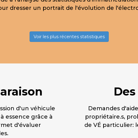
ur dresser un portrait de l'évolution de l'élec
Voir les plus récentes statistiques
araison
Des
ssion d'un véhicule
Demandes d'aide,
e à essence grâce à
propriétaire.s, p
ermet d'évaluer
de VÉ particulier: 
es.