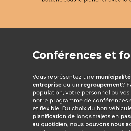
Conférences et f
Vous représentez une
municipalité
entreprise
ou un
regroupement
? F
population, votre personnel ou vo
notre programme de conférences e
et flexible. Du choix du bon véhicule
planification de longs trajets en pa
au quotidien, nous pouvons nous ad