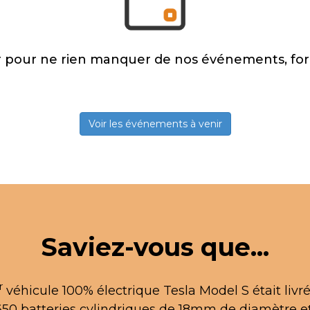
r pour ne rien manquer de nos événements, form
Voir les événements à venir
Saviez-vous que...