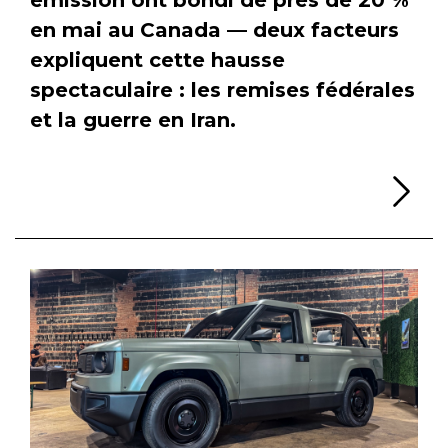
en mai au Canada — deux facteurs
expliquent cette hausse
spectaculaire : les remises fédérales
et la guerre en Iran.
Li