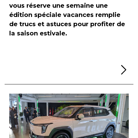
vous réserve une semaine une
édition spéciale vacances remplie
de trucs et astuces pour profiter de
la saison estivale.
Li