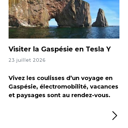
Visiter la Gaspésie en Tesla Y
23 juillet 2026
Vivez les coulisses d’un voyage en
Gaspésie, électromobilité, vacances
et paysages sont au rendez-vous.
Li