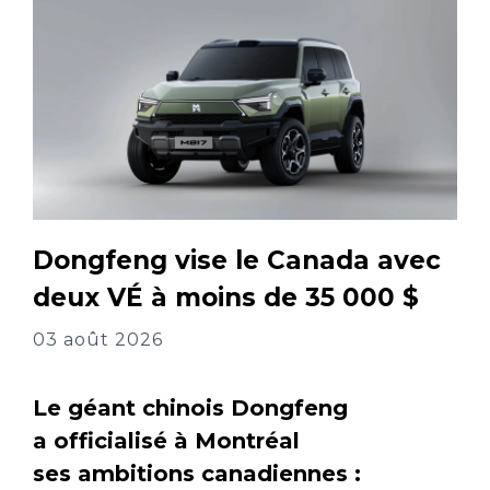
Dongfeng vise le Canada avec
deux VÉ à moins de 35 000 $
03 août 2026
Le géant chinois Dongfeng
a officialisé à Montréal
ses ambitions canadiennes :