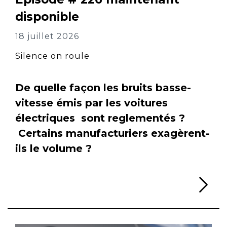
disponible
18 juillet 2026
Silence on roule
De quelle façon les bruits basse-
vitesse émis par les voitures
électriques sont reglementés ?
Certains manufacturiers exagèrent-
ils le volume ?
Li