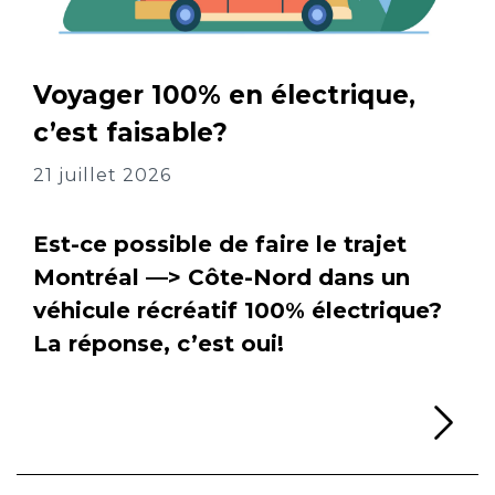
Voyager 100% en électrique,
c’est faisable?
21 juillet 2026
Est-ce possible de faire le trajet
Montréal —> Côte-Nord dans un
véhicule récréatif 100% électrique?
La réponse, c’est oui!
Li