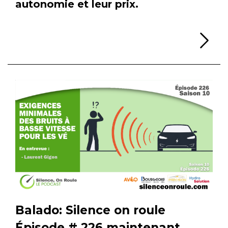
autonomie et leur prix.
Li
Balado: Silence on roule
Épisode # 226 maintenant