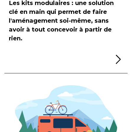
Les kits modulaires : une solution
clé en main qui permet de faire
l'aménagement soi-même, sans
avoir à tout concevoir à partir de
rien.
Li