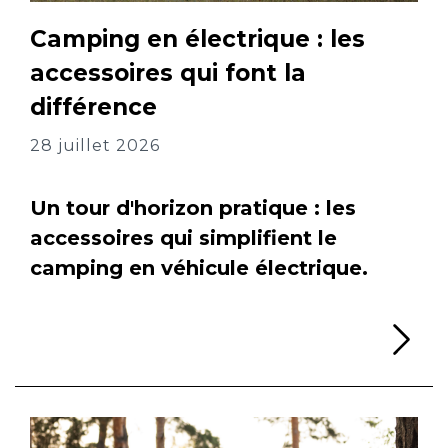
Camping en électrique : les
accessoires qui font la
différence
28 juillet 2026
Un tour d'horizon pratique : les
accessoires qui simplifient le
camping en véhicule électrique.
Li