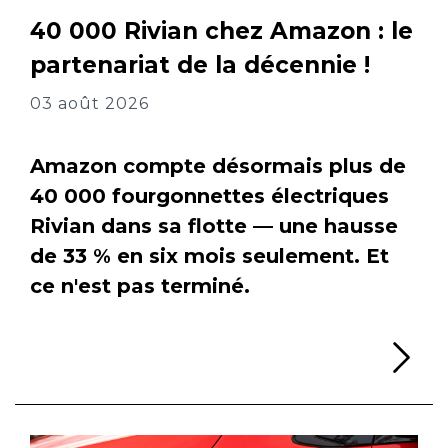
40 000 Rivian chez Amazon : le
partenariat de la décennie !
03 août 2026
Amazon compte désormais plus de
40 000 fourgonnettes électriques
Rivian dans sa flotte — une hausse
de 33 % en six mois seulement. Et
ce n'est pas terminé.
Li