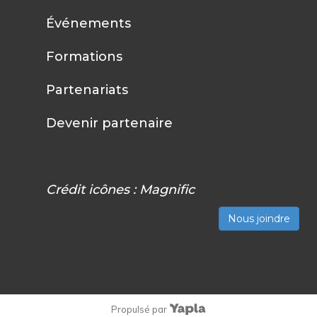
Événements
Formations
Partenariats
Devenir partenaire
Crédit icônes :
Magnific
Nous joindre
Propulsé par