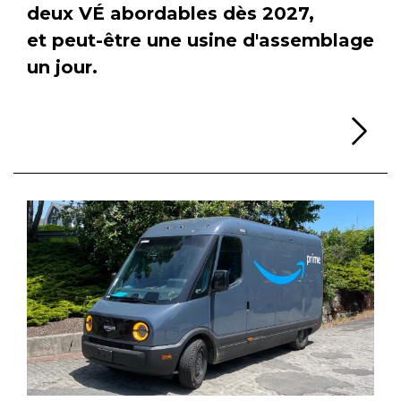
deux VÉ abordables dès 2027,
et peut-être une usine d'assemblage
un jour.
Li