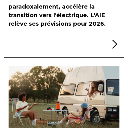
paradoxalement, accélère la
transition vers l'électrique. L'AIE
relève ses prévisions pour 2026.
Li