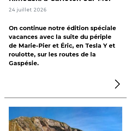
24 juillet 2026
On continue notre édition spéciale
vacances avec la suite du périple
de Marie-Pier et Éric, en Tesla Y et
roulotte, sur les routes de la
Gaspésie.
Li