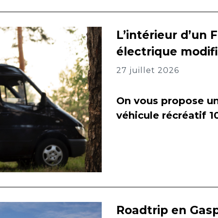
L’intérieur d’un 
électrique modif
27 juillet 2026
On vous propose un 
véhicule récréatif 
Roadtrip en Gasp