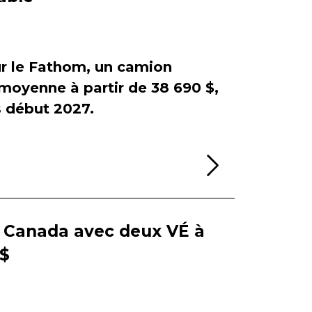
sur le Fathom, un camion
e moyenne à partir de 38 690 $,
début 2027.
Lire la sui
e Canada avec deux VÉ à
 $