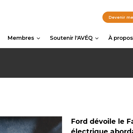
Devenir m
Membres
Soutenir l'AVÉQ
À propos
Ford dévoile le 
électrique abord