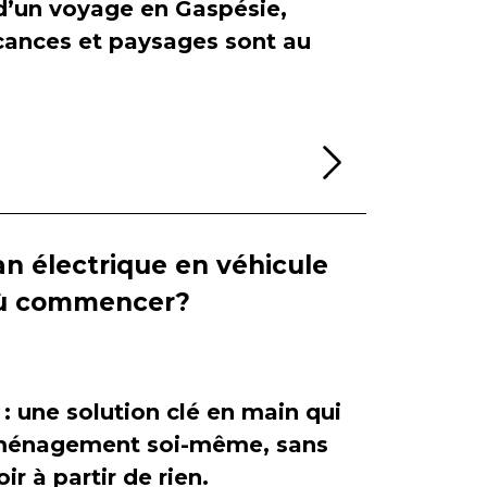
 d’un voyage en Gaspésie,
cances et paysages sont au
Lire la sui
n électrique en véhicule
 où commencer?
 : une solution clé en main qui
'aménagement soi-même, sans
ir à partir de rien.