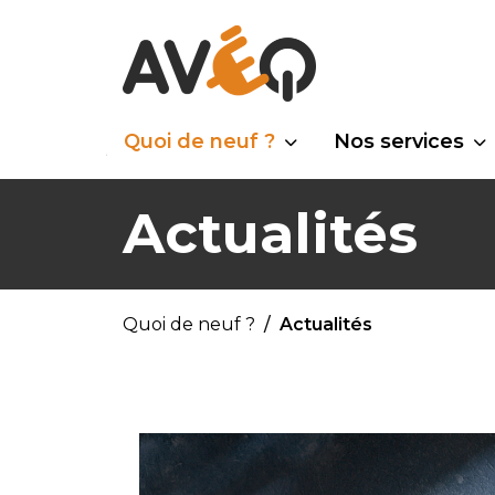
Quoi de neuf ?
Nos services
Actualités
Quoi de neuf ?
Actualités