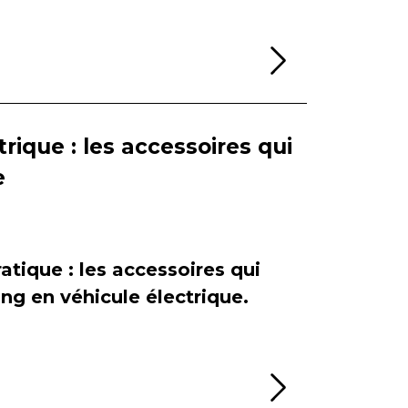
Lire la sui
rique : les accessoires qui
e
atique : les accessoires qui
ing en véhicule électrique.
Lire la sui