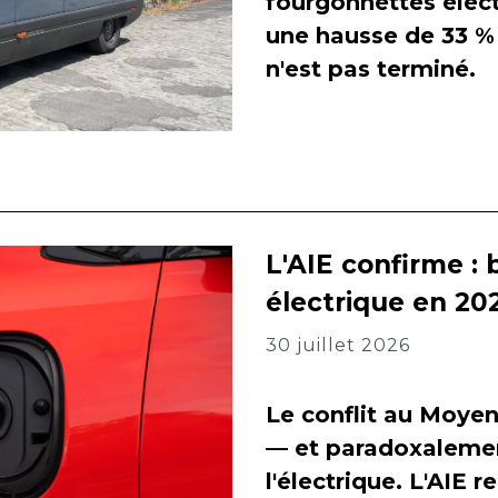
fourgonnettes élect
une hausse de 33 % 
n'est pas terminé.
L'AIE confirme : 
électrique en 202
30 juillet 2026
Le conflit au Moyen
— et paradoxalement
l'électrique. L'AIE 