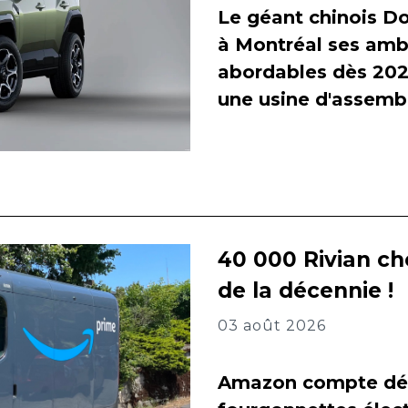
Le géant chinois Do
à Montréal ses amb
abordables dès 2027
une usine d'assembl
40 000 Rivian ch
de la décennie !
03 août 2026
Amazon compte dés