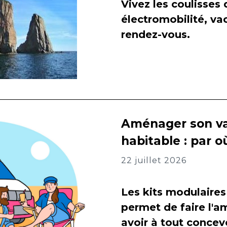
Vivez les coulisses
électromobilité, va
rendez-vous.
Aménager son va
habitable : par
22 juillet 2026
Les kits modulaires
permet de faire l
avoir à tout concevo