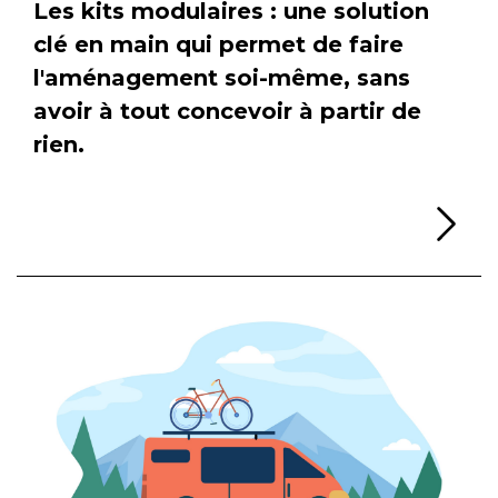
Les kits modulaires : une solution
clé en main qui permet de faire
l'aménagement soi-même, sans
avoir à tout concevoir à partir de
rien.
Li