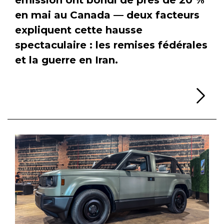
en mai au Canada — deux facteurs
expliquent cette hausse
spectaculaire : les remises fédérales
et la guerre en Iran.
Li