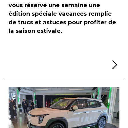
vous réserve une semaine une
édition spéciale vacances remplie
de trucs et astuces pour profiter de
la saison estivale.
Li