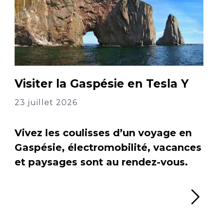
Visiter la Gaspésie en Tesla Y
23 juillet 2026
Vivez les coulisses d’un voyage en
Gaspésie, électromobilité, vacances
et paysages sont au rendez-vous.
Li