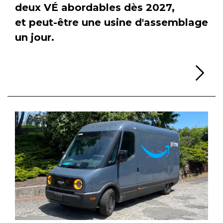
deux VÉ abordables dès 2027,
et peut-être une usine d'assemblage
un jour.
Li