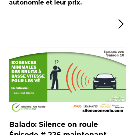
autonomie et leur prix.
Li
Balado: Silence on roule
Épisode # 226 maintenant