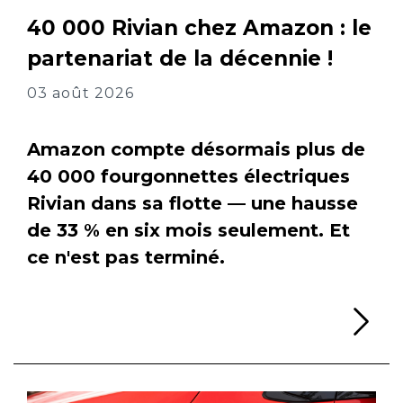
40 000 Rivian chez Amazon : le
partenariat de la décennie !
03 août 2026
Amazon compte désormais plus de
40 000 fourgonnettes électriques
Rivian dans sa flotte — une hausse
de 33 % en six mois seulement. Et
ce n'est pas terminé.
Li