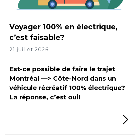
Voyager 100% en électrique,
c’est faisable?
21 juillet 2026
Est-ce possible de faire le trajet
Montréal —> Côte-Nord dans un
véhicule récréatif 100% électrique?
La réponse, c’est oui!
Li