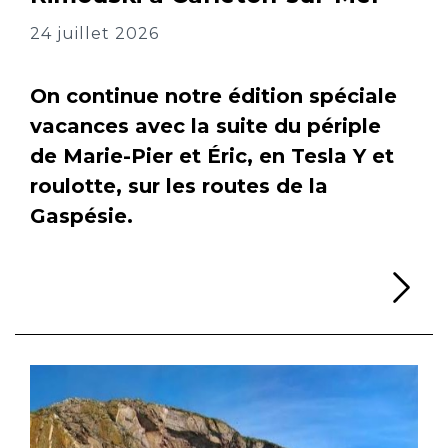
24 juillet 2026
On continue notre édition spéciale
vacances avec la suite du périple
de Marie-Pier et Éric, en Tesla Y et
roulotte, sur les routes de la
Gaspésie.
Li