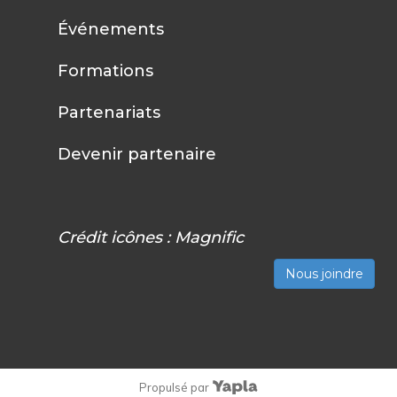
Événements
Formations
Partenariats
Devenir partenaire
Crédit icônes :
Magnific
Nous joindre
Propulsé par