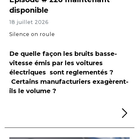
disponible
18 juillet 2026
Silence on roule
De quelle façon les bruits basse-
vitesse émis par les voitures
électriques sont reglementés ?
Certains manufacturiers exagèrent-
ils le volume ?
Li