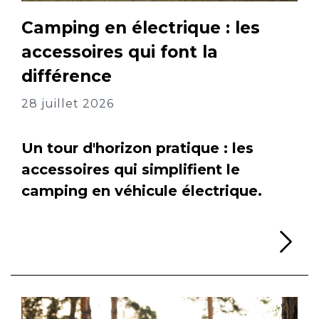
Camping en électrique : les
accessoires qui font la
différence
28 juillet 2026
Un tour d'horizon pratique : les
accessoires qui simplifient le
camping en véhicule électrique.
Li