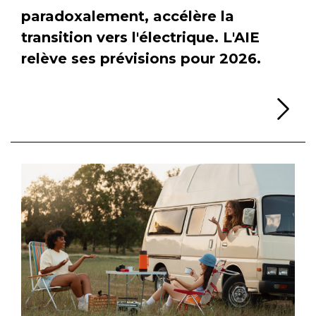
paradoxalement, accélère la
transition vers l'électrique. L'AIE
relève ses prévisions pour 2026.
Li