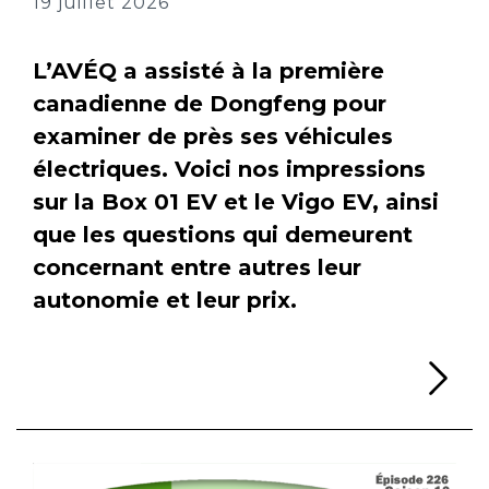
19 juillet 2026
L’AVÉQ a assisté à la première
canadienne de Dongfeng pour
examiner de près ses véhicules
électriques. Voici nos impressions
sur la Box 01 EV et le Vigo EV, ainsi
que les questions qui demeurent
concernant entre autres leur
autonomie et leur prix.
Li