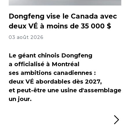
Dongfeng vise le Canada avec
deux VÉ à moins de 35 000 $
03 août 2026
Le géant chinois Dongfeng
a officialisé à Montréal
ses ambitions canadiennes :
deux VÉ abordables dès 2027,
et peut-être une usine d'assemblage
un jour.
Li