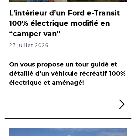
L’intérieur d’un Ford e-Transit
100% électrique modifié en
“camper van”
27 juillet 2026
On vous propose un tour guidé et
détaillé d’un véhicule récréatif 100%
électrique et aménagé!
Li