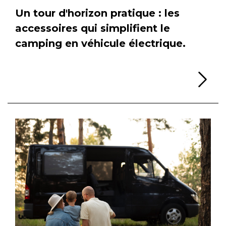
Un tour d'horizon pratique : les
accessoires qui simplifient le
camping en véhicule électrique.
Li