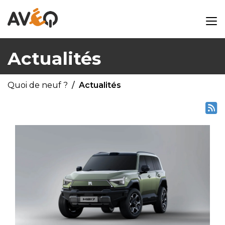
Actualités
Quoi de neuf ?
Actualités