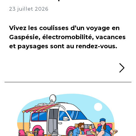
23 juillet 2026
Vivez les coulisses d’un voyage en
Gaspésie, électromobilité, vacances
et paysages sont au rendez-vous.
Li