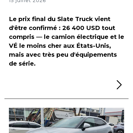
15 juillet 2026
Le prix final du Slate Truck vient
d'être confirmé : 26 400 USD tout
compris — le camion électrique et le
VÉ le moins cher aux États-Unis,
mais avec très peu d'équipements
de série.
Li