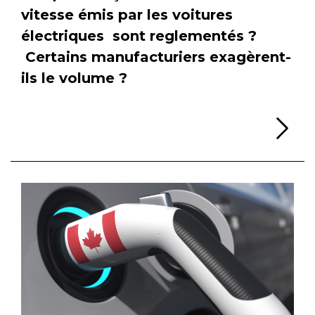
vitesse émis par les voitures
électriques sont reglementés ?
Certains manufacturiers exagèrent-
ils le volume ?
Li