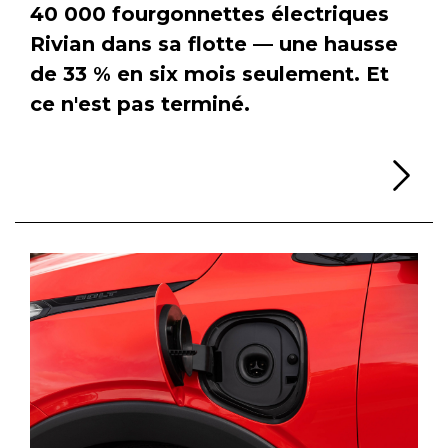
40 000 fourgonnettes électriques
Rivian dans sa flotte — une hausse
de 33 % en six mois seulement. Et
ce n'est pas terminé.
Li