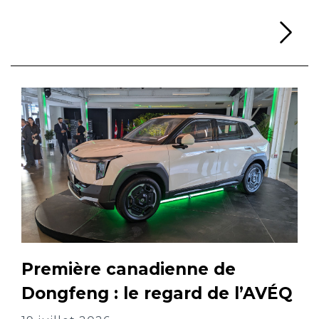
Li
Première canadienne de
Dongfeng : le regard de l’AVÉQ