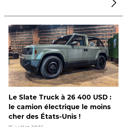
Li
Le Slate Truck à 26 400 USD :
le camion électrique le moins
cher des États-Unis !