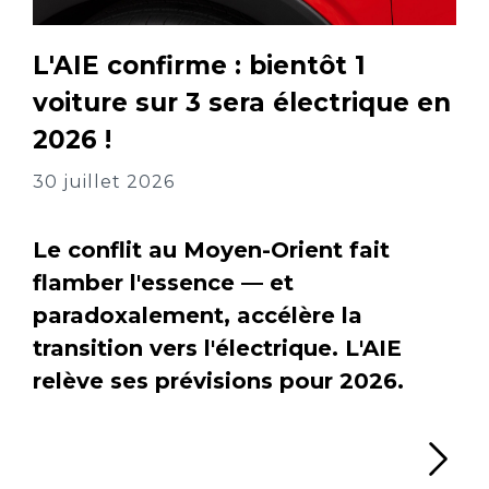
L'AIE confirme : bientôt 1
voiture sur 3 sera électrique en
2026 !
30 juillet 2026
Le conflit au Moyen-Orient fait
flamber l'essence — et
paradoxalement, accélère la
transition vers l'électrique. L'AIE
relève ses prévisions pour 2026.
Li