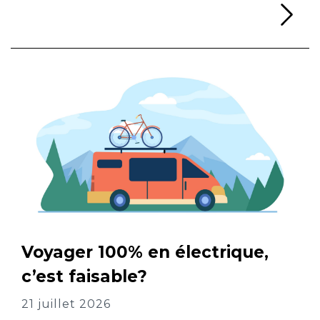
Li
Voyager 100% en électrique,
c’est faisable?
21 juillet 2026