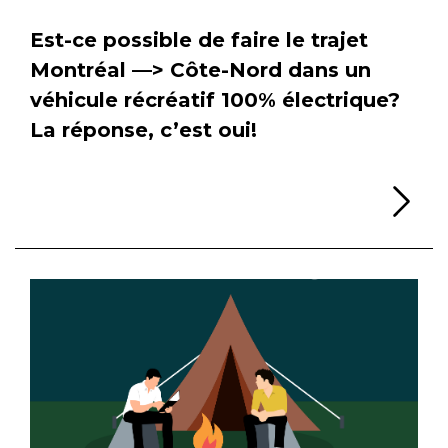
Est-ce possible de faire le trajet
Montréal —> Côte-Nord dans un
véhicule récréatif 100% électrique?
La réponse, c’est oui!
Li