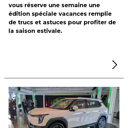
vous réserve une semaine une
édition spéciale vacances remplie
de trucs et astuces pour profiter de
la saison estivale.
Li