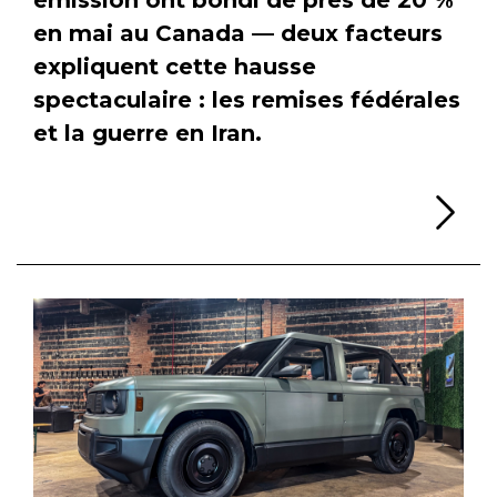
en mai au Canada — deux facteurs
expliquent cette hausse
spectaculaire : les remises fédérales
et la guerre en Iran.
Li