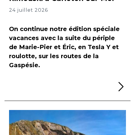
24 juillet 2026
On continue notre édition spéciale
vacances avec la suite du périple
de Marie-Pier et Éric, en Tesla Y et
roulotte, sur les routes de la
Gaspésie.
Li