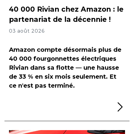
40 000 Rivian chez Amazon : le
partenariat de la décennie !
03 août 2026
Amazon compte désormais plus de
40 000 fourgonnettes électriques
Rivian dans sa flotte — une hausse
de 33 % en six mois seulement. Et
ce n'est pas terminé.
Li