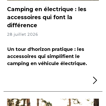
Camping en électrique : les
accessoires qui font la
différence
28 juillet 2026
Un tour d'horizon pratique : les
accessoires qui simplifient le
camping en véhicule électrique.
Li