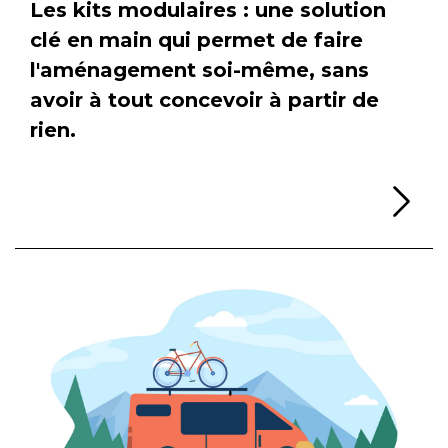
Les kits modulaires : une solution
clé en main qui permet de faire
l'aménagement soi-même, sans
avoir à tout concevoir à partir de
rien.
Li