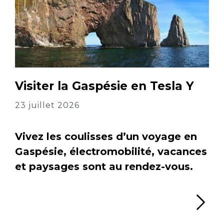
Visiter la Gaspésie en Tesla Y
23 juillet 2026
Vivez les coulisses d’un voyage en
Gaspésie, électromobilité, vacances
et paysages sont au rendez-vous.
Li