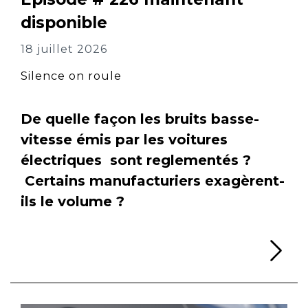
disponible
18 juillet 2026
Silence on roule
De quelle façon les bruits basse-
vitesse émis par les voitures
électriques sont reglementés ?
Certains manufacturiers exagèrent-
ils le volume ?
Li