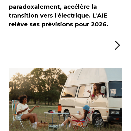
paradoxalement, accélère la
transition vers l'électrique. L'AIE
relève ses prévisions pour 2026.
Li