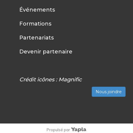
Événements
Formations
Partenariats
Devenir partenaire
Crédit icônes :
Magnific
Nous joindre
Propulsé par