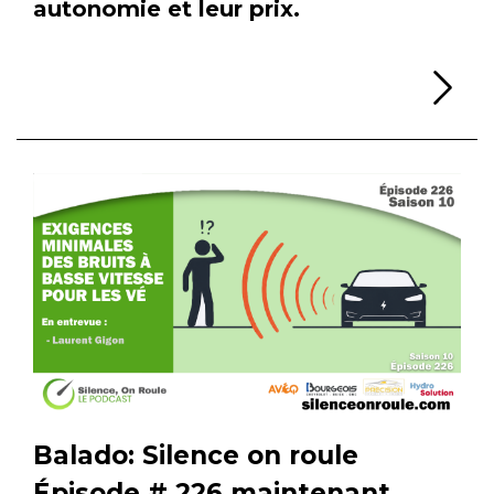
autonomie et leur prix.
Li
Balado: Silence on roule
Épisode # 226 maintenant