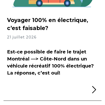
Voyager 100% en électrique,
c’est faisable?
21 juillet 2026
Est-ce possible de faire le trajet
Montréal —> Côte-Nord dans un
véhicule récréatif 100% électrique?
La réponse, c’est oui!
Li