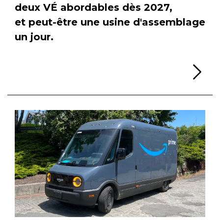
deux VÉ abordables dès 2027,
et peut-être une usine d'assemblage
un jour.
Li