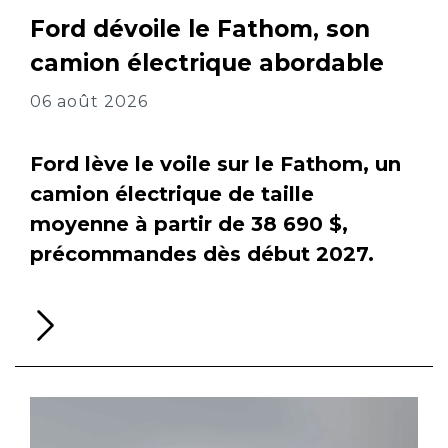
Ford dévoile le Fathom, son
camion électrique abordable
06 août 2026
Ford lève le voile sur le Fathom, un
camion électrique de taille
moyenne à partir de 38 690 $,
précommandes dès début 2027.
Li
la
su