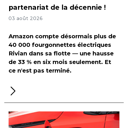
partenariat de la décennie !
03 août 2026
Amazon compte désormais plus de
40 000 fourgonnettes électriques
Rivian dans sa flotte — une hausse
de 33 % en six mois seulement. Et
ce n'est pas terminé.
Li
la
su