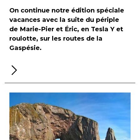
On continue notre édition spéciale
vacances avec la suite du périple
de Marie-Pier et Éric, en Tesla Y et
roulotte, sur les routes de la
Gaspésie.
Li
la
su