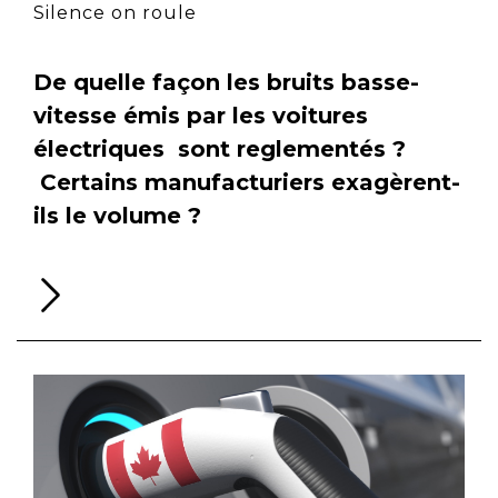
Silence on roule
De quelle façon les bruits basse-
vitesse émis par les voitures
électriques sont reglementés ?
Certains manufacturiers exagèrent-
ils le volume ?
Li
la
su