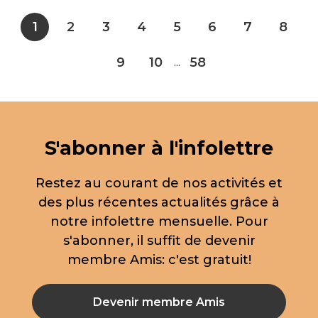
1
2
3
4
5
6
7
8
9
10
58
...
S'abonner à l'infolettre
Restez au courant de nos activités et
des plus récentes actualités grâce à
notre infolettre mensuelle. Pour
s'abonner, il suffit de devenir
membre Amis: c'est gratuit!
Devenir membre Amis