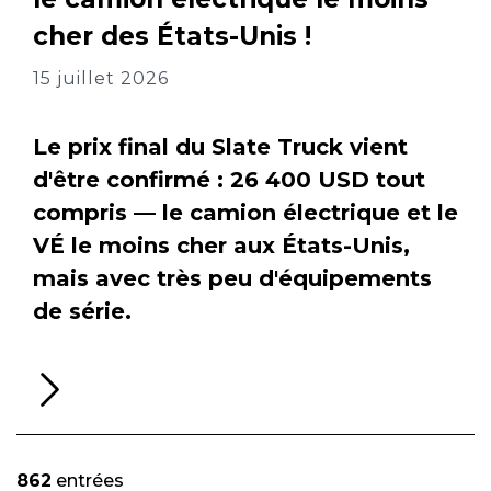
cher des États-Unis !
15 juillet 2026
Le prix final du Slate Truck vient
d'être confirmé : 26 400 USD tout
compris — le camion électrique et le
VÉ le moins cher aux États-Unis,
mais avec très peu d'équipements
de série.
Li
la
su
862
entrées