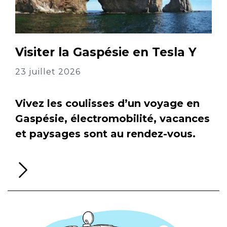
Visiter la Gaspésie en Tesla Y
23 juillet 2026
Vivez les coulisses d’un voyage en
Gaspésie, électromobilité, vacances
et paysages sont au rendez-vous.
Li
la
su