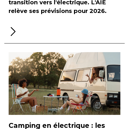
transition vers l'électrique. L'AIE
relève ses prévisions pour 2026.
Li
la
su
Camping en électrique : les