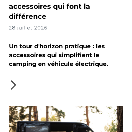
accessoires qui font la
différence
28 juillet 2026
Un tour d'horizon pratique : les
accessoires qui simplifient le
camping en véhicule électrique.
Li
la
su