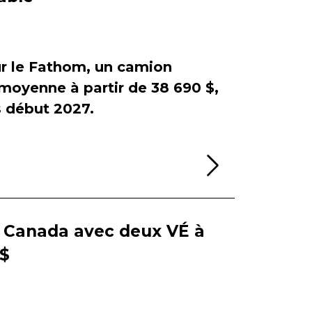
sur le Fathom, un camion
e moyenne à partir de 38 690 $,
début 2027.
Lire la sui
e Canada avec deux VÉ à
 $