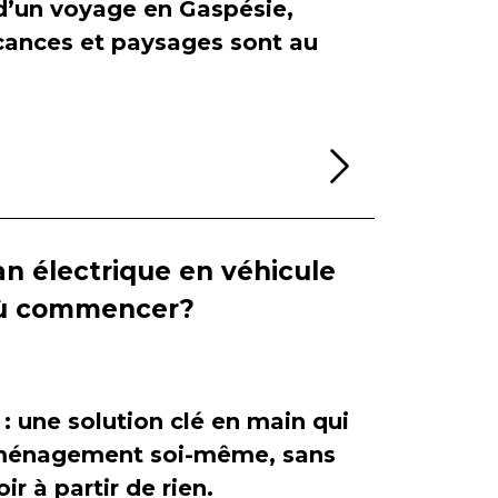
 d’un voyage en Gaspésie,
cances et paysages sont au
Lire la sui
n électrique en véhicule
 où commencer?
 : une solution clé en main qui
'aménagement soi-même, sans
ir à partir de rien.