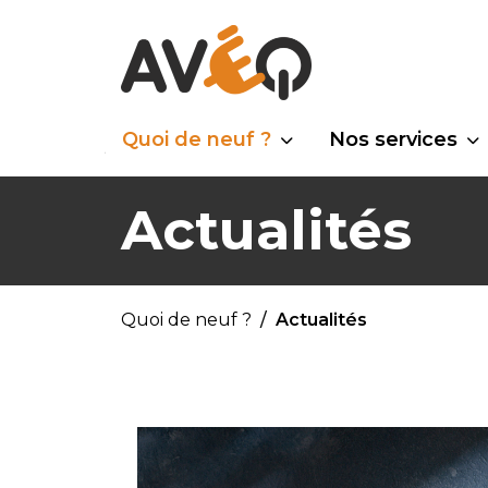
Quoi de neuf ?
Nos services
Actualités
Quoi de neuf ?
Actualités