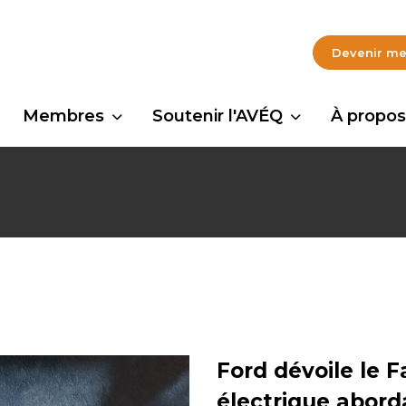
Devenir m
Membres
Soutenir l'AVÉQ
À propos
Ford dévoile le 
électrique abord