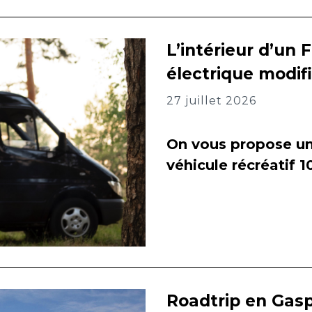
L’intérieur d’un 
électrique modif
27 juillet 2026
On vous propose un 
véhicule récréatif 
Roadtrip en Gasp