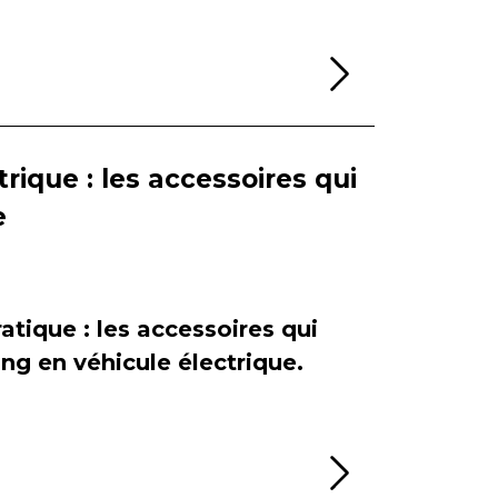
Lire la sui
rique : les accessoires qui
e
atique : les accessoires qui
ing en véhicule électrique.
Lire la sui