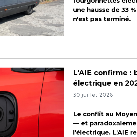
fourgonnettes élect
une hausse de 33 % 
n'est pas terminé.
L'AIE confirme : 
électrique en 202
30 juillet 2026
Le conflit au Moyen
— et paradoxalement
l'électrique. L'AIE 