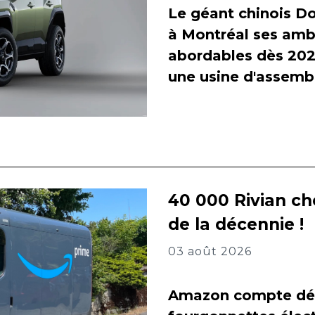
Le géant chinois Do
à Montréal ses amb
abordables dès 2027
une usine d'assembl
40 000 Rivian ch
de la décennie !
03 août 2026
Amazon compte dés