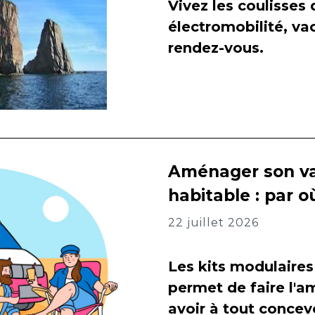
Vivez les coulisses
électromobilité, va
rendez-vous.
Aménager son va
habitable : par
22 juillet 2026
Les kits modulaires
permet de faire l
avoir à tout concevo