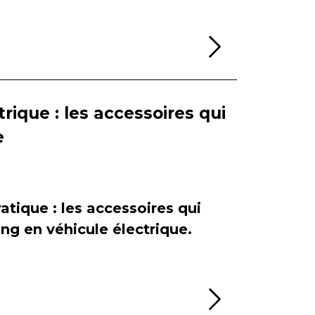
Lire la sui
rique : les accessoires qui
e
atique : les accessoires qui
ing en véhicule électrique.
Lire la sui