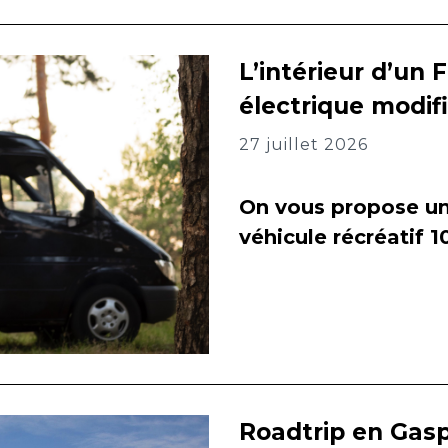
L’intérieur d’un 
électrique modif
27 juillet 2026
On vous propose un 
véhicule récréatif 
Roadtrip en Gasp