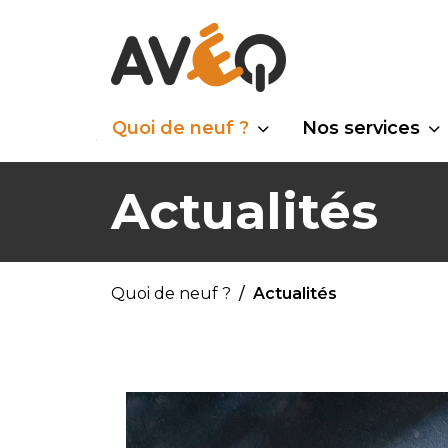
Quoi de neuf ?
Nos services
Actualités
Quoi de neuf ?
Actualités