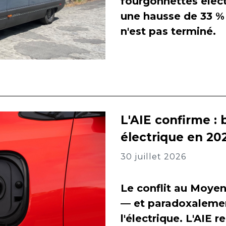
fourgonnettes élect
une hausse de 33 % 
n'est pas terminé.
L'AIE confirme : 
électrique en 202
30 juillet 2026
Le conflit au Moyen
— et paradoxalement
l'électrique. L'AIE 