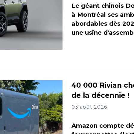
Le géant chinois Do
à Montréal ses amb
abordables dès 2027
une usine d'assembl
40 000 Rivian ch
de la décennie !
03 août 2026
Amazon compte dés