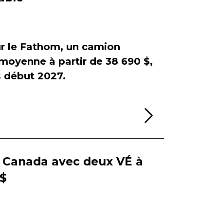
sur le Fathom, un camion
e moyenne à partir de 38 690 $,
début 2027.
Lire la sui
e Canada avec deux VÉ à
 $