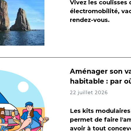
Vivez les coulisses
électromobilité, va
rendez-vous.
Aménager son va
habitable : par
22 juillet 2026
Les kits modulaires
permet de faire l
avoir à tout concevo