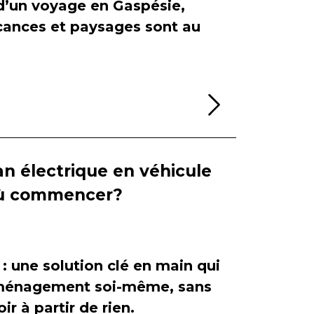
 d’un voyage en Gaspésie,
cances et paysages sont au
Lire la sui
n électrique en véhicule
 où commencer?
 : une solution clé en main qui
'aménagement soi-même, sans
ir à partir de rien.