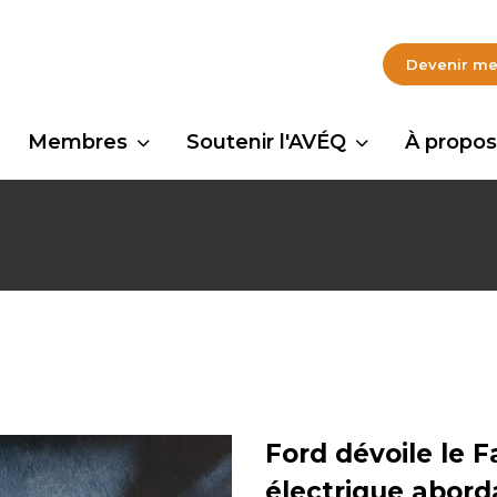
Devenir m
Membres
Soutenir l'AVÉQ
À propos
Ford dévoile le 
électrique abord