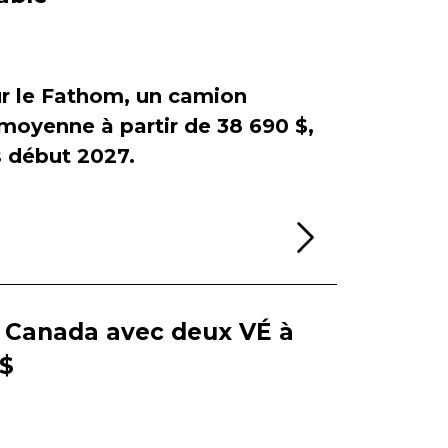
sur le Fathom, un camion
e moyenne à partir de 38 690 $,
début 2027.
Lire la sui
e Canada avec deux VÉ à
 $