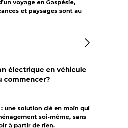
 d’un voyage en Gaspésie,
cances et paysages sont au
Lire la sui
n électrique en véhicule
 où commencer?
 : une solution clé en main qui
'aménagement soi-même, sans
ir à partir de rien.