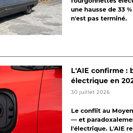
fourgonnettes élect
une hausse de 33 % 
n'est pas terminé.
L'AIE confirme : 
électrique en 202
30 juillet 2026
Le conflit au Moyen
— et paradoxalement
l'électrique. L'AIE 