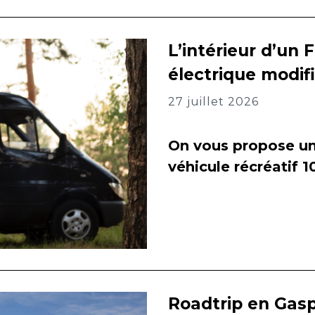
L’intérieur d’un 
électrique modif
27 juillet 2026
On vous propose un 
véhicule récréatif 
Roadtrip en Gasp