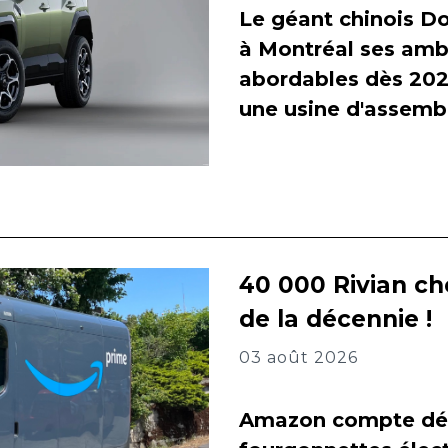
Le géant chinois Do
à Montréal ses amb
abordables dès 2027
une usine d'assembl
40 000 Rivian ch
de la décennie !
03 août 2026
Amazon compte dés