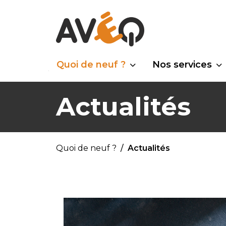
Quoi de neuf ?
Nos services
Actualités
Quoi de neuf ?
Actualités