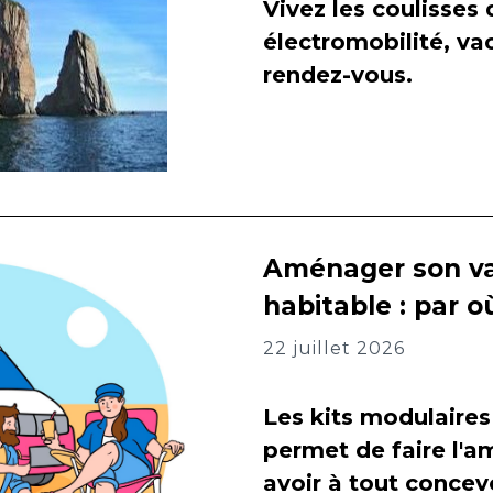
Vivez les coulisses
électromobilité, va
rendez-vous.
Aménager son va
habitable : par
22 juillet 2026
Les kits modulaires
permet de faire l
avoir à tout concevo