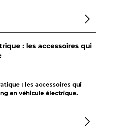
Lire la sui
rique : les accessoires qui
e
atique : les accessoires qui
ing en véhicule électrique.
Lire la sui