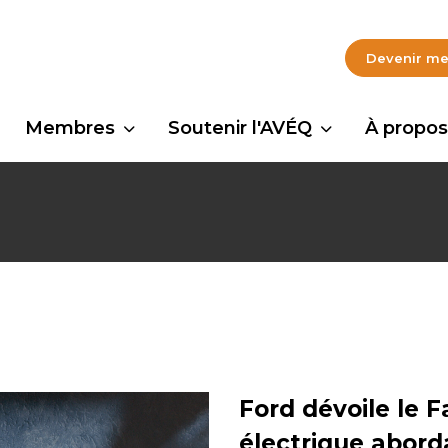
Devenir m
Membres
Soutenir l'AVÉQ
À propos
Ford dévoile le 
électrique abord