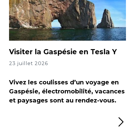
Visiter la Gaspésie en Tesla Y
23 juillet 2026
Vivez les coulisses d’un voyage en
Gaspésie, électromobilité, vacances
et paysages sont au rendez-vous.
Li