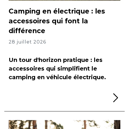
Camping en électrique : les
accessoires qui font la
différence
28 juillet 2026
Un tour d'horizon pratique : les
accessoires qui simplifient le
camping en véhicule électrique.
Li