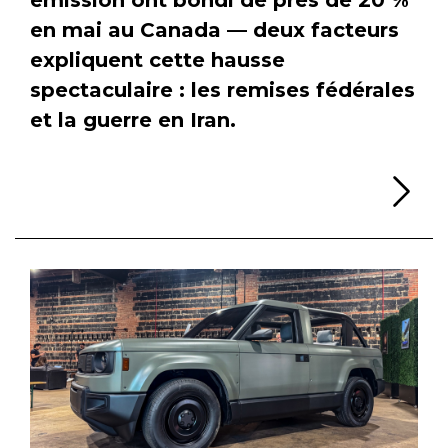
en mai au Canada — deux facteurs
expliquent cette hausse
spectaculaire : les remises fédérales
et la guerre en Iran.
Li