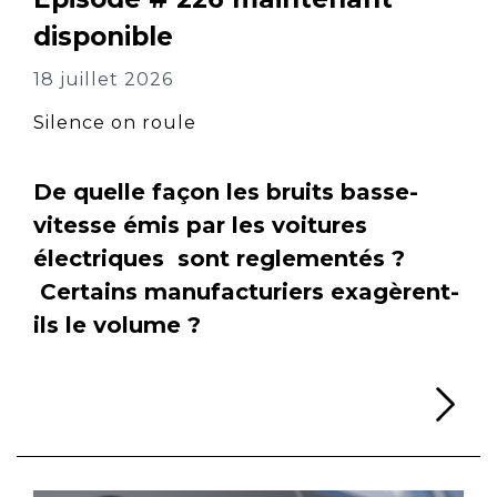
disponible
18 juillet 2026
Silence on roule
De quelle façon les bruits basse-
vitesse émis par les voitures
électriques sont reglementés ?
Certains manufacturiers exagèrent-
ils le volume ?
Li