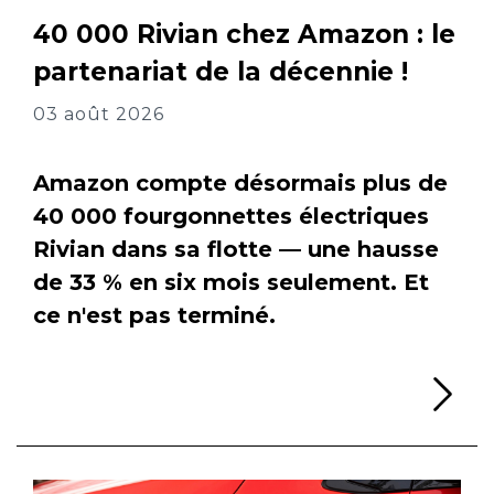
40 000 Rivian chez Amazon : le
partenariat de la décennie !
03 août 2026
Amazon compte désormais plus de
40 000 fourgonnettes électriques
Rivian dans sa flotte — une hausse
de 33 % en six mois seulement. Et
ce n'est pas terminé.
Li