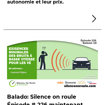
autonomie et leur prix.
Li
Balado: Silence on roule
Épisode # 226 maintenant