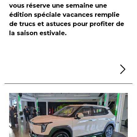
vous réserve une semaine une
édition spéciale vacances remplie
de trucs et astuces pour profiter de
la saison estivale.
Li