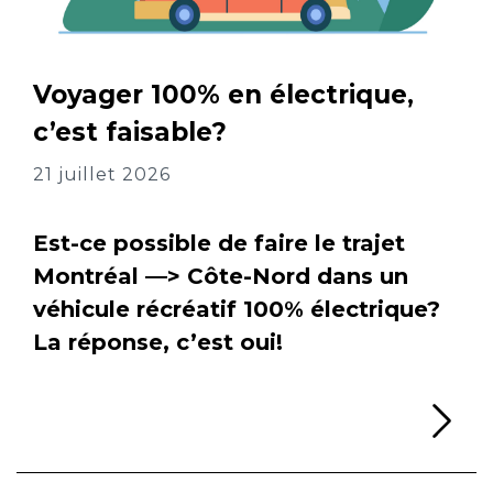
Voyager 100% en électrique,
c’est faisable?
21 juillet 2026
Est-ce possible de faire le trajet
Montréal —> Côte-Nord dans un
véhicule récréatif 100% électrique?
La réponse, c’est oui!
Li