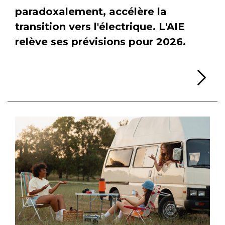
paradoxalement, accélère la
transition vers l'électrique. L'AIE
relève ses prévisions pour 2026.
Li