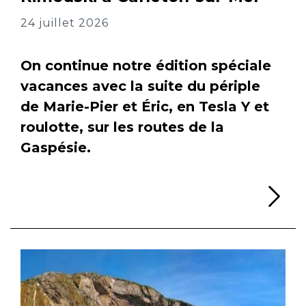
24 juillet 2026
On continue notre édition spéciale
vacances avec la suite du périple
de Marie-Pier et Éric, en Tesla Y et
roulotte, sur les routes de la
Gaspésie.
Li