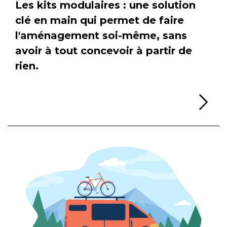
Les kits modulaires : une solution
clé en main qui permet de faire
l'aménagement soi-même, sans
avoir à tout concevoir à partir de
rien.
Li