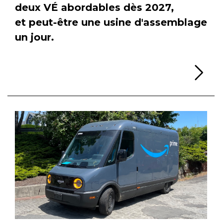
deux VÉ abordables dès 2027,
et peut-être une usine d'assemblage
un jour.
Li