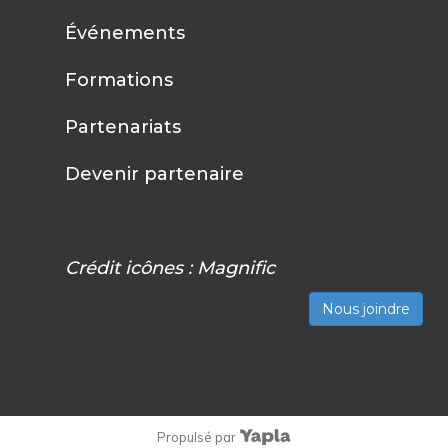
Événements
Formations
Partenariats
Devenir partenaire
Crédit icônes :
Magnific
Nous joindre
Propulsé par