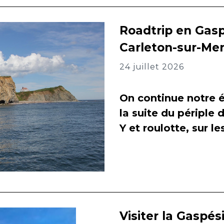
Roadtrip en Gasp
Carleton-sur-Me
24 juillet 2026
On continue notre é
la suite du périple 
Y et roulotte, sur l
Visiter la Gaspés