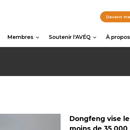
Devenir m
Membres
Soutenir l'AVÉQ
À propos
Dongfeng vise l
moins de 35 000