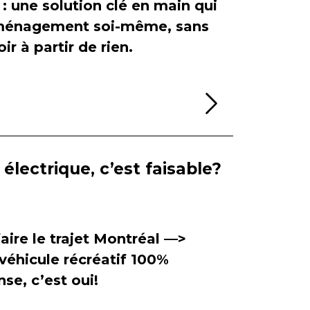
 : une solution clé en main qui
'aménagement soi-même, sans
ir à partir de rien.
Lire la sui
électrique, c’est faisable?
aire le trajet Montréal —>
véhicule récréatif 100%
se, c’est oui!