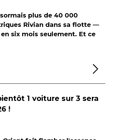
ormais plus de 40 000
riques Rivian dans sa flotte —
en six mois seulement. Et ce
Lire la sui
bientôt 1 voiture sur 3 sera
6 !