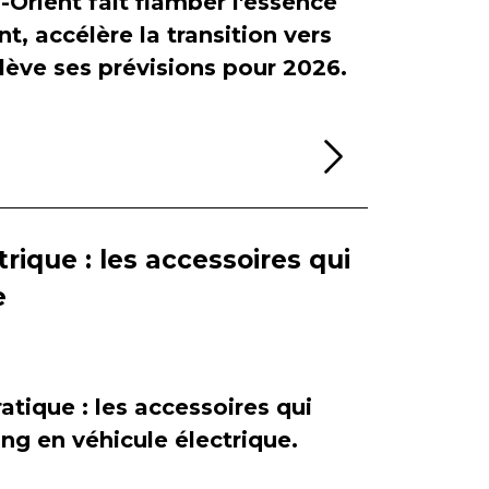
-Orient fait flamber l'essence
, accélère la transition vers
relève ses prévisions pour 2026.
Lire la sui
rique : les accessoires qui
e
atique : les accessoires qui
ing en véhicule électrique.