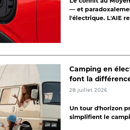
Le conflit au Moyen
— et paradoxalement
l'électrique. L'AIE 
Camping en élect
font la différenc
28 juillet 2026
Un tour d'horizon pr
simplifient le camp