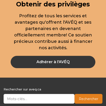
Obtenir des privilèges
Profitez de tous les services et
avantages qu'offrent l'AVÉQ et ses
partenaires en devenant
officiellement membre! Ce soutien
précieux contribue aussi à financer
nos activités.
Adhérer à l'AVÉQ
Rechercher sur aveq.ca
Rechercher