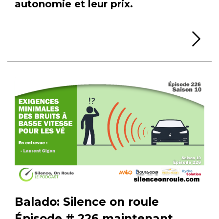
autonomie et leur prix.
Li
Balado: Silence on roule
Épisode # 226 maintenant