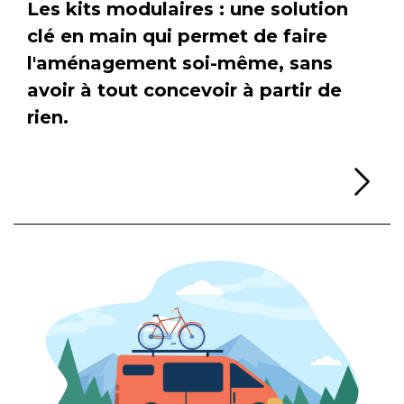
Les kits modulaires : une solution
clé en main qui permet de faire
l'aménagement soi-même, sans
avoir à tout concevoir à partir de
rien.
Li