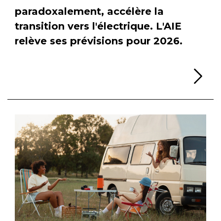
paradoxalement, accélère la
transition vers l'électrique. L'AIE
relève ses prévisions pour 2026.
Li