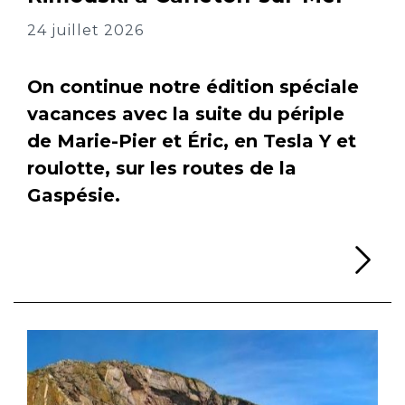
24 juillet 2026
On continue notre édition spéciale
vacances avec la suite du périple
de Marie-Pier et Éric, en Tesla Y et
roulotte, sur les routes de la
Gaspésie.
Li