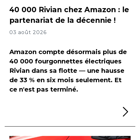
40 000 Rivian chez Amazon : le
partenariat de la décennie !
03 août 2026
Amazon compte désormais plus de
40 000 fourgonnettes électriques
Rivian dans sa flotte — une hausse
de 33 % en six mois seulement. Et
ce n'est pas terminé.
Li