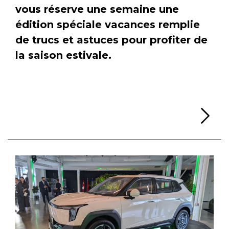
vous réserve une semaine une
édition spéciale vacances remplie
de trucs et astuces pour profiter de
la saison estivale.
Li