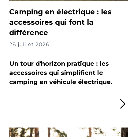
Camping en électrique : les
accessoires qui font la
différence
28 juillet 2026
Un tour d'horizon pratique : les
accessoires qui simplifient le
camping en véhicule électrique.
Li