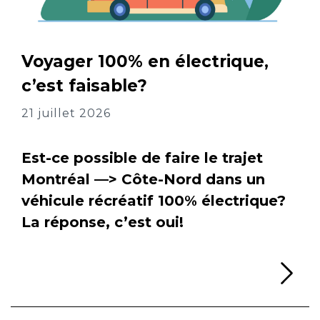
Voyager 100% en électrique,
c’est faisable?
21 juillet 2026
Est-ce possible de faire le trajet
Montréal —> Côte-Nord dans un
véhicule récréatif 100% électrique?
La réponse, c’est oui!
Li