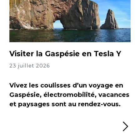
Visiter la Gaspésie en Tesla Y
23 juillet 2026
Vivez les coulisses d’un voyage en
Gaspésie, électromobilité, vacances
et paysages sont au rendez-vous.
Li