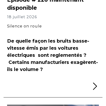
disponible
18 juillet 2026
Silence on roule
De quelle façon les bruits basse-
vitesse émis par les voitures
électriques sont reglementés ?
Certains manufacturiers exagèrent-
ils le volume ?
Li