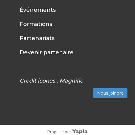
Événements
Formations
Partenariats
Devenir partenaire
Crédit icônes :
Magnific
Nous joindre
Propulsé par