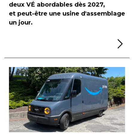
deux VÉ abordables dès 2027,
et peut-être une usine d'assemblage
un jour.
Li