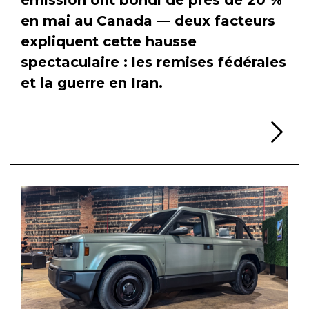
en mai au Canada — deux facteurs
expliquent cette hausse
spectaculaire : les remises fédérales
et la guerre en Iran.
Li