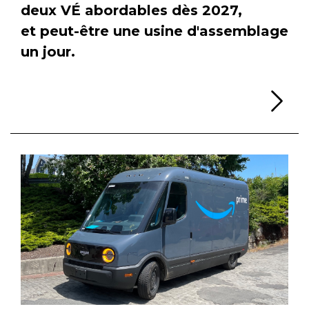
deux VÉ abordables dès 2027,
et peut-être une usine d'assemblage
un jour.
Li