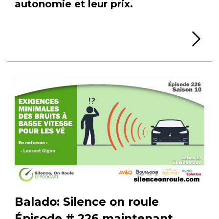
autonomie et leur prix.
Li
Balado: Silence on roule
Épisode # 226 maintenant