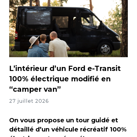
L’intérieur d’un Ford e-Transit
100% électrique modifié en
“camper van”
27 juillet 2026
On vous propose un tour guidé et
détaillé d’un véhicule récréatif 100%