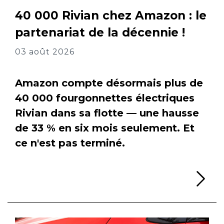
40 000 Rivian chez Amazon : le
partenariat de la décennie !
03 août 2026
Amazon compte désormais plus de
40 000 fourgonnettes électriques
Rivian dans sa flotte — une hausse
de 33 % en six mois seulement. Et
ce n'est pas terminé.
Li