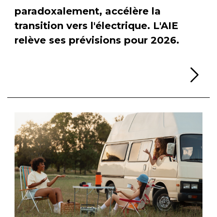
paradoxalement, accélère la
transition vers l'électrique. L'AIE
relève ses prévisions pour 2026.
Li