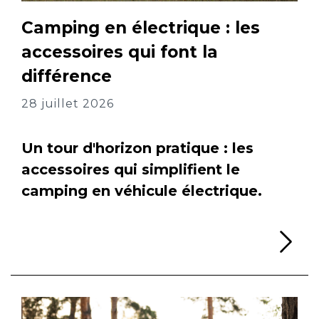
Camping en électrique : les
accessoires qui font la
différence
28 juillet 2026
Un tour d'horizon pratique : les
accessoires qui simplifient le
camping en véhicule électrique.
Li