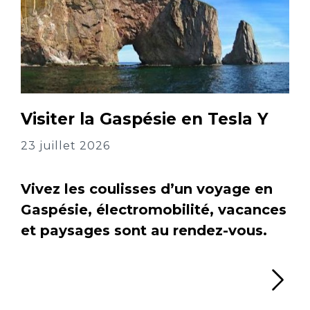
Visiter la Gaspésie en Tesla Y
23 juillet 2026
Vivez les coulisses d’un voyage en
Gaspésie, électromobilité, vacances
et paysages sont au rendez-vous.
Li