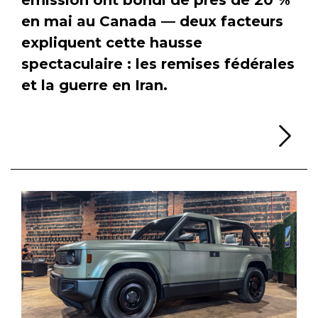
en mai au Canada — deux facteurs
expliquent cette hausse
spectaculaire : les remises fédérales
et la guerre en Iran.
Li