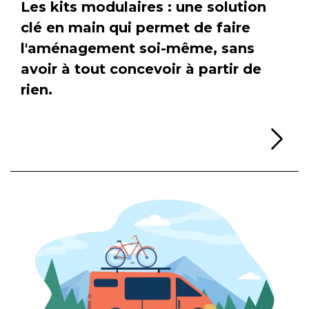
Les kits modulaires : une solution
clé en main qui permet de faire
l'aménagement soi-même, sans
avoir à tout concevoir à partir de
rien.
Li