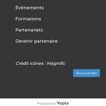
Événements
Formations
Partenariats
Devenir partenaire
Crédit icônes :
Magnific
Nous joindre
Propulsé par