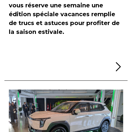
vous réserve une semaine une
édition spéciale vacances remplie
de trucs et astuces pour profiter de
la saison estivale.
Li