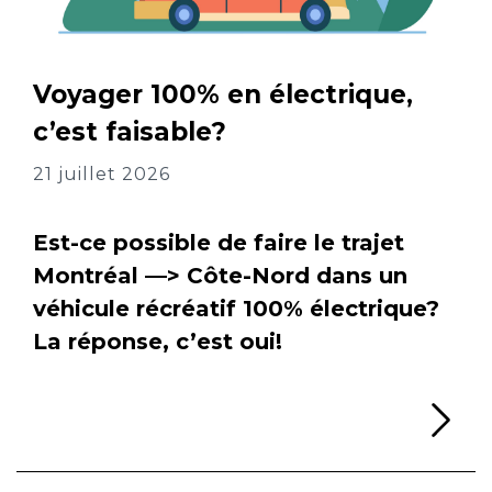
Voyager 100% en électrique,
c’est faisable?
21 juillet 2026
Est-ce possible de faire le trajet
Montréal —> Côte-Nord dans un
véhicule récréatif 100% électrique?
La réponse, c’est oui!
Li