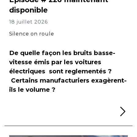
disponible
18 juillet 2026
Silence on roule
De quelle façon les bruits basse-
vitesse émis par les voitures
électriques sont reglementés ?
Certains manufacturiers exagèrent-
ils le volume ?
Li