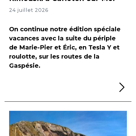
24 juillet 2026
On continue notre édition spéciale
vacances avec la suite du périple
de Marie-Pier et Éric, en Tesla Y et
roulotte, sur les routes de la
Gaspésie.
Li