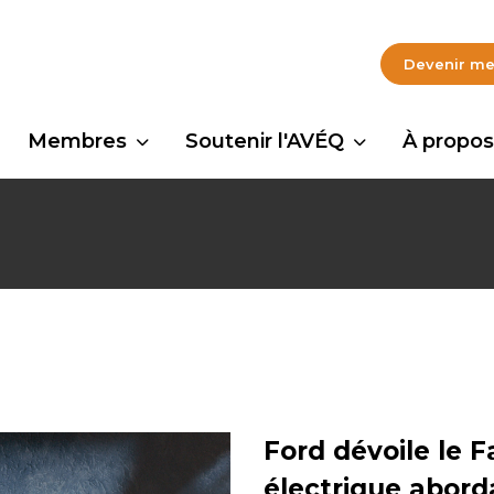
Devenir m
Membres
Soutenir l'AVÉQ
À propos
Ford dévoile le 
électrique abord