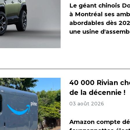
Le géant chinois Do
à Montréal ses amb
abordables dès 2027
une usine d'assembl
40 000 Rivian ch
de la décennie !
03 août 2026
Amazon compte dés