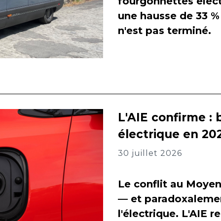
fourgonnettes élect
une hausse de 33 % 
n'est pas terminé.
L'AIE confirme : 
électrique en 202
30 juillet 2026
Le conflit au Moyen
— et paradoxalement
l'électrique. L'AIE 