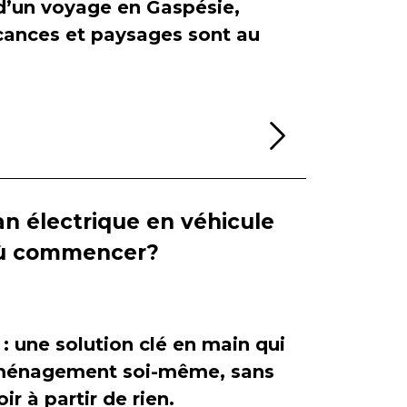
 d’un voyage en Gaspésie,
cances et paysages sont au
Lire la sui
n électrique en véhicule
 où commencer?
 : une solution clé en main qui
'aménagement soi-même, sans
ir à partir de rien.