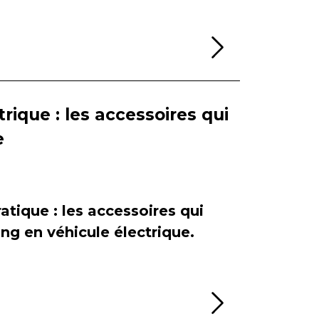
Lire la sui
rique : les accessoires qui
e
atique : les accessoires qui
ing en véhicule électrique.
Lire la sui