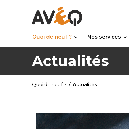
Quoi de neuf ?
Nos services
Actualités
Quoi de neuf ?
Actualités