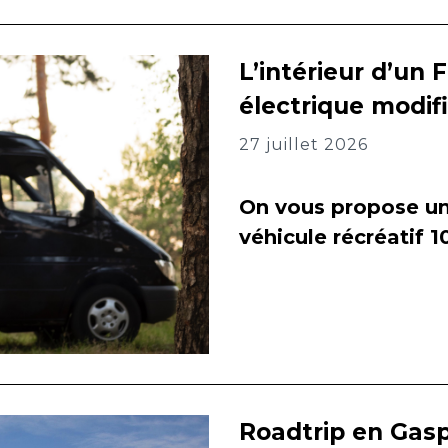
L’intérieur d’un 
électrique modif
27 juillet 2026
On vous propose un 
véhicule récréatif 
Roadtrip en Gasp