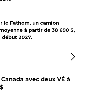
sur le Fathom, un camion
e moyenne à partir de 38 690 $,
début 2027.
Lire la sui
e Canada avec deux VÉ à
 $