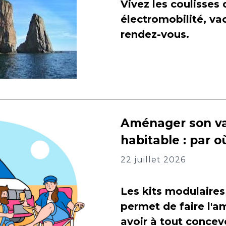
Vivez les coulisses
électromobilité, va
rendez-vous.
Aménager son va
habitable : par
22 juillet 2026
Les kits modulaires
permet de faire l
avoir à tout concevo