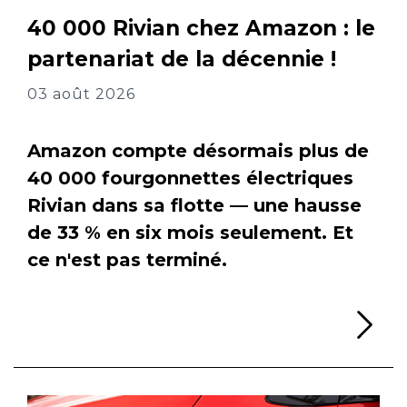
40 000 Rivian chez Amazon : le
partenariat de la décennie !
03 août 2026
Amazon compte désormais plus de
40 000 fourgonnettes électriques
Rivian dans sa flotte — une hausse
de 33 % en six mois seulement. Et
ce n'est pas terminé.
Li