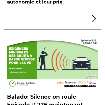
autonomie et leur prix.
Li
Balado: Silence on roule
Épisode # 226 maintenant