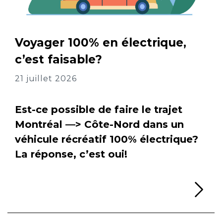
Voyager 100% en électrique,
c’est faisable?
21 juillet 2026
Est-ce possible de faire le trajet
Montréal —> Côte-Nord dans un
véhicule récréatif 100% électrique?
La réponse, c’est oui!
Li