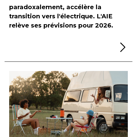
paradoxalement, accélère la
transition vers l'électrique. L'AIE
relève ses prévisions pour 2026.
Li