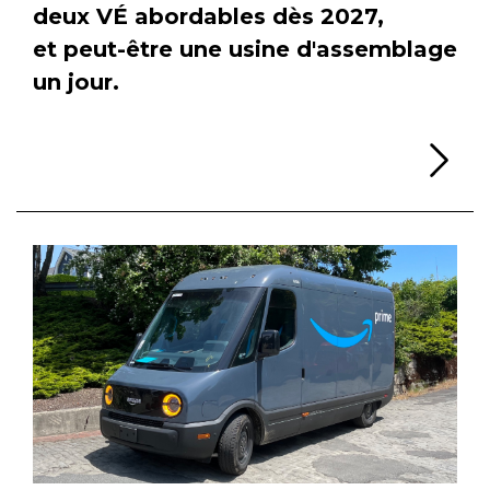
deux VÉ abordables dès 2027,
et peut-être une usine d'assemblage
un jour.
Li