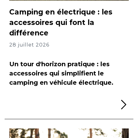
Camping en électrique : les
accessoires qui font la
différence
28 juillet 2026
Un tour d'horizon pratique : les
accessoires qui simplifient le
camping en véhicule électrique.
Li