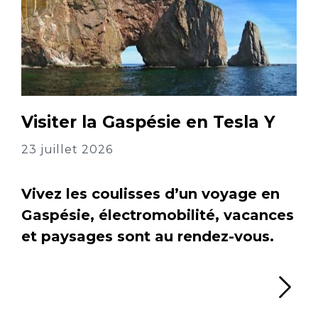
Visiter la Gaspésie en Tesla Y
23 juillet 2026
Vivez les coulisses d’un voyage en
Gaspésie, électromobilité, vacances
et paysages sont au rendez-vous.
Li