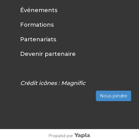
Événements
Formations
Partenariats
Devenir partenaire
Crédit icônes :
Magnific
Nous joindre
Propulsé par