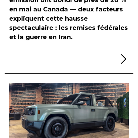
en mai au Canada — deux facteurs
expliquent cette hausse
spectaculaire : les remises fédérales
et la guerre en Iran.
Li