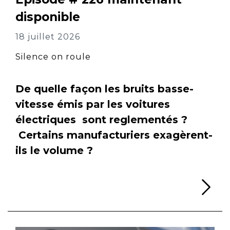
disponible
18 juillet 2026
Silence on roule
De quelle façon les bruits basse-
vitesse émis par les voitures
électriques sont reglementés ?
Certains manufacturiers exagèrent-
ils le volume ?
Li