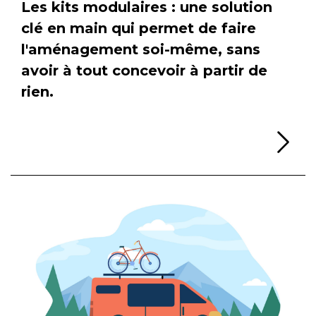
Les kits modulaires : une solution
clé en main qui permet de faire
l'aménagement soi-même, sans
avoir à tout concevoir à partir de
rien.
Li