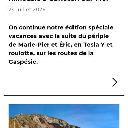
24 juillet 2026
On continue notre édition spéciale
vacances avec la suite du périple
de Marie-Pier et Éric, en Tesla Y et
roulotte, sur les routes de la
Gaspésie.
Li