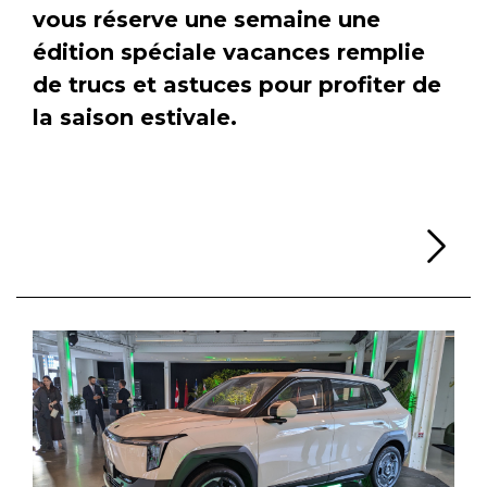
vous réserve une semaine une
édition spéciale vacances remplie
de trucs et astuces pour profiter de
la saison estivale.
Li