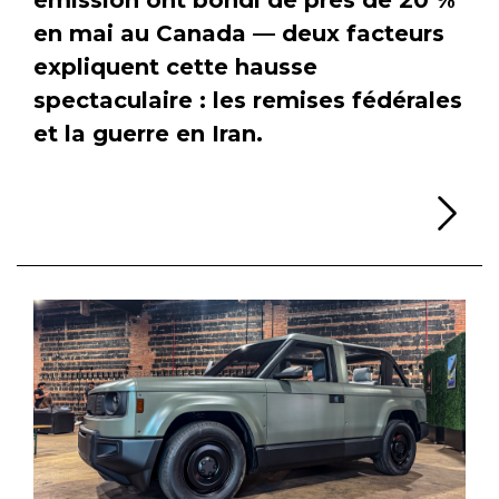
en mai au Canada — deux facteurs
expliquent cette hausse
spectaculaire : les remises fédérales
et la guerre en Iran.
Li