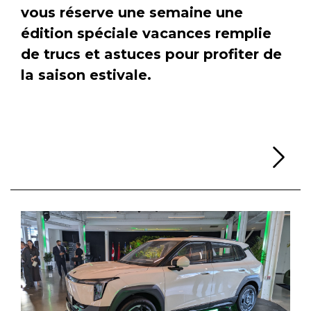
vous réserve une semaine une
édition spéciale vacances remplie
de trucs et astuces pour profiter de
la saison estivale.
Li