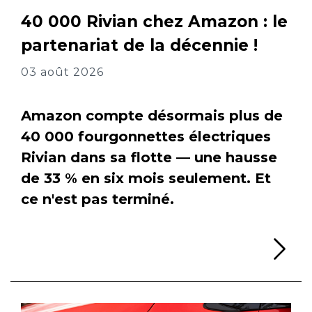
40 000 Rivian chez Amazon : le
partenariat de la décennie !
03 août 2026
Amazon compte désormais plus de
40 000 fourgonnettes électriques
Rivian dans sa flotte — une hausse
de 33 % en six mois seulement. Et
ce n'est pas terminé.
Li