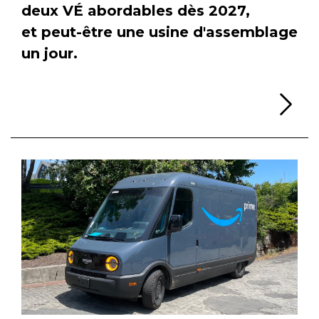
deux VÉ abordables dès 2027,
et peut-être une usine d'assemblage
un jour.
Li