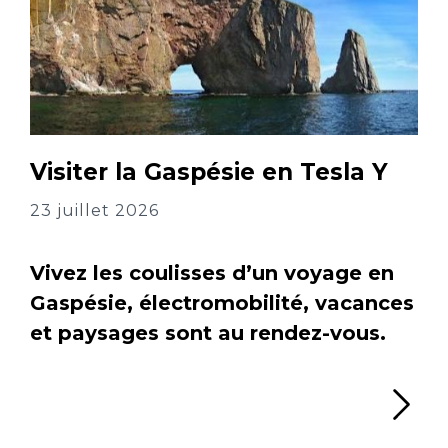
Visiter la Gaspésie en Tesla Y
23 juillet 2026
Vivez les coulisses d’un voyage en
Gaspésie, électromobilité, vacances
et paysages sont au rendez-vous.
Li