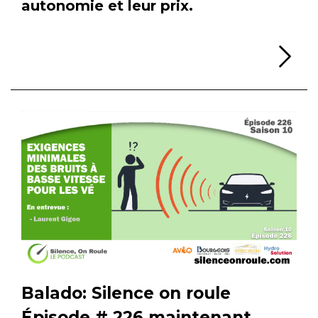
autonomie et leur prix.
Li
Balado: Silence on roule
Épisode # 226 maintenant