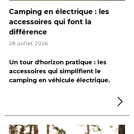
Camping en électrique : les
accessoires qui font la
différence
28 juillet 2026
Un tour d'horizon pratique : les
accessoires qui simplifient le
camping en véhicule électrique.
Li