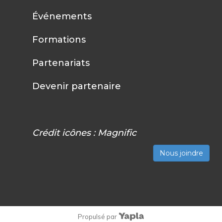
Événements
Formations
Partenariats
Devenir partenaire
Crédit icônes :
Magnific
Nous joindre
Propulsé par