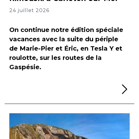
24 juillet 2026
On continue notre édition spéciale
vacances avec la suite du périple
de Marie-Pier et Éric, en Tesla Y et
roulotte, sur les routes de la
Gaspésie.
Li