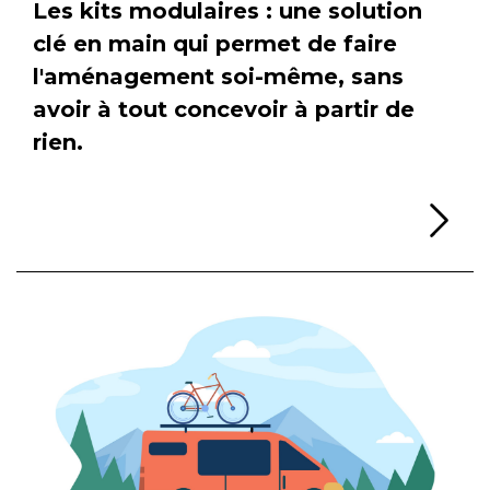
Les kits modulaires : une solution
clé en main qui permet de faire
l'aménagement soi-même, sans
avoir à tout concevoir à partir de
rien.
Li