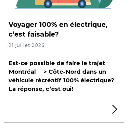
Voyager 100% en électrique,
c’est faisable?
21 juillet 2026
Est-ce possible de faire le trajet
Montréal —> Côte-Nord dans un
véhicule récréatif 100% électrique?
La réponse, c’est oui!
Li