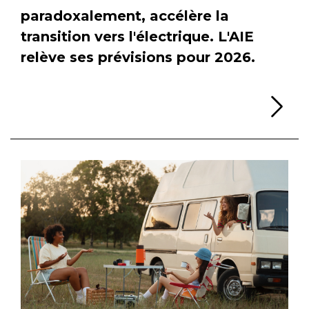
paradoxalement, accélère la
transition vers l'électrique. L'AIE
relève ses prévisions pour 2026.
Li