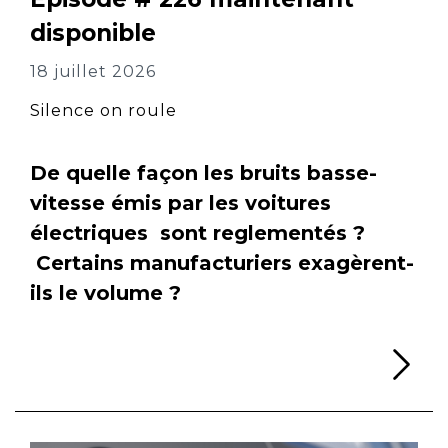
disponible
18 juillet 2026
Silence on roule
De quelle façon les bruits basse-
vitesse émis par les voitures
électriques sont reglementés ?
Certains manufacturiers exagèrent-
ils le volume ?
Li