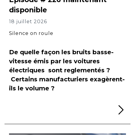
disponible
18 juillet 2026
Silence on roule
De quelle façon les bruits basse-
vitesse émis par les voitures
électriques sont reglementés ?
Certains manufacturiers exagèrent-
ils le volume ?
Li