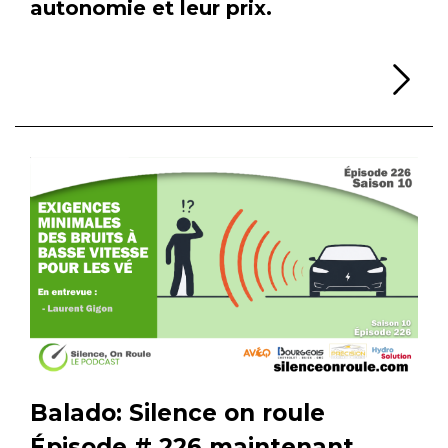
autonomie et leur prix.
Li
Balado: Silence on roule
Épisode # 226 maintenant