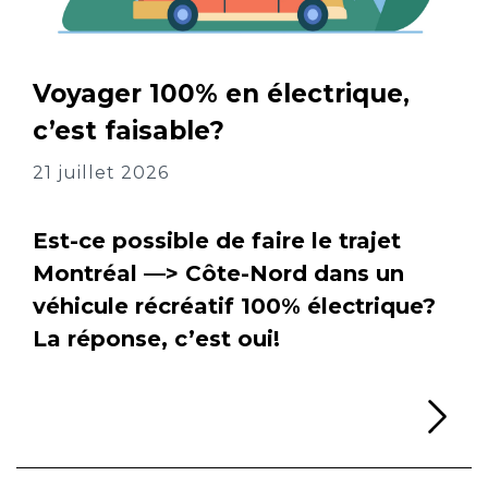
Voyager 100% en électrique,
c’est faisable?
21 juillet 2026
Est-ce possible de faire le trajet
Montréal —> Côte-Nord dans un
véhicule récréatif 100% électrique?
La réponse, c’est oui!
Li