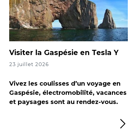
Visiter la Gaspésie en Tesla Y
23 juillet 2026
Vivez les coulisses d’un voyage en
Gaspésie, électromobilité, vacances
et paysages sont au rendez-vous.
Li