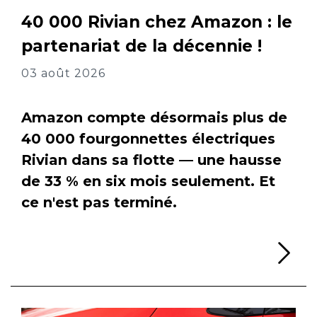
40 000 Rivian chez Amazon : le
partenariat de la décennie !
03 août 2026
Amazon compte désormais plus de
40 000 fourgonnettes électriques
Rivian dans sa flotte — une hausse
de 33 % en six mois seulement. Et
ce n'est pas terminé.
Li