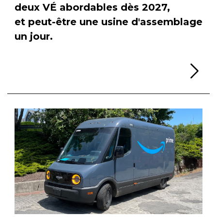
deux VÉ abordables dès 2027,
et peut-être une usine d'assemblage
un jour.
Li