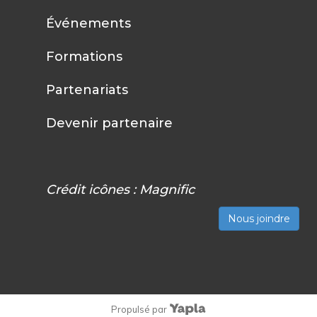
Événements
Formations
Partenariats
Devenir partenaire
Crédit icônes :
Magnific
Nous joindre
Propulsé par