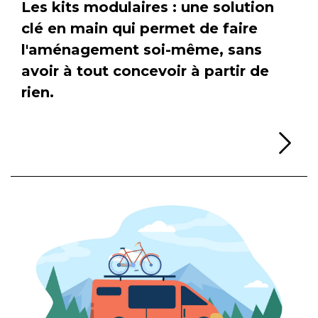
Les kits modulaires : une solution
clé en main qui permet de faire
l'aménagement soi-même, sans
avoir à tout concevoir à partir de
rien.
Li