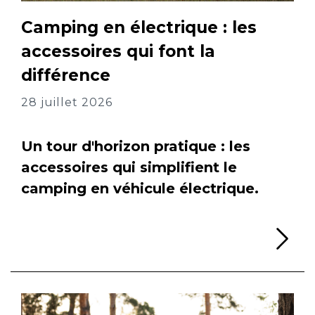
Camping en électrique : les
accessoires qui font la
différence
28 juillet 2026
Un tour d'horizon pratique : les
accessoires qui simplifient le
camping en véhicule électrique.
Li