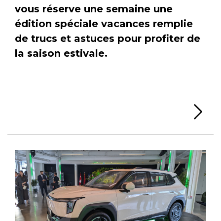
vous réserve une semaine une
édition spéciale vacances remplie
de trucs et astuces pour profiter de
la saison estivale.
Li