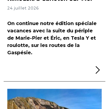
24 juillet 2026
On continue notre édition spéciale
vacances avec la suite du périple
de Marie-Pier et Éric, en Tesla Y et
roulotte, sur les routes de la
Gaspésie.
Li