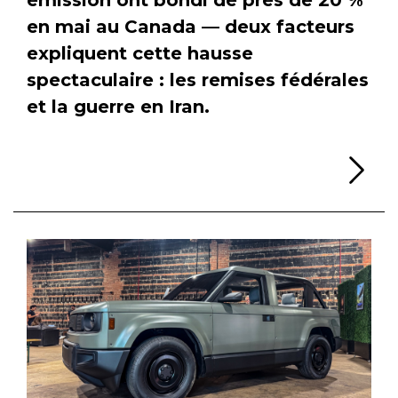
en mai au Canada — deux facteurs
expliquent cette hausse
spectaculaire : les remises fédérales
et la guerre en Iran.
Li