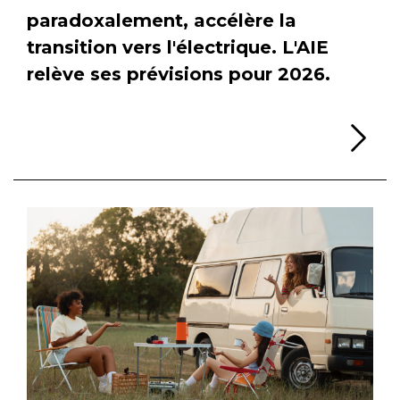
paradoxalement, accélère la
transition vers l'électrique. L'AIE
relève ses prévisions pour 2026.
Li