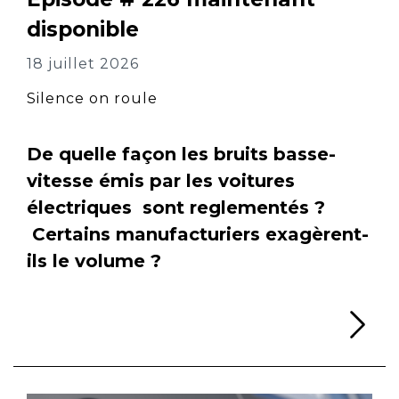
disponible
18 juillet 2026
Silence on roule
De quelle façon les bruits basse-
vitesse émis par les voitures
électriques sont reglementés ?
Certains manufacturiers exagèrent-
ils le volume ?
Li