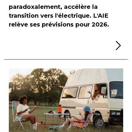
paradoxalement, accélère la
transition vers l'électrique. L'AIE
relève ses prévisions pour 2026.
Li