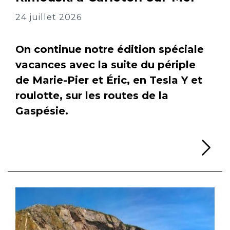
24 juillet 2026
On continue notre édition spéciale
vacances avec la suite du périple
de Marie-Pier et Éric, en Tesla Y et
roulotte, sur les routes de la
Gaspésie.
Li