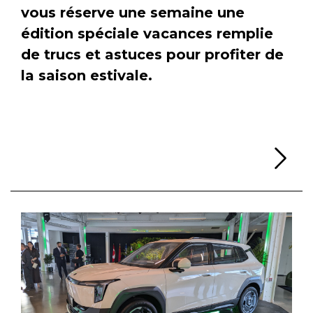
vous réserve une semaine une
édition spéciale vacances remplie
de trucs et astuces pour profiter de
la saison estivale.
Li