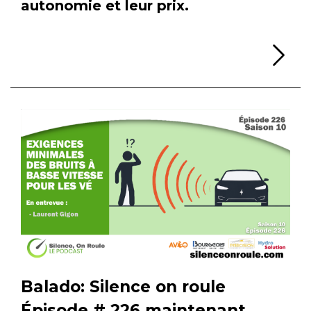
autonomie et leur prix.
Li
Balado: Silence on roule
Épisode # 226 maintenant