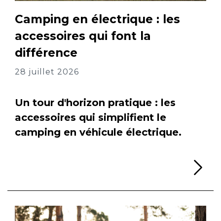
Camping en électrique : les
accessoires qui font la
différence
28 juillet 2026
Un tour d'horizon pratique : les
accessoires qui simplifient le
camping en véhicule électrique.
Li