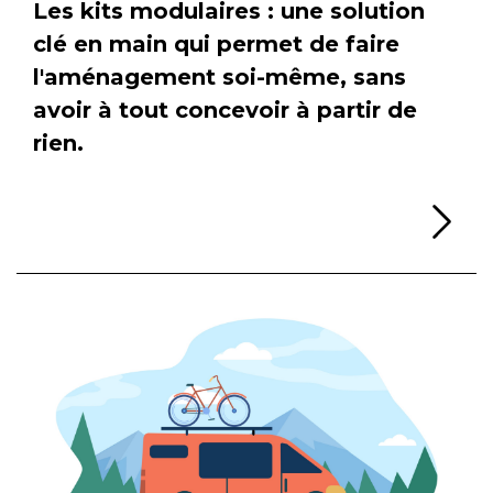
Les kits modulaires : une solution
clé en main qui permet de faire
l'aménagement soi-même, sans
avoir à tout concevoir à partir de
rien.
Li