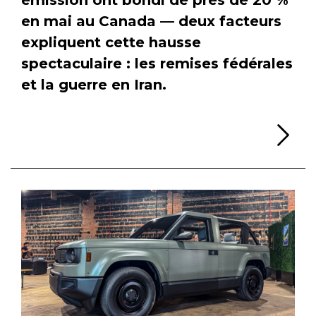
en mai au Canada — deux facteurs
expliquent cette hausse
spectaculaire : les remises fédérales
et la guerre en Iran.
Li