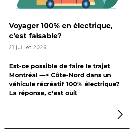
Voyager 100% en électrique,
c’est faisable?
21 juillet 2026
Est-ce possible de faire le trajet
Montréal —> Côte-Nord dans un
véhicule récréatif 100% électrique?
La réponse, c’est oui!
Li