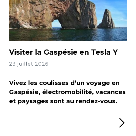
Visiter la Gaspésie en Tesla Y
23 juillet 2026
Vivez les coulisses d’un voyage en
Gaspésie, électromobilité, vacances
et paysages sont au rendez-vous.
Li