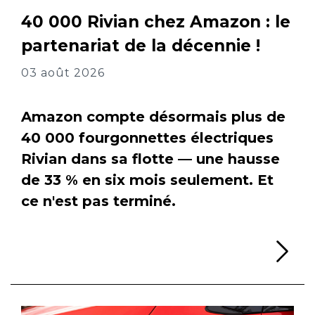
40 000 Rivian chez Amazon : le
partenariat de la décennie !
03 août 2026
Amazon compte désormais plus de
40 000 fourgonnettes électriques
Rivian dans sa flotte — une hausse
de 33 % en six mois seulement. Et
ce n'est pas terminé.
Li