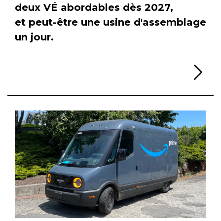
deux VÉ abordables dès 2027,
et peut-être une usine d'assemblage
un jour.
Li