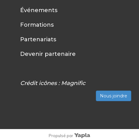
Événements
Formations
Partenariats
Devenir partenaire
Crédit icônes :
Magnific
Nous joindre
Propulsé par