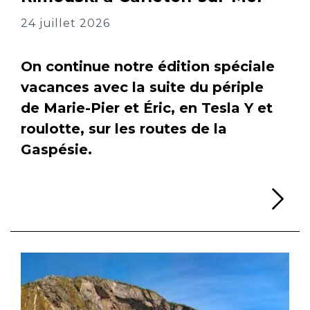
24 juillet 2026
On continue notre édition spéciale
vacances avec la suite du périple
de Marie-Pier et Éric, en Tesla Y et
roulotte, sur les routes de la
Gaspésie.
Li