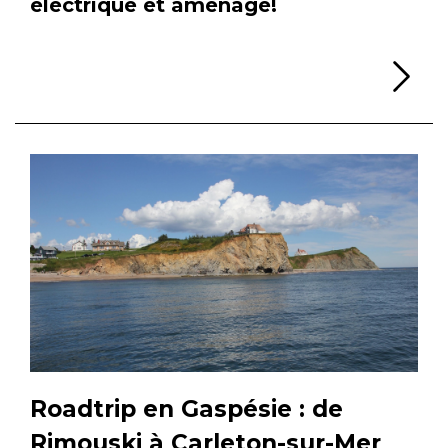
électrique et aménagé!
Li
Roadtrip en Gaspésie : de
Rimouski à Carleton-sur-Mer