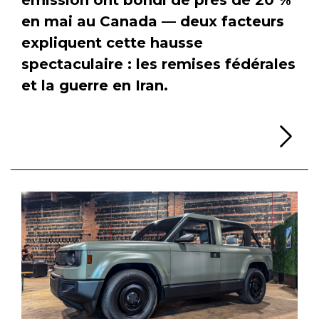
en mai au Canada — deux facteurs
expliquent cette hausse
spectaculaire : les remises fédérales
et la guerre en Iran.
Li