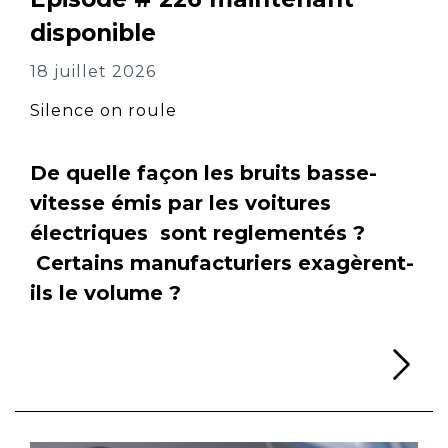
disponible
18 juillet 2026
Silence on roule
De quelle façon les bruits basse-
vitesse émis par les voitures
électriques sont reglementés ?
Certains manufacturiers exagèrent-
ils le volume ?
Li