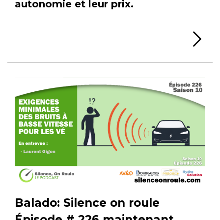
autonomie et leur prix.
Li
Balado: Silence on roule
Épisode # 226 maintenant