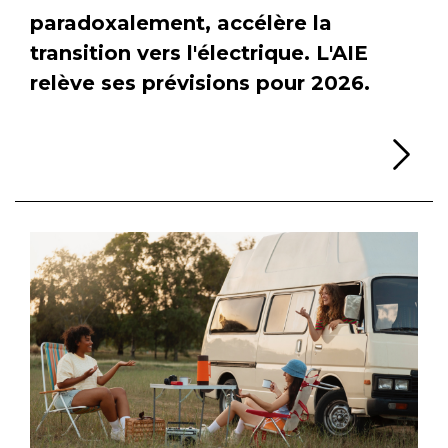
paradoxalement, accélère la
transition vers l'électrique. L'AIE
relève ses prévisions pour 2026.
Li