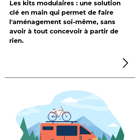
Les kits modulaires : une solution
clé en main qui permet de faire
l'aménagement soi-même, sans
avoir à tout concevoir à partir de
rien.
Li