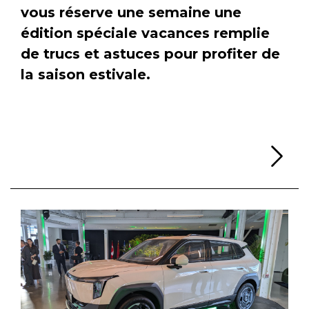
vous réserve une semaine une
édition spéciale vacances remplie
de trucs et astuces pour profiter de
la saison estivale.
Li