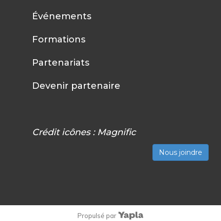
Événements
Formations
Partenariats
Devenir partenaire
Crédit icônes :
Magnific
Nous joindre
Propulsé par