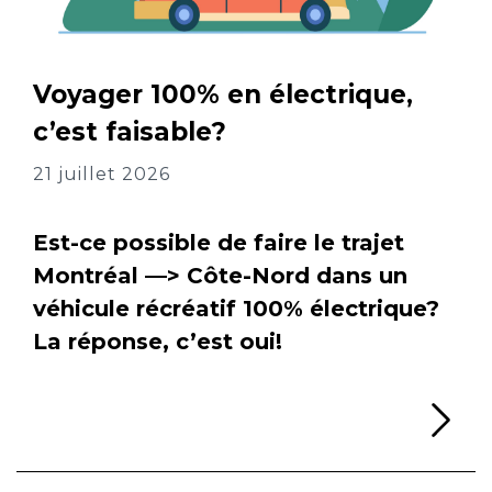
Voyager 100% en électrique,
c’est faisable?
21 juillet 2026
Est-ce possible de faire le trajet
Montréal —> Côte-Nord dans un
véhicule récréatif 100% électrique?
La réponse, c’est oui!
Li