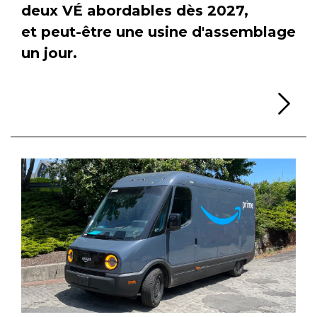
deux VÉ abordables dès 2027,
et peut-être une usine d'assemblage
un jour.
Li