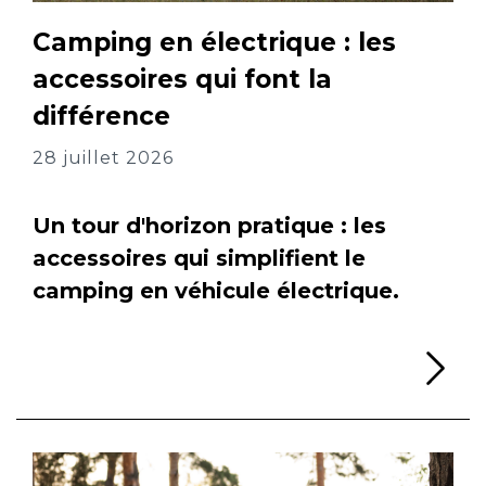
Camping en électrique : les
accessoires qui font la
différence
28 juillet 2026
Un tour d'horizon pratique : les
accessoires qui simplifient le
camping en véhicule électrique.
Li