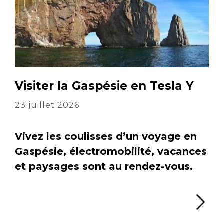
Visiter la Gaspésie en Tesla Y
23 juillet 2026
Vivez les coulisses d’un voyage en
Gaspésie, électromobilité, vacances
et paysages sont au rendez-vous.
Li