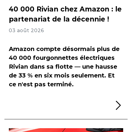
40 000 Rivian chez Amazon : le
partenariat de la décennie !
03 août 2026
Amazon compte désormais plus de
40 000 fourgonnettes électriques
Rivian dans sa flotte — une hausse
de 33 % en six mois seulement. Et
ce n'est pas terminé.
Li