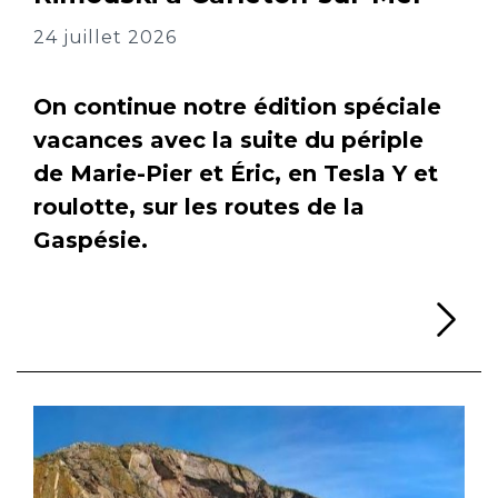
24 juillet 2026
On continue notre édition spéciale
vacances avec la suite du périple
de Marie-Pier et Éric, en Tesla Y et
roulotte, sur les routes de la
Gaspésie.
Li