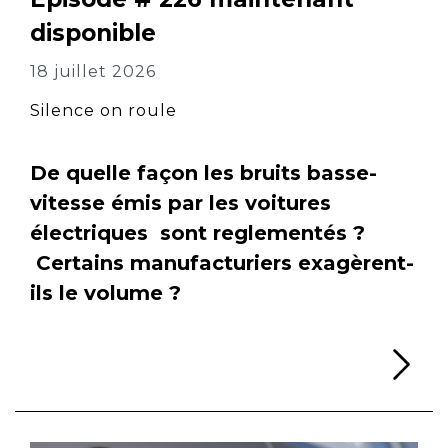
disponible
18 juillet 2026
Silence on roule
De quelle façon les bruits basse-
vitesse émis par les voitures
électriques sont reglementés ?
Certains manufacturiers exagèrent-
ils le volume ?
Li