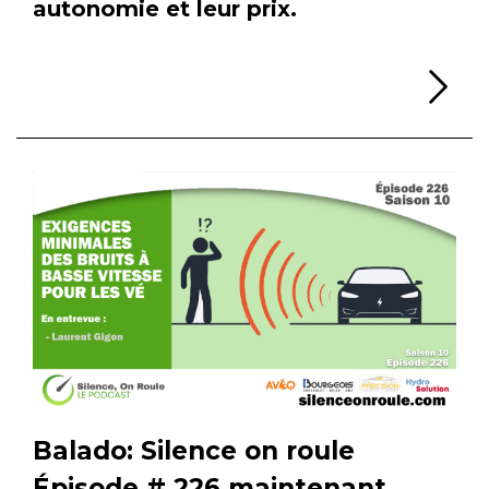
autonomie et leur prix.
Li
Balado: Silence on roule
Épisode # 226 maintenant