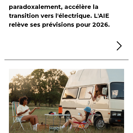
paradoxalement, accélère la
transition vers l'électrique. L'AIE
relève ses prévisions pour 2026.
Li