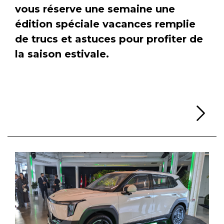
vous réserve une semaine une
édition spéciale vacances remplie
de trucs et astuces pour profiter de
la saison estivale.
Li