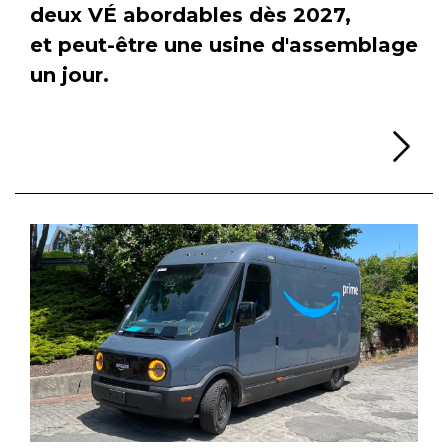
deux VÉ abordables dès 2027,
et peut-être une usine d'assemblage
un jour.
Li