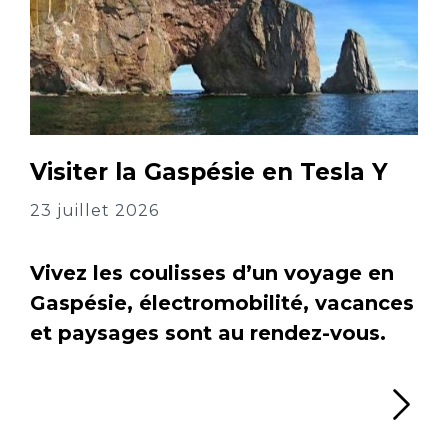
Visiter la Gaspésie en Tesla Y
23 juillet 2026
Vivez les coulisses d’un voyage en
Gaspésie, électromobilité, vacances
et paysages sont au rendez-vous.
Li