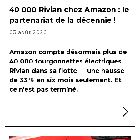
40 000 Rivian chez Amazon : le
partenariat de la décennie !
03 août 2026
Amazon compte désormais plus de
40 000 fourgonnettes électriques
Rivian dans sa flotte — une hausse
de 33 % en six mois seulement. Et
ce n'est pas terminé.
Li