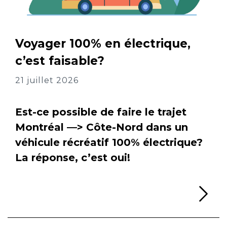
Voyager 100% en électrique,
c’est faisable?
21 juillet 2026
Est-ce possible de faire le trajet
Montréal —> Côte-Nord dans un
véhicule récréatif 100% électrique?
La réponse, c’est oui!
Li