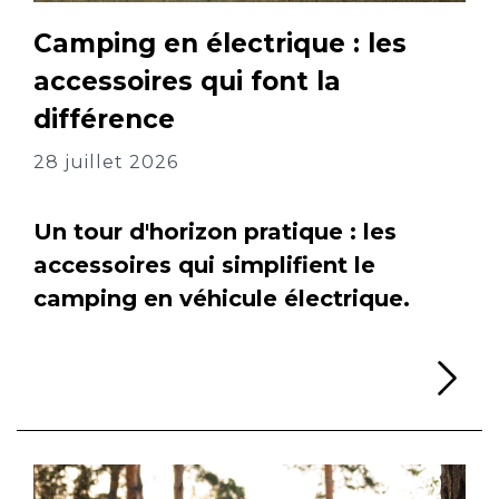
Camping en électrique : les
accessoires qui font la
différence
28 juillet 2026
Un tour d'horizon pratique : les
accessoires qui simplifient le
camping en véhicule électrique.
Li