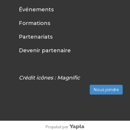
Événements
Formations
Partenariats
Devenir partenaire
Crédit icônes :
Magnific
Nous joindre
Propulsé par