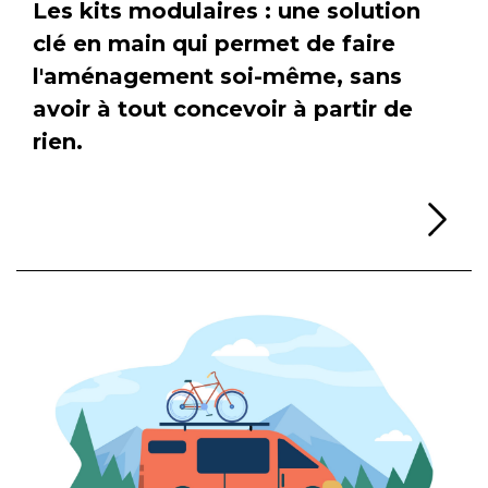
Les kits modulaires : une solution
clé en main qui permet de faire
l'aménagement soi-même, sans
avoir à tout concevoir à partir de
rien.
Li