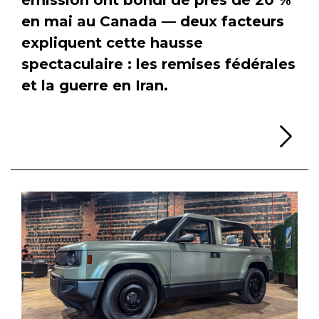
en mai au Canada — deux facteurs
expliquent cette hausse
spectaculaire : les remises fédérales
et la guerre en Iran.
Li