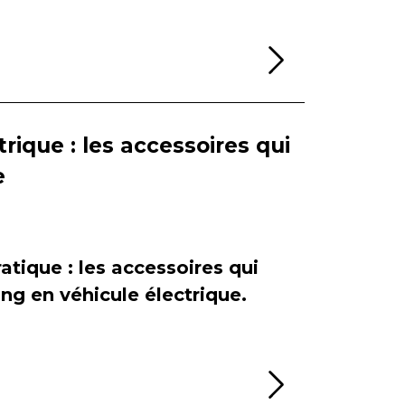
Lire la sui
rique : les accessoires qui
e
atique : les accessoires qui
ing en véhicule électrique.
Lire la sui