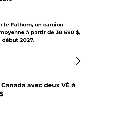
sur le Fathom, un camion
e moyenne à partir de 38 690 $,
début 2027.
Lire la sui
e Canada avec deux VÉ à
 $