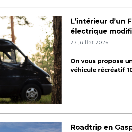
L’intérieur d’un 
électrique modif
27 juillet 2026
On vous propose un 
véhicule récréatif 
Roadtrip en Gasp