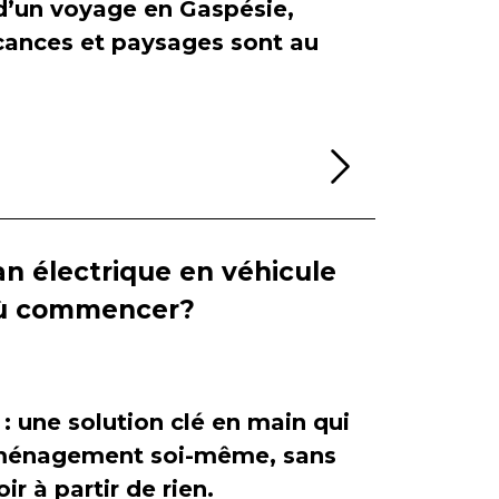
 d’un voyage en Gaspésie,
cances et paysages sont au
Lire la sui
n électrique en véhicule
 où commencer?
 : une solution clé en main qui
'aménagement soi-même, sans
ir à partir de rien.