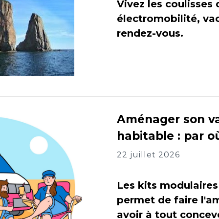
Vivez les coulisses
électromobilité, va
rendez-vous.
Aménager son va
habitable : par
22 juillet 2026
Les kits modulaires
permet de faire l
avoir à tout concevo