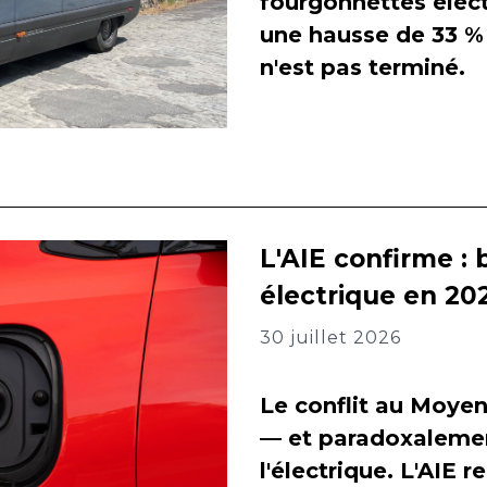
fourgonnettes élect
une hausse de 33 % 
n'est pas terminé.
L'AIE confirme : 
électrique en 202
30 juillet 2026
Le conflit au Moyen
— et paradoxalement
l'électrique. L'AIE 