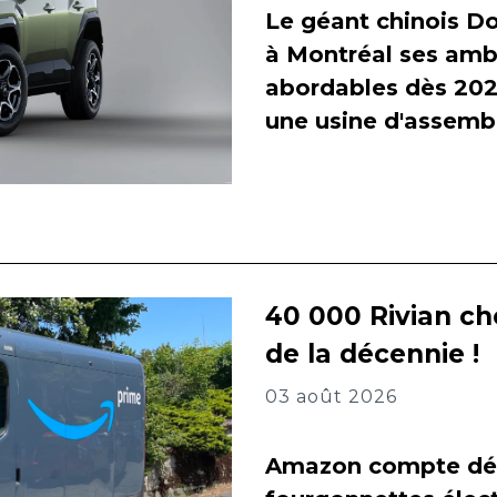
Le géant chinois Do
à Montréal ses amb
abordables dès 2027
une usine d'assembl
40 000 Rivian ch
de la décennie !
03 août 2026
Amazon compte dés