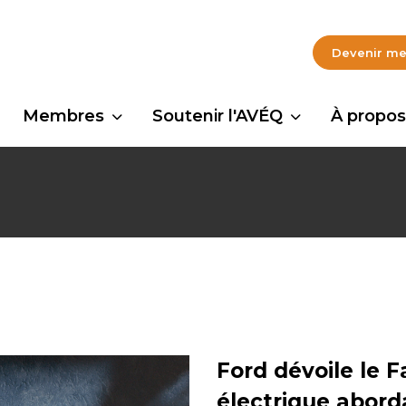
Devenir m
Membres
Soutenir l'AVÉQ
À propos
Ford dévoile le 
électrique abord