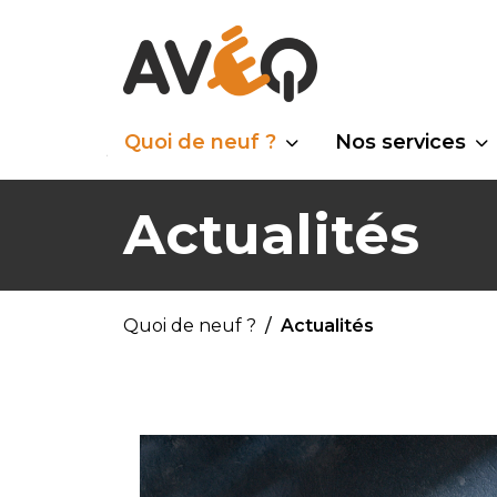
Quoi de neuf ?
Nos services
Actualités
Quoi de neuf ?
Actualités