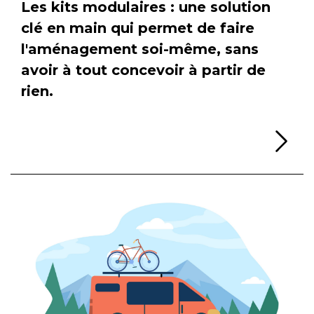
Les kits modulaires : une solution
clé en main qui permet de faire
l'aménagement soi-même, sans
avoir à tout concevoir à partir de
rien.
Li