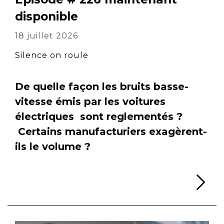
disponible
18 juillet 2026
Silence on roule
De quelle façon les bruits basse-
vitesse émis par les voitures
électriques sont reglementés ?
Certains manufacturiers exagèrent-
ils le volume ?
Li