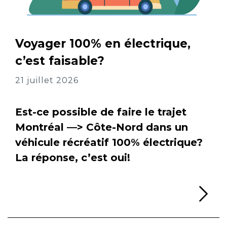
Voyager 100% en électrique,
c’est faisable?
21 juillet 2026
Est-ce possible de faire le trajet
Montréal —> Côte-Nord dans un
véhicule récréatif 100% électrique?
La réponse, c’est oui!
Li