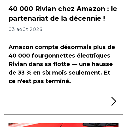
40 000 Rivian chez Amazon : le
partenariat de la décennie !
03 août 2026
Amazon compte désormais plus de
40 000 fourgonnettes électriques
Rivian dans sa flotte — une hausse
de 33 % en six mois seulement. Et
ce n'est pas terminé.
Li