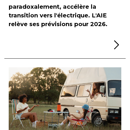
paradoxalement, accélère la
transition vers l'électrique. L'AIE
relève ses prévisions pour 2026.
Li