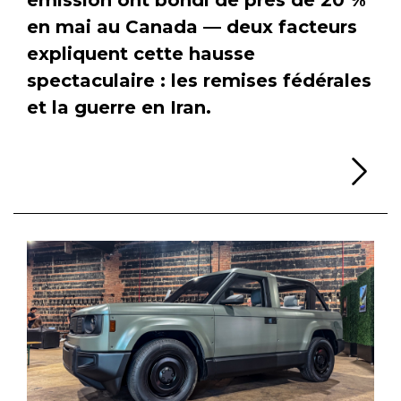
en mai au Canada — deux facteurs
expliquent cette hausse
spectaculaire : les remises fédérales
et la guerre en Iran.
Li