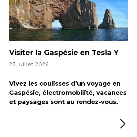
Visiter la Gaspésie en Tesla Y
23 juillet 2026
Vivez les coulisses d’un voyage en
Gaspésie, électromobilité, vacances
et paysages sont au rendez-vous.
Li