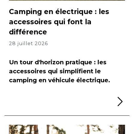
Camping en électrique : les
accessoires qui font la
différence
28 juillet 2026
Un tour d'horizon pratique : les
accessoires qui simplifient le
camping en véhicule électrique.
Li