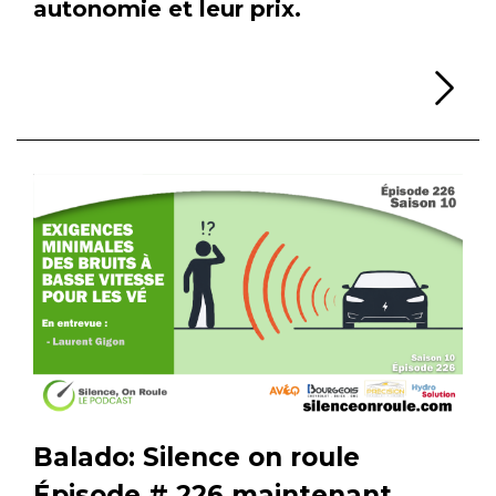
autonomie et leur prix.
Li
Balado: Silence on roule
Épisode # 226 maintenant