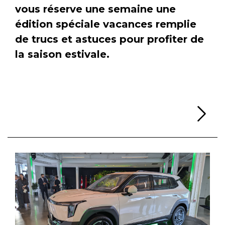
vous réserve une semaine une
édition spéciale vacances remplie
de trucs et astuces pour profiter de
la saison estivale.
Li