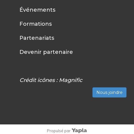
Événements
Formations
Partenariats
Devenir partenaire
Crédit icônes :
Magnific
Nous joindre
Propulsé par