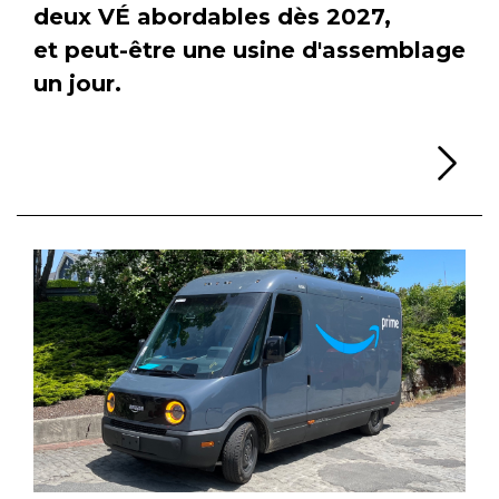
deux VÉ abordables dès 2027,
et peut-être une usine d'assemblage
un jour.
Li