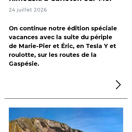
24 juillet 2026
On continue notre édition spéciale
vacances avec la suite du périple
de Marie-Pier et Éric, en Tesla Y et
roulotte, sur les routes de la
Gaspésie.
Li