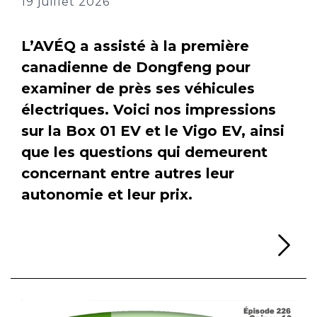
19 juillet 2026
L’AVÉQ a assisté à la première
canadienne de Dongfeng pour
examiner de près ses véhicules
électriques. Voici nos impressions
sur la Box 01 EV et le Vigo EV, ainsi
que les questions qui demeurent
concernant entre autres leur
autonomie et leur prix.
Li