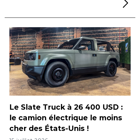
Li
Le Slate Truck à 26 400 USD :
le camion électrique le moins
cher des États-Unis !