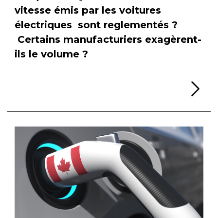
vitesse émis par les voitures
électriques sont reglementés ?
Certains manufacturiers exagèrent-
ils le volume ?
Li