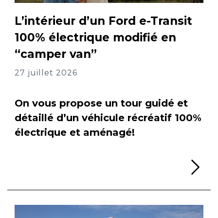
L’intérieur d’un Ford e-Transit
100% électrique modifié en
“camper van”
27 juillet 2026
On vous propose un tour guidé et
détaillé d’un véhicule récréatif 100%
électrique et aménagé!
Li