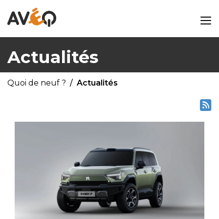
Actualités
Quoi de neuf ?
Actualités