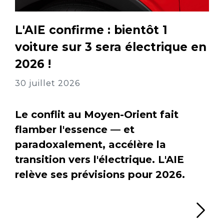
L'AIE confirme : bientôt 1
voiture sur 3 sera électrique en
2026 !
30 juillet 2026
Le conflit au Moyen-Orient fait
flamber l'essence — et
paradoxalement, accélère la
transition vers l'électrique. L'AIE
relève ses prévisions pour 2026.
Li