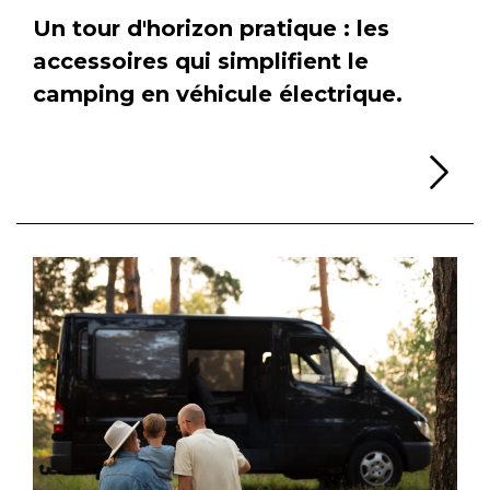
Un tour d'horizon pratique : les
accessoires qui simplifient le
camping en véhicule électrique.
Li