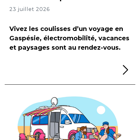
23 juillet 2026
Vivez les coulisses d’un voyage en
Gaspésie, électromobilité, vacances
et paysages sont au rendez-vous.
Li