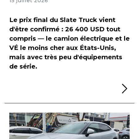
15 juillet 2026
Le prix final du Slate Truck vient
d'être confirmé : 26 400 USD tout
compris — le camion électrique et le
VÉ le moins cher aux États-Unis,
mais avec très peu d'équipements
de série.
Li