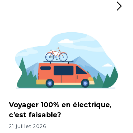
Li
Voyager 100% en électrique,
c’est faisable?
21 juillet 2026