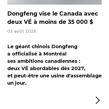
Dongfeng vise le Canada avec
deux VÉ à moins de 35 000 $
03 août 2026
Le géant chinois Dongfeng
a officialisé à Montréal
ses ambitions canadiennes :
deux VÉ abordables dès 2027,
et peut-être une usine d'assemblage
un jour.
Li