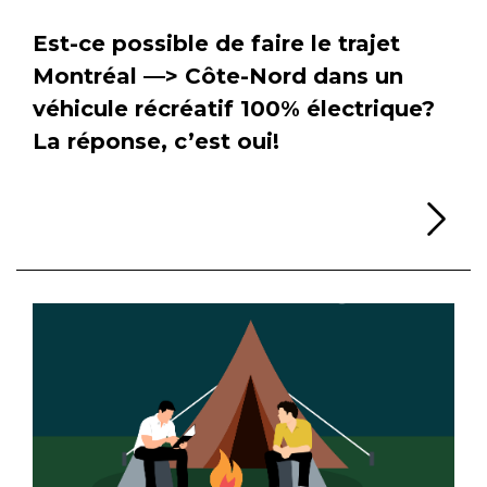
Est-ce possible de faire le trajet
Montréal —> Côte-Nord dans un
véhicule récréatif 100% électrique?
La réponse, c’est oui!
Li