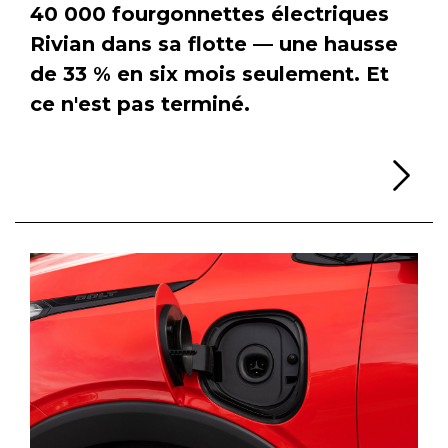
40 000 fourgonnettes électriques
Rivian dans sa flotte — une hausse
de 33 % en six mois seulement. Et
ce n'est pas terminé.
Li