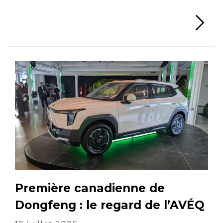
Li
Première canadienne de
Dongfeng : le regard de l’AVÉQ