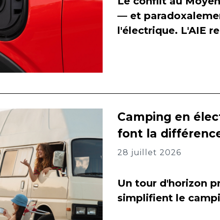
Le conflit au Moyen
— et paradoxalement
l'électrique. L'AIE 
Camping en élect
font la différenc
28 juillet 2026
Un tour d'horizon pr
simplifient le camp