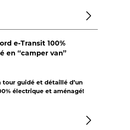
Lire la sui
Ford e-Transit 100%
ié en “camper van”
tour guidé et détaillé d’un
100% électrique et aménagé!
Lire la sui