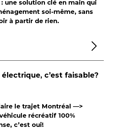
 : une solution clé en main qui
'aménagement soi-même, sans
ir à partir de rien.
Lire la sui
électrique, c’est faisable?
aire le trajet Montréal —>
véhicule récréatif 100%
se, c’est oui!