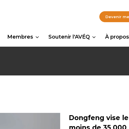
Devenir m
Membres
Soutenir l'AVÉQ
À propos
Dongfeng vise l
moins de 35 000