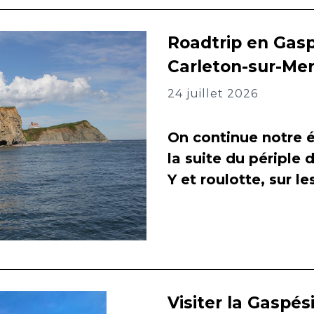
Roadtrip en Gasp
Carleton-sur-Me
24 juillet 2026
On continue notre é
la suite du périple 
Y et roulotte, sur l
Visiter la Gaspés