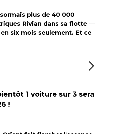
ormais plus de 40 000
riques Rivian dans sa flotte —
en six mois seulement. Et ce
Lire la sui
bientôt 1 voiture sur 3 sera
6 !