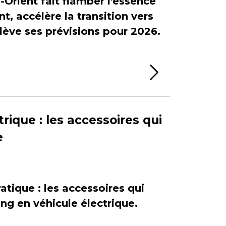
-Orient fait flamber l'essence
, accélère la transition vers
relève ses prévisions pour 2026.
Lire la sui
rique : les accessoires qui
e
atique : les accessoires qui
ing en véhicule électrique.