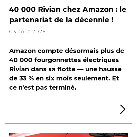
40 000 Rivian chez Amazon : le
partenariat de la décennie !
03 août 2026
Amazon compte désormais plus de
40 000 fourgonnettes électriques
Rivian dans sa flotte — une hausse
de 33 % en six mois seulement. Et
ce n'est pas terminé.
Li