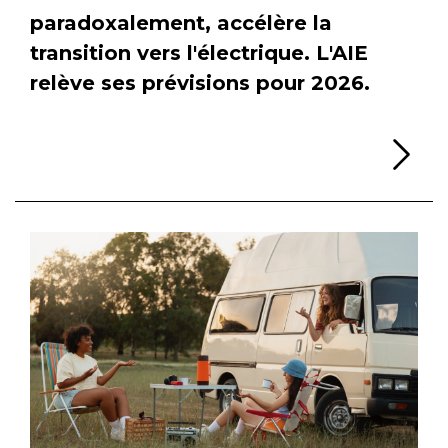
paradoxalement, accélère la
transition vers l'électrique. L'AIE
relève ses prévisions pour 2026.
Li