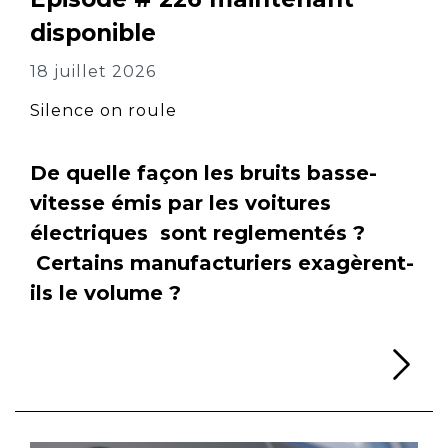
disponible
18 juillet 2026
Silence on roule
De quelle façon les bruits basse-
vitesse émis par les voitures
électriques sont reglementés ?
Certains manufacturiers exagèrent-
ils le volume ?
Li