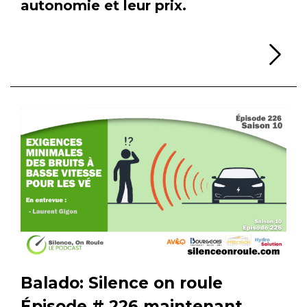
autonomie et leur prix.
Li
Balado: Silence on roule
Épisode # 226 maintenant