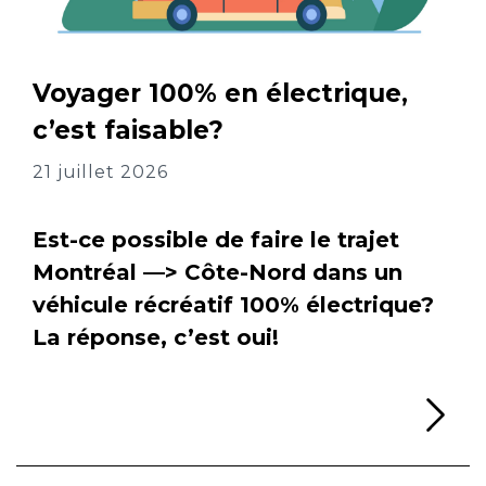
Voyager 100% en électrique,
c’est faisable?
21 juillet 2026
Est-ce possible de faire le trajet
Montréal —> Côte-Nord dans un
véhicule récréatif 100% électrique?
La réponse, c’est oui!
Li