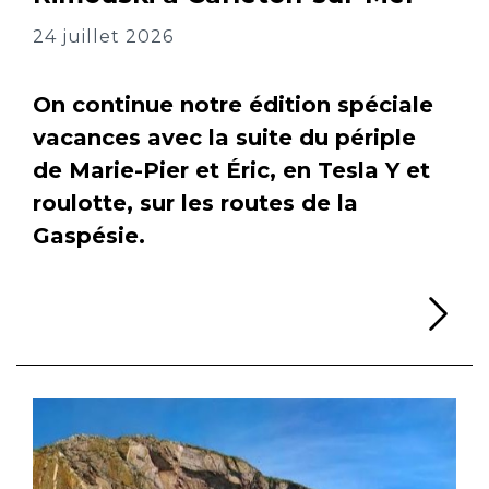
24 juillet 2026
On continue notre édition spéciale
vacances avec la suite du périple
de Marie-Pier et Éric, en Tesla Y et
roulotte, sur les routes de la
Gaspésie.
Li