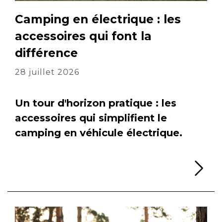
Camping en électrique : les
accessoires qui font la
différence
28 juillet 2026
Un tour d'horizon pratique : les
accessoires qui simplifient le
camping en véhicule électrique.
Li