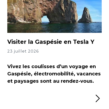
Visiter la Gaspésie en Tesla Y
23 juillet 2026
Vivez les coulisses d’un voyage en
Gaspésie, électromobilité, vacances
et paysages sont au rendez-vous.
Li