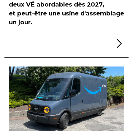
deux VÉ abordables dès 2027,
et peut-être une usine d'assemblage
un jour.
Li