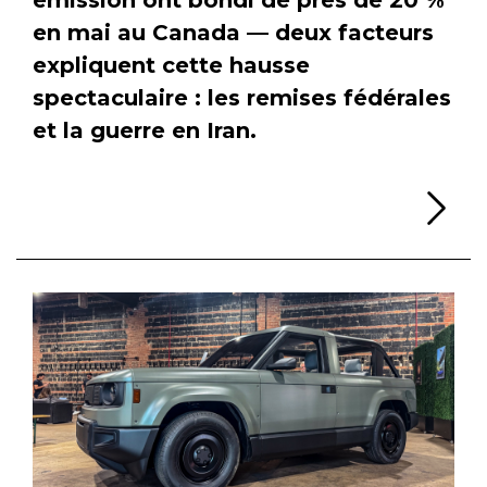
en mai au Canada — deux facteurs
expliquent cette hausse
spectaculaire : les remises fédérales
et la guerre en Iran.
Li