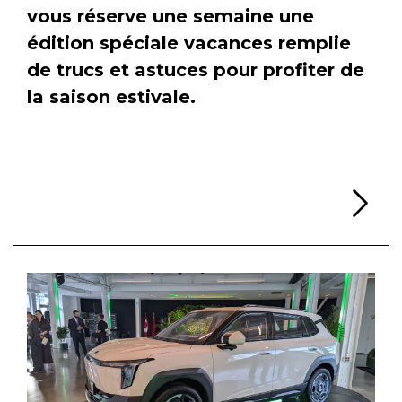
vous réserve une semaine une
édition spéciale vacances remplie
de trucs et astuces pour profiter de
la saison estivale.
Li