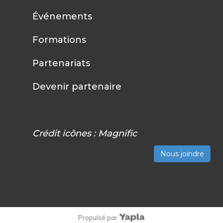
Événements
Formations
Partenariats
Devenir partenaire
Crédit icônes :
Magnific
Nous joindre
Propulsé par