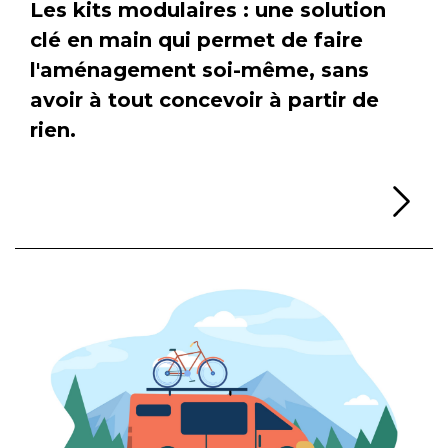
Les kits modulaires : une solution
clé en main qui permet de faire
l'aménagement soi-même, sans
avoir à tout concevoir à partir de
rien.
Li