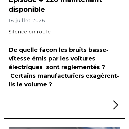
disponible
18 juillet 2026
Silence on roule
De quelle façon les bruits basse-
vitesse émis par les voitures
électriques sont reglementés ?
Certains manufacturiers exagèrent-
ils le volume ?
Li