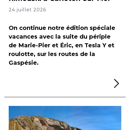
24 juillet 2026
On continue notre édition spéciale
vacances avec la suite du périple
de Marie-Pier et Éric, en Tesla Y et
roulotte, sur les routes de la
Gaspésie.
Li