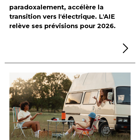
paradoxalement, accélère la
transition vers l'électrique. L'AIE
relève ses prévisions pour 2026.
Li