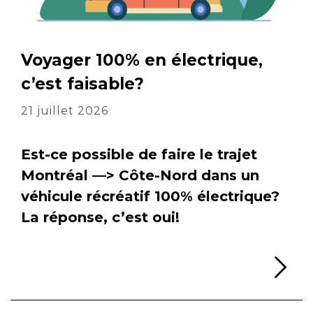
Voyager 100% en électrique,
c’est faisable?
21 juillet 2026
Est-ce possible de faire le trajet
Montréal —> Côte-Nord dans un
véhicule récréatif 100% électrique?
La réponse, c’est oui!
Li