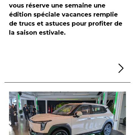
vous réserve une semaine une
édition spéciale vacances remplie
de trucs et astuces pour profiter de
la saison estivale.
Li