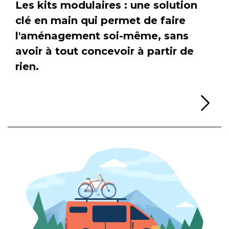
Les kits modulaires : une solution
clé en main qui permet de faire
l'aménagement soi-même, sans
avoir à tout concevoir à partir de
rien.
Li