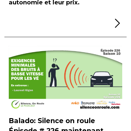
autonomie et leur prix.
Li
Balado: Silence on roule
Épisode # 226 maintenant