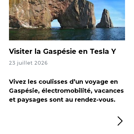
Visiter la Gaspésie en Tesla Y
23 juillet 2026
Vivez les coulisses d’un voyage en
Gaspésie, électromobilité, vacances
et paysages sont au rendez-vous.
Li