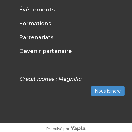
Événements
Formations
Partenariats
Devenir partenaire
Crédit icônes :
Magnific
Nous joindre
Propulsé par