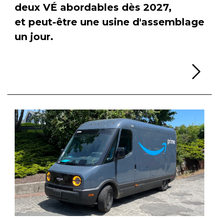
deux VÉ abordables dès 2027,
et peut-être une usine d'assemblage
un jour.
Li