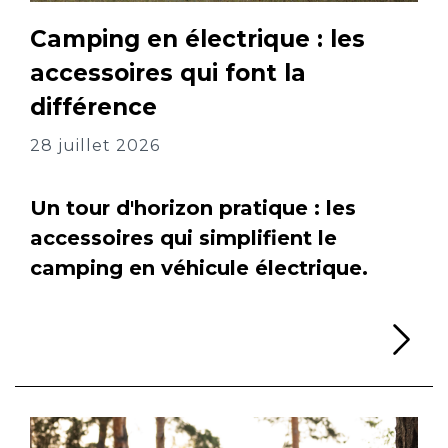
Camping en électrique : les
accessoires qui font la
différence
28 juillet 2026
Un tour d'horizon pratique : les
accessoires qui simplifient le
camping en véhicule électrique.
Li