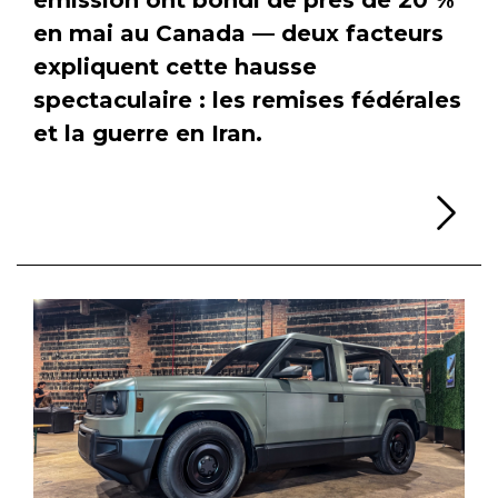
en mai au Canada — deux facteurs
expliquent cette hausse
spectaculaire : les remises fédérales
et la guerre en Iran.
Li