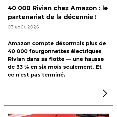
40 000 Rivian chez Amazon : le
partenariat de la décennie !
03 août 2026
Amazon compte désormais plus de
40 000 fourgonnettes électriques
Rivian dans sa flotte — une hausse
de 33 % en six mois seulement. Et
ce n'est pas terminé.
Li