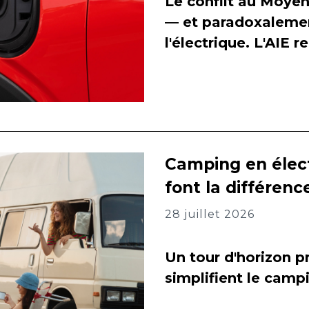
Le conflit au Moyen
— et paradoxalement
l'électrique. L'AIE 
Camping en élect
font la différenc
28 juillet 2026
Un tour d'horizon pr
simplifient le camp