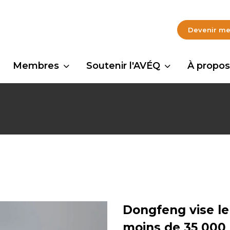
Devenir m
Membres
Soutenir l'AVÉQ
À propos
Dongfeng vise l
moins de 35 000