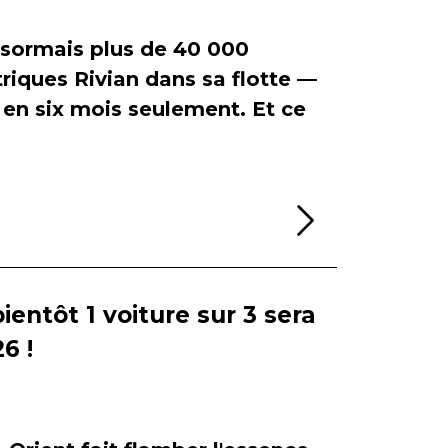
ormais plus de 40 000
riques Rivian dans sa flotte —
en six mois seulement. Et ce
Lire la sui
bientôt 1 voiture sur 3 sera
6 !