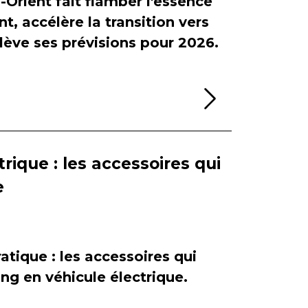
-Orient fait flamber l'essence
, accélère la transition vers
relève ses prévisions pour 2026.
Lire la sui
rique : les accessoires qui
e
atique : les accessoires qui
ing en véhicule électrique.