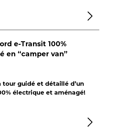
Lire la sui
Ford e-Transit 100%
ié en “camper van”
tour guidé et détaillé d’un
100% électrique et aménagé!
Lire la sui