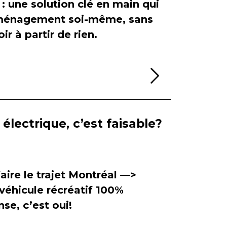
 : une solution clé en main qui
'aménagement soi-même, sans
ir à partir de rien.
Lire la sui
électrique, c’est faisable?
aire le trajet Montréal —>
véhicule récréatif 100%
se, c’est oui!