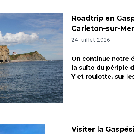
Roadtrip en Gasp
Carleton-sur-Me
24 juillet 2026
On continue notre é
la suite du périple 
Y et roulotte, sur l
Visiter la Gaspés