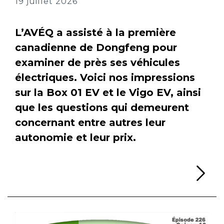
19 juillet 2026
L’AVÉQ a assisté à la première
canadienne de Dongfeng pour
examiner de près ses véhicules
électriques. Voici nos impressions
sur la Box 01 EV et le Vigo EV, ainsi
que les questions qui demeurent
concernant entre autres leur
autonomie et leur prix.
Li