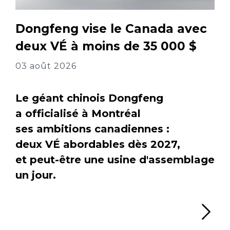
Dongfeng vise le Canada avec
deux VÉ à moins de 35 000 $
03 août 2026
Le géant chinois Dongfeng
a officialisé à Montréal
ses ambitions canadiennes :
deux VÉ abordables dès 2027,
et peut-être une usine d'assemblage
un jour.
Li