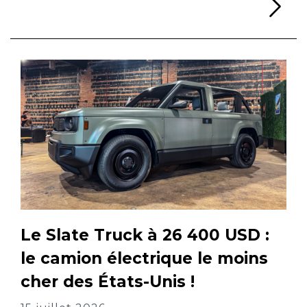
Li
Le Slate Truck à 26 400 USD :
le camion électrique le moins
cher des États-Unis !