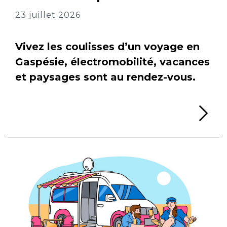
23 juillet 2026
Vivez les coulisses d’un voyage en
Gaspésie, électromobilité, vacances
et paysages sont au rendez-vous.
Li