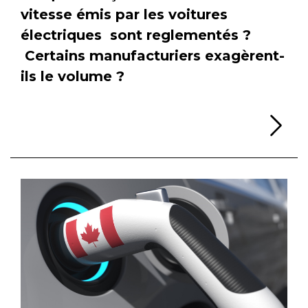
vitesse émis par les voitures
électriques sont reglementés ?
Certains manufacturiers exagèrent-
ils le volume ?
Li