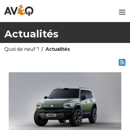
Actualités
Quoi de neuf ?
Actualités