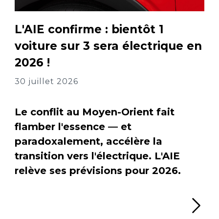
L'AIE confirme : bientôt 1
voiture sur 3 sera électrique en
2026 !
30 juillet 2026
Le conflit au Moyen-Orient fait
flamber l'essence — et
paradoxalement, accélère la
transition vers l'électrique. L'AIE
relève ses prévisions pour 2026.
Li