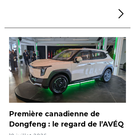
Li
Première canadienne de
Dongfeng : le regard de l’AVÉQ