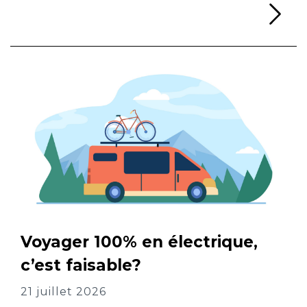
Li
Voyager 100% en électrique,
c’est faisable?
21 juillet 2026