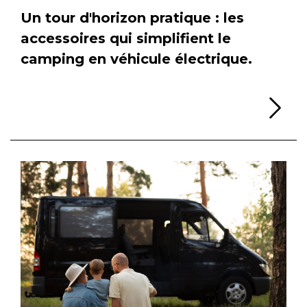
Un tour d'horizon pratique : les
accessoires qui simplifient le
camping en véhicule électrique.
Li