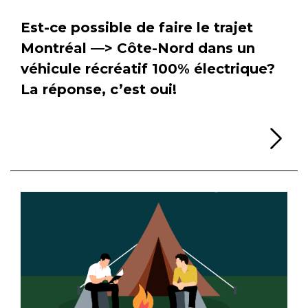
Est-ce possible de faire le trajet
Montréal —> Côte-Nord dans un
véhicule récréatif 100% électrique?
La réponse, c’est oui!
Li