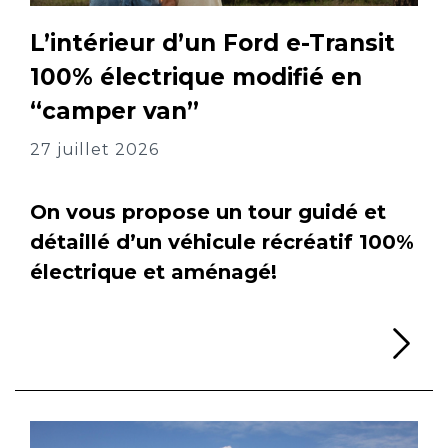
L’intérieur d’un Ford e-Transit
100% électrique modifié en
“camper van”
27 juillet 2026
On vous propose un tour guidé et
détaillé d’un véhicule récréatif 100%
électrique et aménagé!
Li