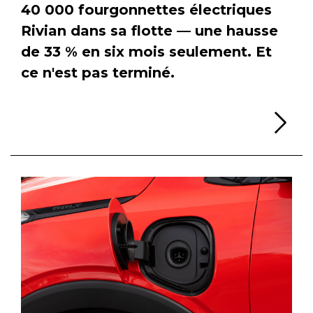
40 000 fourgonnettes électriques
Rivian dans sa flotte — une hausse
de 33 % en six mois seulement. Et
ce n'est pas terminé.
Li