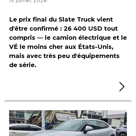
15 juillet 2026
Le prix final du Slate Truck vient
d'être confirmé : 26 400 USD tout
compris — le camion électrique et le
VÉ le moins cher aux États-Unis,
mais avec très peu d'équipements
de série.
Li