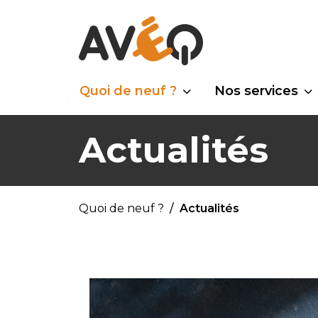
Quoi de neuf ?
Nos services
Actualités
Quoi de neuf ?
Actualités