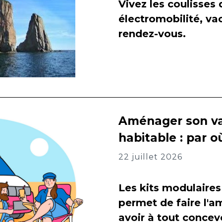
Vivez les coulisses
électromobilité, va
rendez-vous.
Aménager son va
habitable : par
22 juillet 2026
Les kits modulaires
permet de faire l
avoir à tout concevo