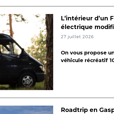
L’intérieur d’un 
électrique modif
27 juillet 2026
On vous propose un 
véhicule récréatif 
Roadtrip en Gasp