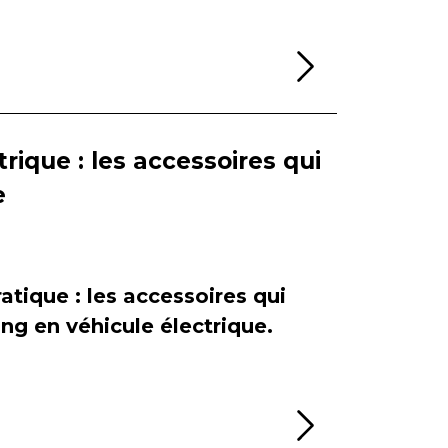
Lire la sui
rique : les accessoires qui
e
atique : les accessoires qui
ing en véhicule électrique.
Lire la sui