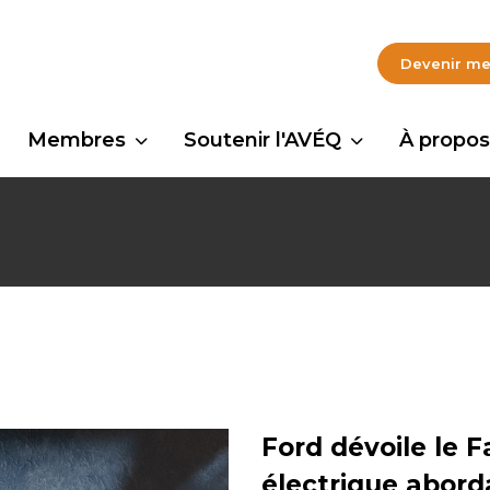
Devenir m
Membres
Soutenir l'AVÉQ
À propos
Ford dévoile le 
électrique abord