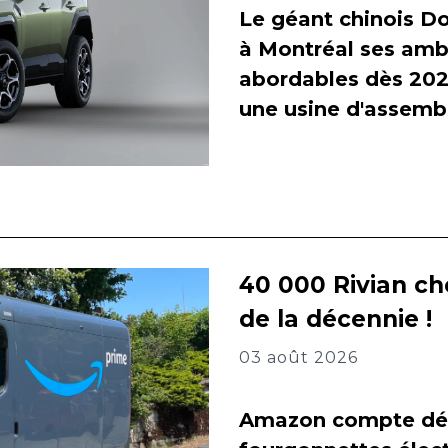
Le géant chinois Do
à Montréal ses amb
abordables dès 2027
une usine d'assembl
40 000 Rivian ch
de la décennie !
03 août 2026
Amazon compte dés