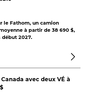
sur le Fathom, un camion
e moyenne à partir de 38 690 $,
début 2027.
Lire la sui
e Canada avec deux VÉ à
 $