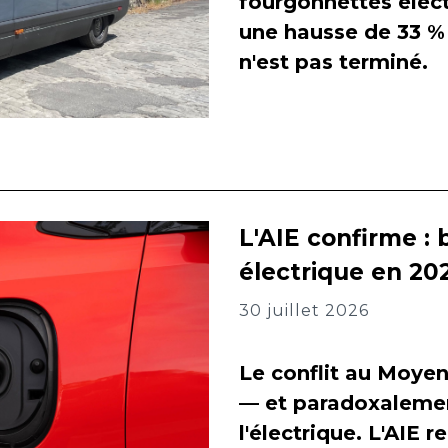
fourgonnettes élect
une hausse de 33 % 
n'est pas terminé.
L'AIE confirme : 
électrique en 202
30 juillet 2026
Le conflit au Moyen
— et paradoxalement
l'électrique. L'AIE 