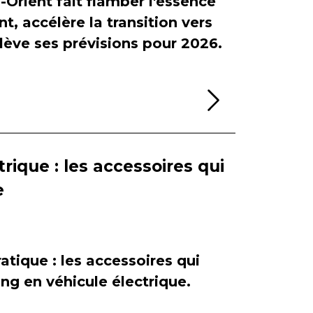
-Orient fait flamber l'essence
, accélère la transition vers
relève ses prévisions pour 2026.
Lire la sui
rique : les accessoires qui
e
atique : les accessoires qui
ing en véhicule électrique.