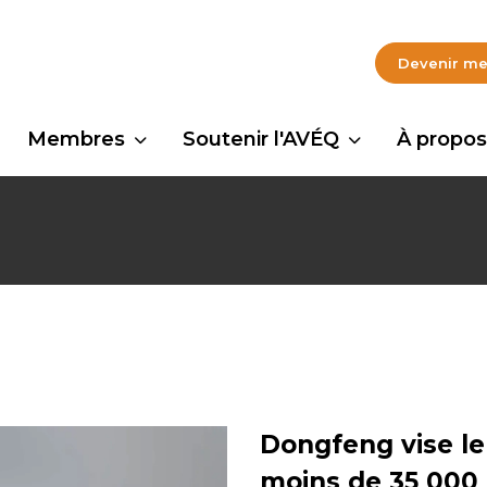
Devenir m
Membres
Soutenir l'AVÉQ
À propos
Dongfeng vise l
moins de 35 000