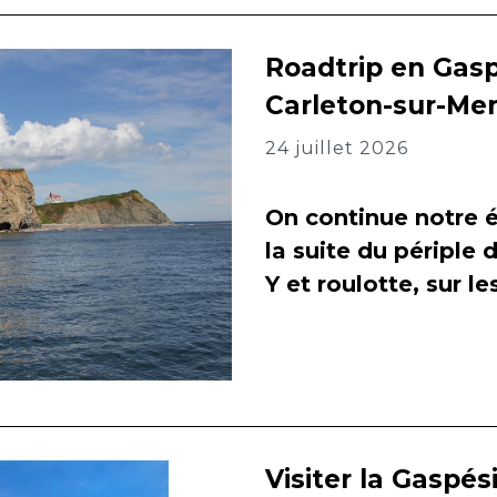
Roadtrip en Gasp
Carleton-sur-Me
24 juillet 2026
On continue notre é
la suite du périple 
Y et roulotte, sur l
Visiter la Gaspés