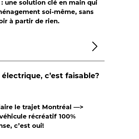
 : une solution clé en main qui
'aménagement soi-même, sans
ir à partir de rien.
Lire la sui
électrique, c’est faisable?
aire le trajet Montréal —>
véhicule récréatif 100%
se, c’est oui!