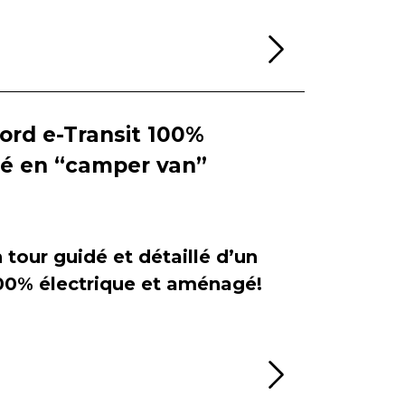
Lire la sui
Ford e-Transit 100%
ié en “camper van”
tour guidé et détaillé d’un
100% électrique et aménagé!
Lire la sui