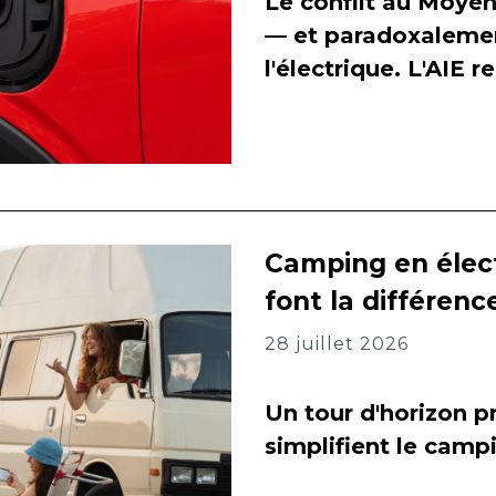
Le conflit au Moyen
— et paradoxalement
l'électrique. L'AIE 
Camping en élect
font la différenc
28 juillet 2026
Un tour d'horizon pr
simplifient le camp