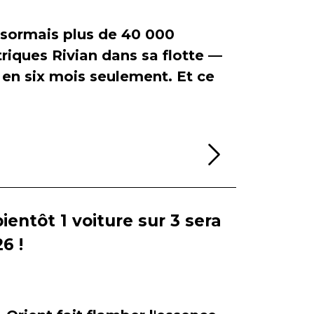
ormais plus de 40 000
riques Rivian dans sa flotte —
en six mois seulement. Et ce
Lire la sui
bientôt 1 voiture sur 3 sera
6 !