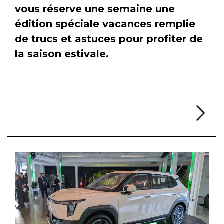
vous réserve une semaine une
édition spéciale vacances remplie
de trucs et astuces pour profiter de
la saison estivale.
Li