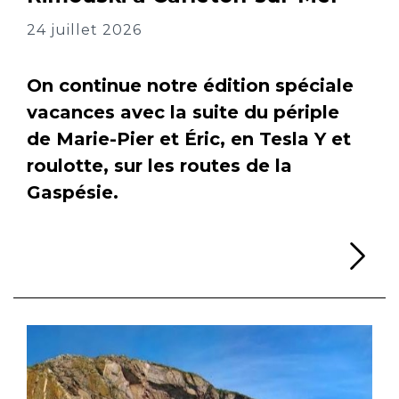
24 juillet 2026
On continue notre édition spéciale
vacances avec la suite du périple
de Marie-Pier et Éric, en Tesla Y et
roulotte, sur les routes de la
Gaspésie.
Li