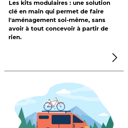
Les kits modulaires : une solution
clé en main qui permet de faire
l'aménagement soi-même, sans
avoir à tout concevoir à partir de
rien.
Li