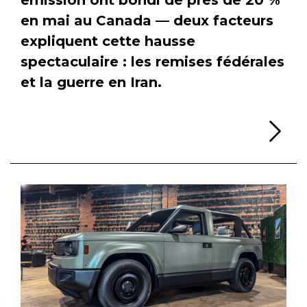
en mai au Canada — deux facteurs
expliquent cette hausse
spectaculaire : les remises fédérales
et la guerre en Iran.
Li