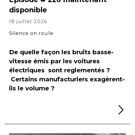
disponible
18 juillet 2026
Silence on roule
De quelle façon les bruits basse-
vitesse émis par les voitures
électriques sont reglementés ?
Certains manufacturiers exagèrent-
ils le volume ?
Li