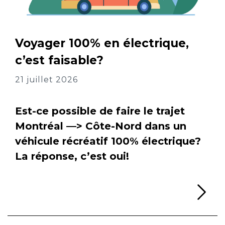
Voyager 100% en électrique,
c’est faisable?
21 juillet 2026
Est-ce possible de faire le trajet
Montréal —> Côte-Nord dans un
véhicule récréatif 100% électrique?
La réponse, c’est oui!
Li