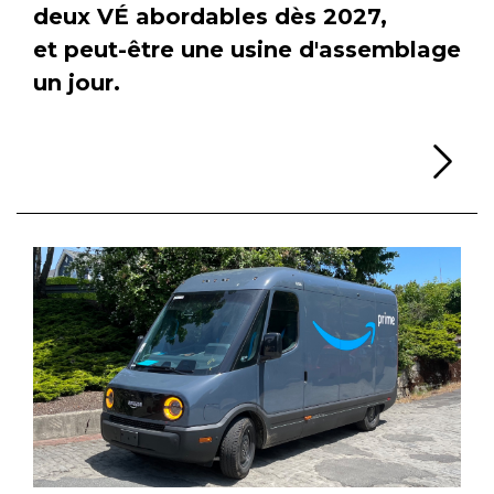
deux VÉ abordables dès 2027,
et peut-être une usine d'assemblage
un jour.
Li