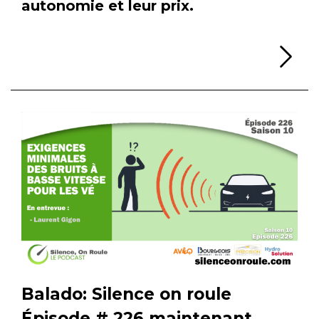
autonomie et leur prix.
Li
Balado: Silence on roule
Épisode # 226 maintenant