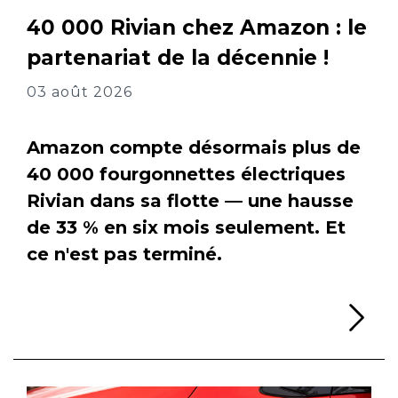
40 000 Rivian chez Amazon : le
partenariat de la décennie !
03 août 2026
Amazon compte désormais plus de
40 000 fourgonnettes électriques
Rivian dans sa flotte — une hausse
de 33 % en six mois seulement. Et
ce n'est pas terminé.
Li