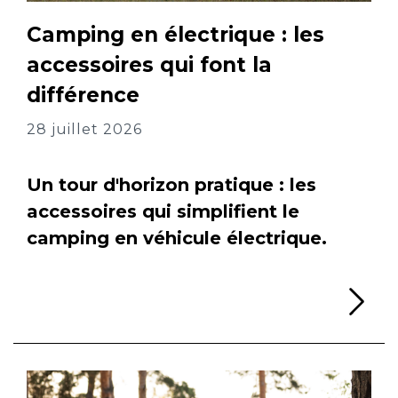
Camping en électrique : les
accessoires qui font la
différence
28 juillet 2026
Un tour d'horizon pratique : les
accessoires qui simplifient le
camping en véhicule électrique.
Li