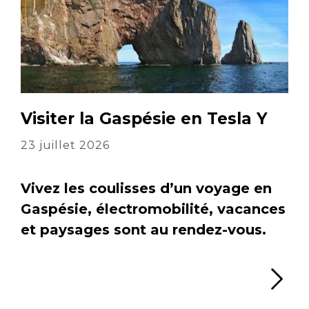
Visiter la Gaspésie en Tesla Y
23 juillet 2026
Vivez les coulisses d’un voyage en
Gaspésie, électromobilité, vacances
et paysages sont au rendez-vous.
Li