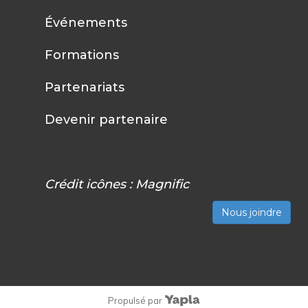
Événements
Formations
Partenariats
Devenir partenaire
Crédit icônes :
Magnific
Nous joindre
Propulsé par