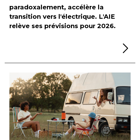
paradoxalement, accélère la
transition vers l'électrique. L'AIE
relève ses prévisions pour 2026.
Li