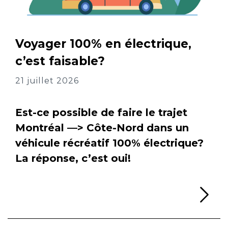
Voyager 100% en électrique,
c’est faisable?
21 juillet 2026
Est-ce possible de faire le trajet
Montréal —> Côte-Nord dans un
véhicule récréatif 100% électrique?
La réponse, c’est oui!
Li