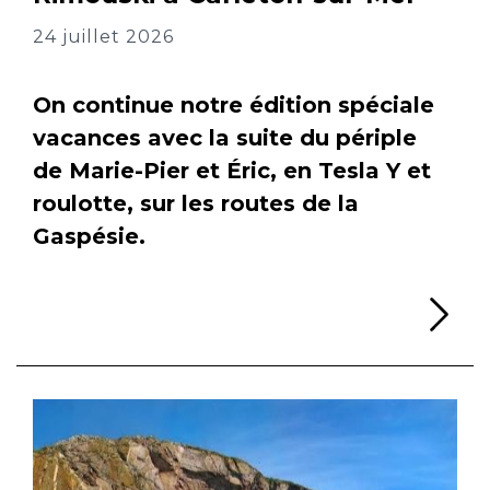
24 juillet 2026
On continue notre édition spéciale
vacances avec la suite du périple
de Marie-Pier et Éric, en Tesla Y et
roulotte, sur les routes de la
Gaspésie.
Li