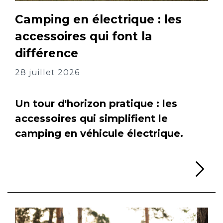
Camping en électrique : les
accessoires qui font la
différence
28 juillet 2026
Un tour d'horizon pratique : les
accessoires qui simplifient le
camping en véhicule électrique.
Li