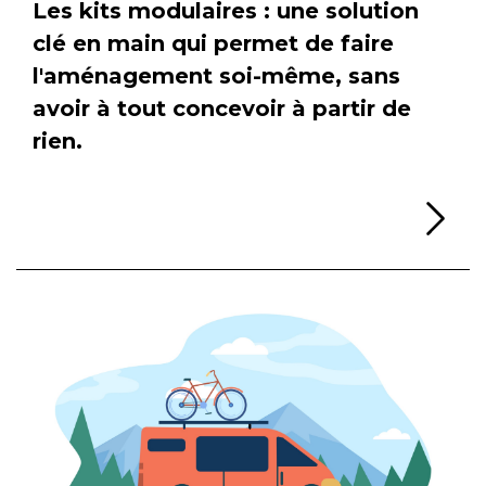
Les kits modulaires : une solution
clé en main qui permet de faire
l'aménagement soi-même, sans
avoir à tout concevoir à partir de
rien.
Li