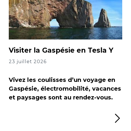
Visiter la Gaspésie en Tesla Y
23 juillet 2026
Vivez les coulisses d’un voyage en
Gaspésie, électromobilité, vacances
et paysages sont au rendez-vous.
Li