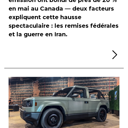
en mai au Canada — deux facteurs
expliquent cette hausse
spectaculaire : les remises fédérales
et la guerre en Iran.
Li