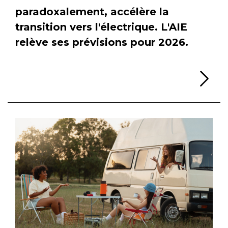
paradoxalement, accélère la
transition vers l'électrique. L'AIE
relève ses prévisions pour 2026.
Li