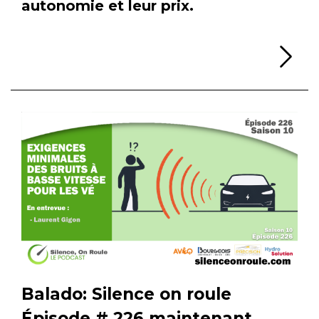
autonomie et leur prix.
Li
Balado: Silence on roule
Épisode # 226 maintenant