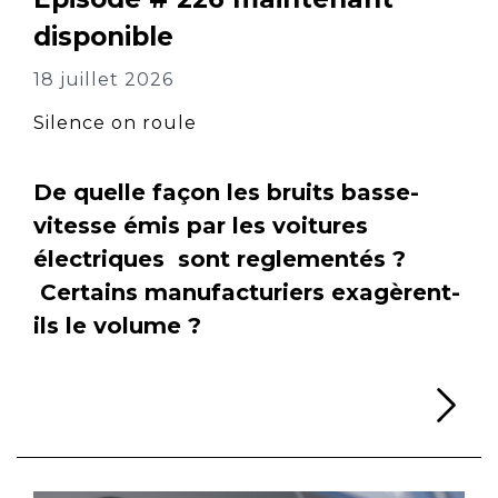
disponible
18 juillet 2026
Silence on roule
De quelle façon les bruits basse-
vitesse émis par les voitures
électriques sont reglementés ?
Certains manufacturiers exagèrent-
ils le volume ?
Li