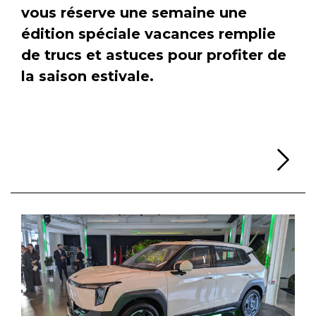
vous réserve une semaine une
édition spéciale vacances remplie
de trucs et astuces pour profiter de
la saison estivale.
Li