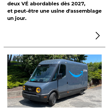
deux VÉ abordables dès 2027,
et peut-être une usine d'assemblage
un jour.
Li