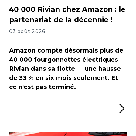
40 000 Rivian chez Amazon : le
partenariat de la décennie !
03 août 2026
Amazon compte désormais plus de
40 000 fourgonnettes électriques
Rivian dans sa flotte — une hausse
de 33 % en six mois seulement. Et
ce n'est pas terminé.
Li