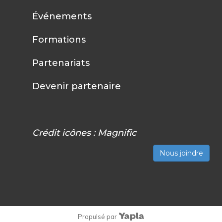
Événements
Formations
Partenariats
Devenir partenaire
Crédit icônes :
Magnific
Nous joindre
Propulsé par