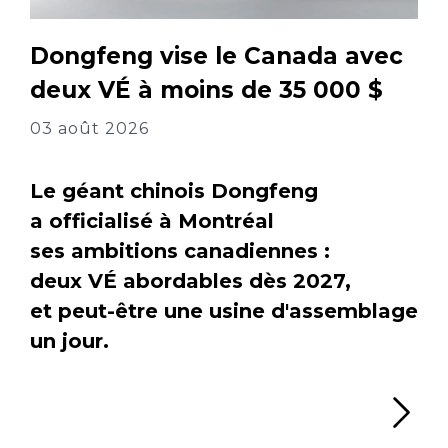
Dongfeng vise le Canada avec
deux VÉ à moins de 35 000 $
03 août 2026
Le géant chinois Dongfeng
a officialisé à Montréal
ses ambitions canadiennes :
deux VÉ abordables dès 2027,
et peut-être une usine d'assemblage
un jour.
Li