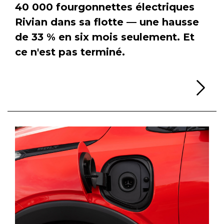
40 000 fourgonnettes électriques
Rivian dans sa flotte — une hausse
de 33 % en six mois seulement. Et
ce n'est pas terminé.
Li