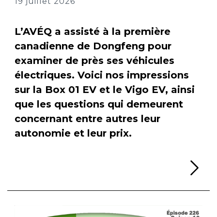
19 juillet 2026
L’AVÉQ a assisté à la première
canadienne de Dongfeng pour
examiner de près ses véhicules
électriques. Voici nos impressions
sur la Box 01 EV et le Vigo EV, ainsi
que les questions qui demeurent
concernant entre autres leur
autonomie et leur prix.
Li