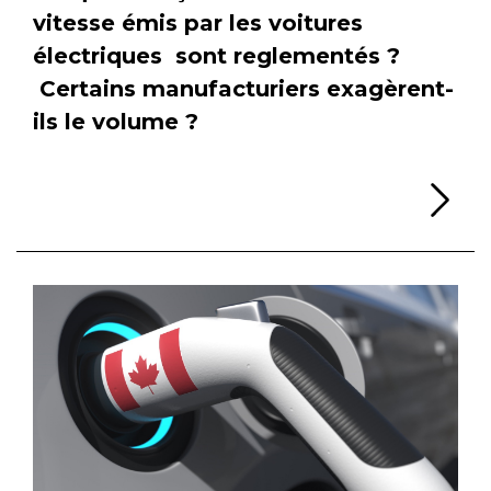
vitesse émis par les voitures
électriques sont reglementés ?
Certains manufacturiers exagèrent-
ils le volume ?
Li