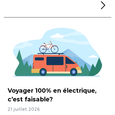
Li
Voyager 100% en électrique,
c’est faisable?
21 juillet 2026