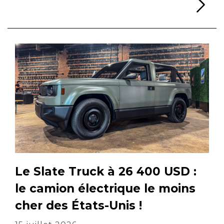
Li
Le Slate Truck à 26 400 USD :
le camion électrique le moins
cher des États-Unis !