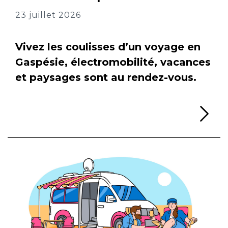
23 juillet 2026
Vivez les coulisses d’un voyage en
Gaspésie, électromobilité, vacances
et paysages sont au rendez-vous.
Li