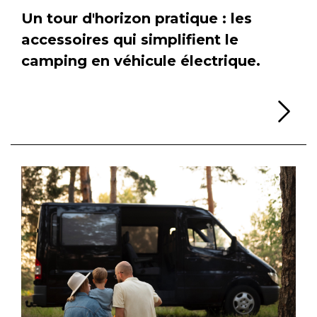
Un tour d'horizon pratique : les
accessoires qui simplifient le
camping en véhicule électrique.
Li