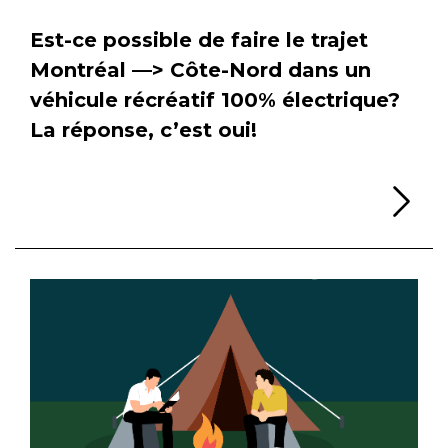
Est-ce possible de faire le trajet
Montréal —> Côte-Nord dans un
véhicule récréatif 100% électrique?
La réponse, c’est oui!
Li