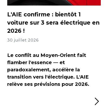
L'AIE confirme : bientôt 1
voiture sur 3 sera électrique en
2026 !
30 juillet 2026
Le conflit au Moyen-Orient fait
flamber l'essence — et
paradoxalement, accélère la
transition vers l'électrique. L'AIE
relève ses prévisions pour 2026.
Li