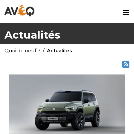
Actualités
Quoi de neuf ?
Actualités