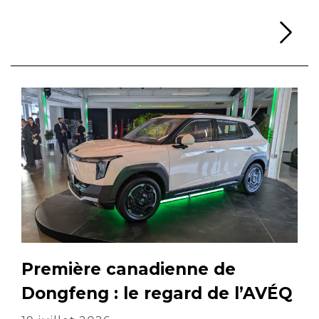
Li
Première canadienne de
Dongfeng : le regard de l’AVÉQ