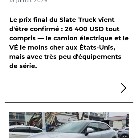
15 juillet 2026
Le prix final du Slate Truck vient
d'être confirmé : 26 400 USD tout
compris — le camion électrique et le
VÉ le moins cher aux États-Unis,
mais avec très peu d'équipements
de série.
Li