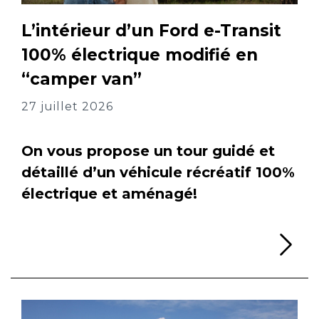
L’intérieur d’un Ford e-Transit
100% électrique modifié en
“camper van”
27 juillet 2026
On vous propose un tour guidé et
détaillé d’un véhicule récréatif 100%
électrique et aménagé!
Li