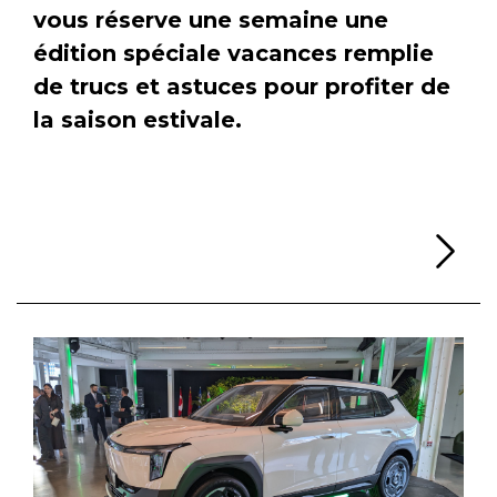
vous réserve une semaine une
édition spéciale vacances remplie
de trucs et astuces pour profiter de
la saison estivale.
Li