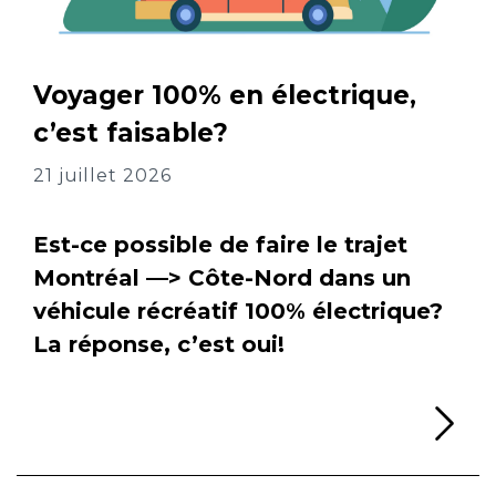
Voyager 100% en électrique,
c’est faisable?
21 juillet 2026
Est-ce possible de faire le trajet
Montréal —> Côte-Nord dans un
véhicule récréatif 100% électrique?
La réponse, c’est oui!
Li