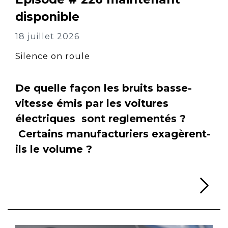
disponible
18 juillet 2026
Silence on roule
De quelle façon les bruits basse-
vitesse émis par les voitures
électriques sont reglementés ?
Certains manufacturiers exagèrent-
ils le volume ?
Li