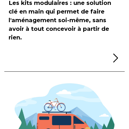
Les kits modulaires : une solution
clé en main qui permet de faire
l'aménagement soi-même, sans
avoir à tout concevoir à partir de
rien.
Li