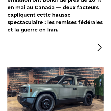
en mai au Canada — deux facteurs
expliquent cette hausse
spectaculaire : les remises fédérales
et la guerre en Iran.
Li