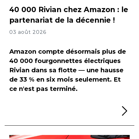
40 000 Rivian chez Amazon : le
partenariat de la décennie !
03 août 2026
Amazon compte désormais plus de
40 000 fourgonnettes électriques
Rivian dans sa flotte — une hausse
de 33 % en six mois seulement. Et
ce n'est pas terminé.
Li