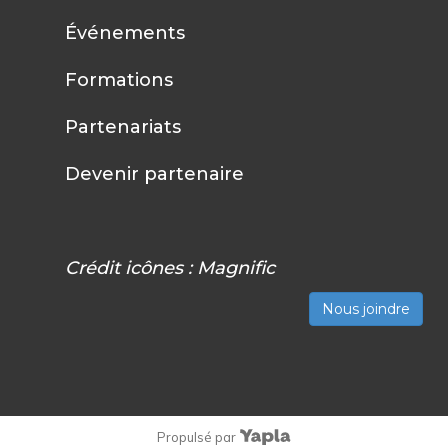
Événements
Formations
Partenariats
Devenir partenaire
Crédit icônes :
Magnific
Nous joindre
Propulsé par