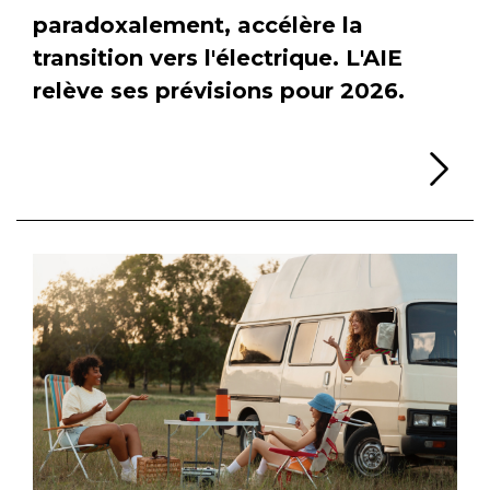
paradoxalement, accélère la
transition vers l'électrique. L'AIE
relève ses prévisions pour 2026.
Li