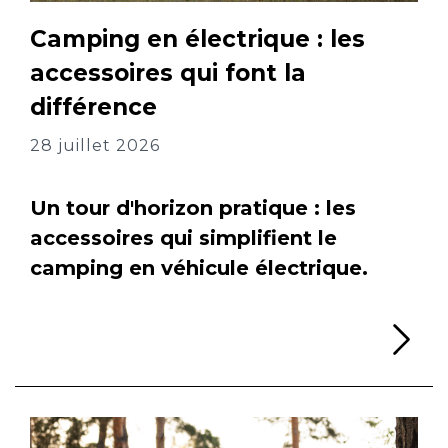
Camping en électrique : les
accessoires qui font la
différence
28 juillet 2026
Un tour d'horizon pratique : les
accessoires qui simplifient le
camping en véhicule électrique.
Li