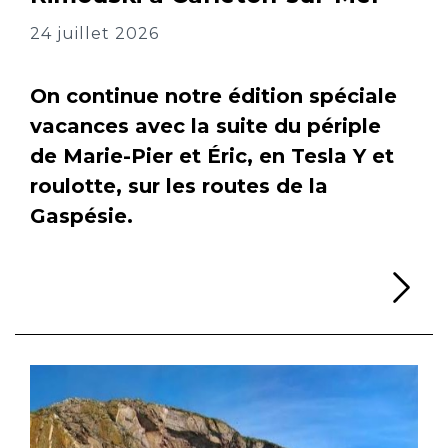
24 juillet 2026
On continue notre édition spéciale
vacances avec la suite du périple
de Marie-Pier et Éric, en Tesla Y et
roulotte, sur les routes de la
Gaspésie.
Li