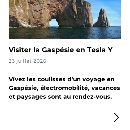
Visiter la Gaspésie en Tesla Y
23 juillet 2026
Vivez les coulisses d’un voyage en
Gaspésie, électromobilité, vacances
et paysages sont au rendez-vous.
Li