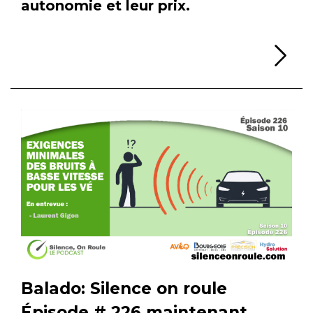
autonomie et leur prix.
Li
Balado: Silence on roule
Épisode # 226 maintenant