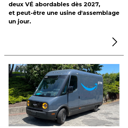
deux VÉ abordables dès 2027,
et peut-être une usine d'assemblage
un jour.
Li