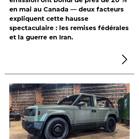
en mai au Canada — deux facteurs
expliquent cette hausse
spectaculaire : les remises fédérales
et la guerre en Iran.
Li