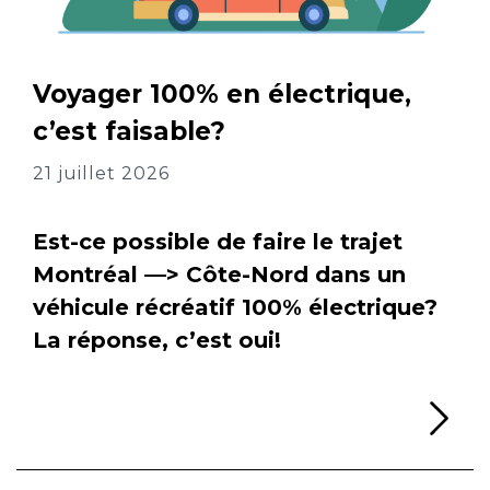
Voyager 100% en électrique,
c’est faisable?
21 juillet 2026
Est-ce possible de faire le trajet
Montréal —> Côte-Nord dans un
véhicule récréatif 100% électrique?
La réponse, c’est oui!
Li