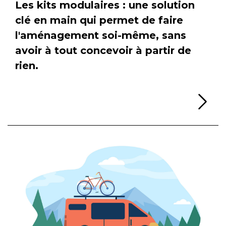
Les kits modulaires : une solution
clé en main qui permet de faire
l'aménagement soi-même, sans
avoir à tout concevoir à partir de
rien.
Li