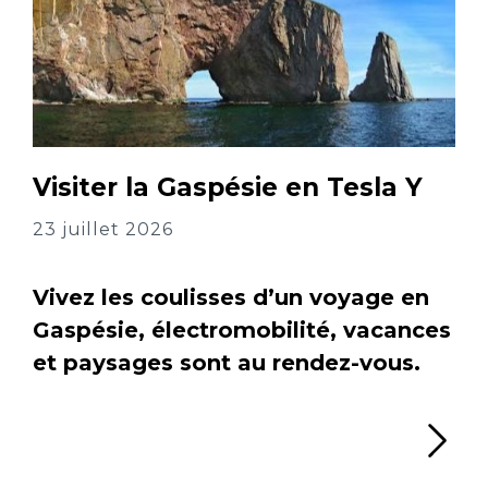
Visiter la Gaspésie en Tesla Y
23 juillet 2026
Vivez les coulisses d’un voyage en
Gaspésie, électromobilité, vacances
et paysages sont au rendez-vous.
Li