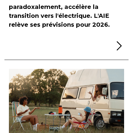
paradoxalement, accélère la
transition vers l'électrique. L'AIE
relève ses prévisions pour 2026.
Li