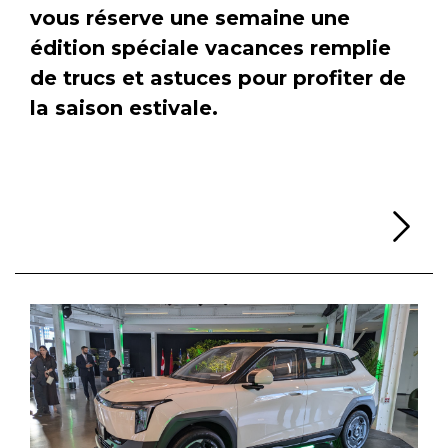
vous réserve une semaine une
édition spéciale vacances remplie
de trucs et astuces pour profiter de
la saison estivale.
Li