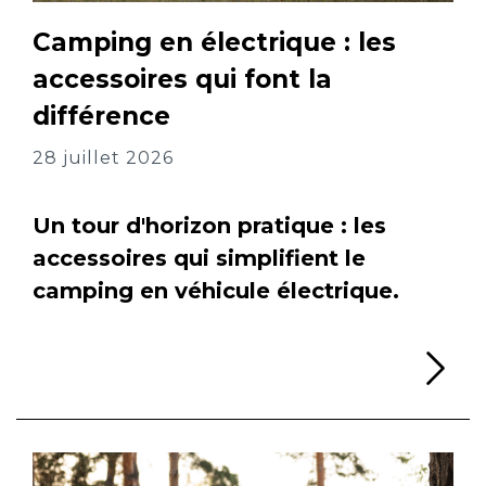
Camping en électrique : les
accessoires qui font la
différence
28 juillet 2026
Un tour d'horizon pratique : les
accessoires qui simplifient le
camping en véhicule électrique.
Li