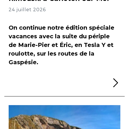
24 juillet 2026
On continue notre édition spéciale
vacances avec la suite du périple
de Marie-Pier et Éric, en Tesla Y et
roulotte, sur les routes de la
Gaspésie.
Li