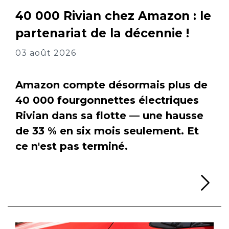
40 000 Rivian chez Amazon : le
partenariat de la décennie !
03 août 2026
Amazon compte désormais plus de
40 000 fourgonnettes électriques
Rivian dans sa flotte — une hausse
de 33 % en six mois seulement. Et
ce n'est pas terminé.
Li