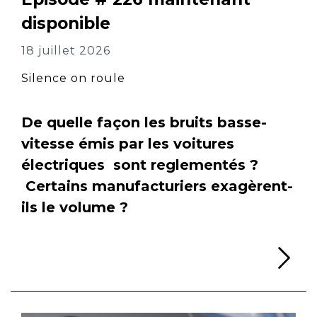
disponible
18 juillet 2026
Silence on roule
De quelle façon les bruits basse-
vitesse émis par les voitures
électriques sont reglementés ?
Certains manufacturiers exagèrent-
ils le volume ?
Li