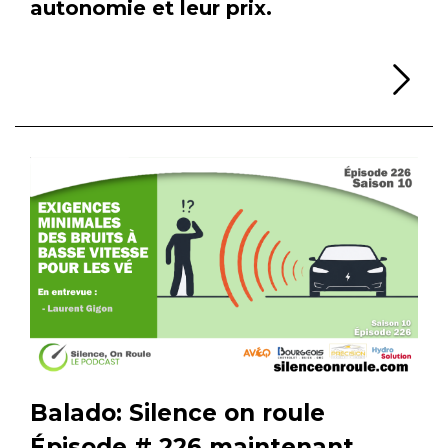
autonomie et leur prix.
Li
Balado: Silence on roule
Épisode # 226 maintenant