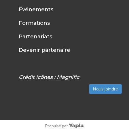
Événements
Formations
Partenariats
Devenir partenaire
Crédit icônes :
Magnific
Nous joindre
Propulsé par