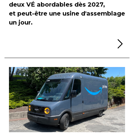
deux VÉ abordables dès 2027,
et peut-être une usine d'assemblage
un jour.
Li