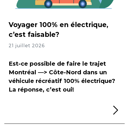
Voyager 100% en électrique,
c’est faisable?
21 juillet 2026
Est-ce possible de faire le trajet
Montréal —> Côte-Nord dans un
véhicule récréatif 100% électrique?
La réponse, c’est oui!
Li