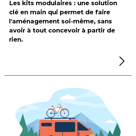
Les kits modulaires : une solution
clé en main qui permet de faire
l'aménagement soi-même, sans
avoir à tout concevoir à partir de
rien.
Li