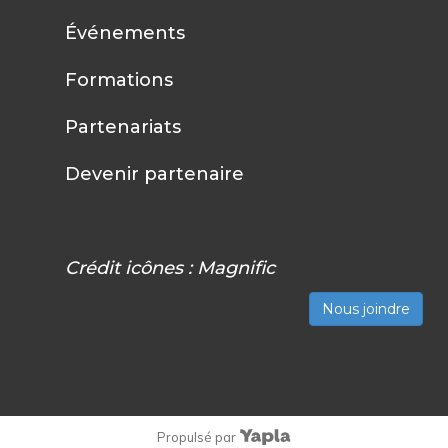
Événements
Formations
Partenariats
Devenir partenaire
Crédit icônes :
Magnific
Nous joindre
Propulsé par