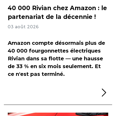
40 000 Rivian chez Amazon : le
partenariat de la décennie !
03 août 2026
Amazon compte désormais plus de
40 000 fourgonnettes électriques
Rivian dans sa flotte — une hausse
de 33 % en six mois seulement. Et
ce n'est pas terminé.
Li