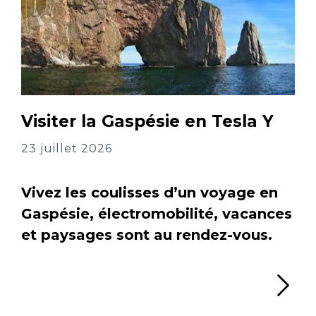
Visiter la Gaspésie en Tesla Y
23 juillet 2026
Vivez les coulisses d’un voyage en
Gaspésie, électromobilité, vacances
et paysages sont au rendez-vous.
Li