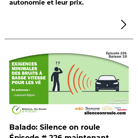
autonomie et leur prix.
Li
Balado: Silence on roule
Épisode # 226 maintenant