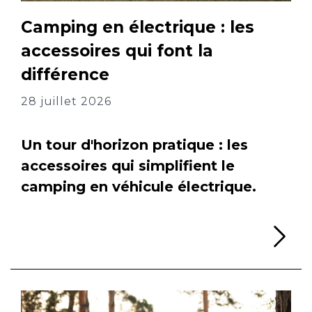
Camping en électrique : les
accessoires qui font la
différence
28 juillet 2026
Un tour d'horizon pratique : les
accessoires qui simplifient le
camping en véhicule électrique.
Li