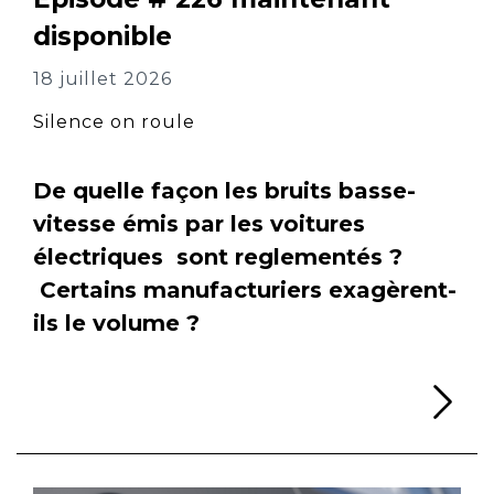
disponible
18 juillet 2026
Silence on roule
De quelle façon les bruits basse-
vitesse émis par les voitures
électriques sont reglementés ?
Certains manufacturiers exagèrent-
ils le volume ?
Li