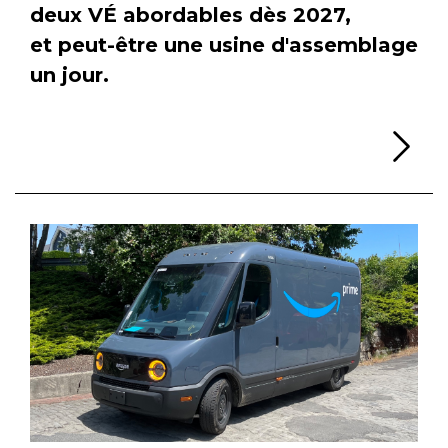
deux VÉ abordables dès 2027,
et peut-être une usine d'assemblage
un jour.
Li