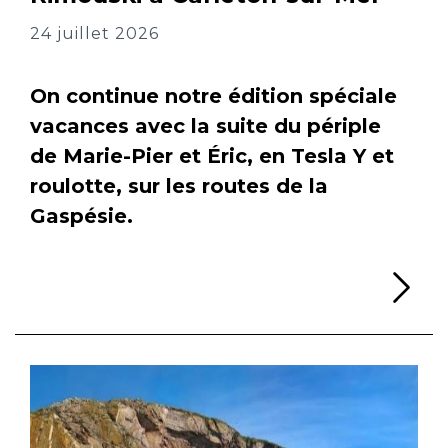
24 juillet 2026
On continue notre édition spéciale
vacances avec la suite du périple
de Marie-Pier et Éric, en Tesla Y et
roulotte, sur les routes de la
Gaspésie.
Li