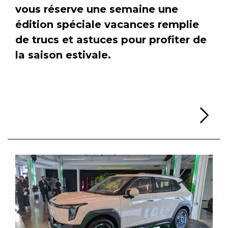
vous réserve une semaine une
édition spéciale vacances remplie
de trucs et astuces pour profiter de
la saison estivale.
Li