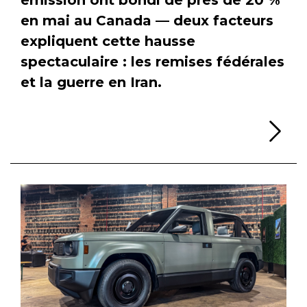
en mai au Canada — deux facteurs
expliquent cette hausse
spectaculaire : les remises fédérales
et la guerre en Iran.
Li