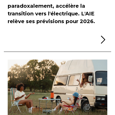
paradoxalement, accélère la
transition vers l'électrique. L'AIE
relève ses prévisions pour 2026.
Li