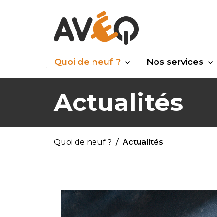
Quoi de neuf ?
Nos services
Actualités
Quoi de neuf ?
Actualités