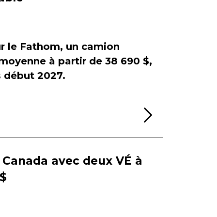
sur le Fathom, un camion
e moyenne à partir de 38 690 $,
début 2027.
Lire la sui
e Canada avec deux VÉ à
 $