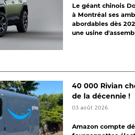
Le géant chinois Do
à Montréal ses amb
abordables dès 2027
une usine d'assembl
40 000 Rivian ch
de la décennie !
03 août 2026
Amazon compte dés