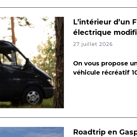
L’intérieur d’un 
électrique modif
27 juillet 2026
On vous propose un 
véhicule récréatif 
Roadtrip en Gasp