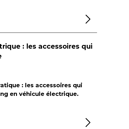
Lire la sui
rique : les accessoires qui
e
atique : les accessoires qui
ing en véhicule électrique.
Lire la sui