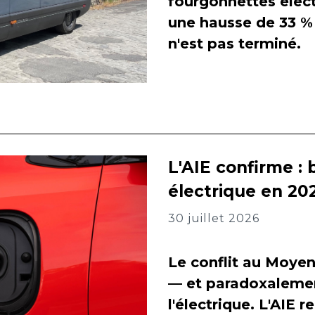
fourgonnettes élect
une hausse de 33 % 
n'est pas terminé.
L'AIE confirme : 
électrique en 202
30 juillet 2026
Le conflit au Moyen
— et paradoxalement
l'électrique. L'AIE 