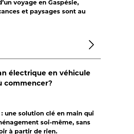
 d’un voyage en Gaspésie,
cances et paysages sont au
Lire la sui
n électrique en véhicule
 où commencer?
 : une solution clé en main qui
'aménagement soi-même, sans
ir à partir de rien.