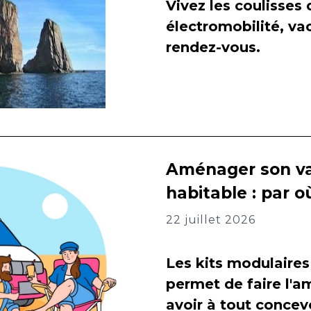
Vivez les coulisses
électromobilité, va
rendez-vous.
Aménager son va
habitable : par
22 juillet 2026
Les kits modulaires
permet de faire l
avoir à tout concevo