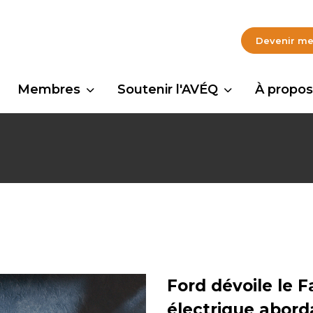
Devenir m
Membres
Soutenir l'AVÉQ
À propos
Ford dévoile le 
électrique abord