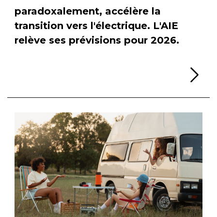
paradoxalement, accélère la
transition vers l'électrique. L'AIE
relève ses prévisions pour 2026.
Li