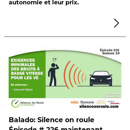
autonomie et leur prix.
Li
Balado: Silence on roule
Épisode # 226 maintenant