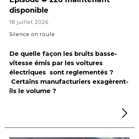
disponible
18 juillet 2026
Silence on roule
De quelle façon les bruits basse-
vitesse émis par les voitures
électriques sont reglementés ?
Certains manufacturiers exagèrent-
ils le volume ?
Li