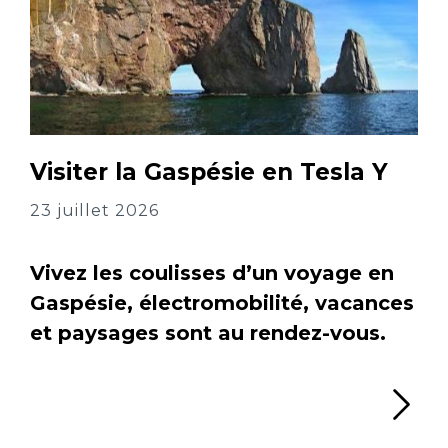
Visiter la Gaspésie en Tesla Y
23 juillet 2026
Vivez les coulisses d’un voyage en
Gaspésie, électromobilité, vacances
et paysages sont au rendez-vous.
Li