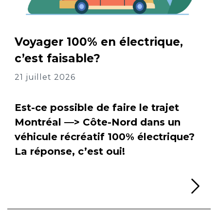
Voyager 100% en électrique,
c’est faisable?
21 juillet 2026
Est-ce possible de faire le trajet
Montréal —> Côte-Nord dans un
véhicule récréatif 100% électrique?
La réponse, c’est oui!
Li