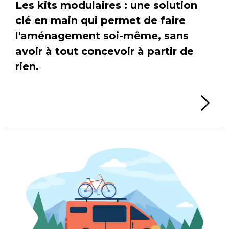
Les kits modulaires : une solution
clé en main qui permet de faire
l'aménagement soi-même, sans
avoir à tout concevoir à partir de
rien.
Li