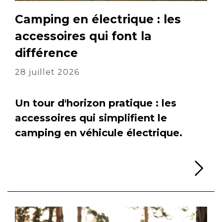
Camping en électrique : les
accessoires qui font la
différence
28 juillet 2026
Un tour d'horizon pratique : les
accessoires qui simplifient le
camping en véhicule électrique.
Li