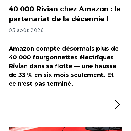
40 000 Rivian chez Amazon : le
partenariat de la décennie !
03 août 2026
Amazon compte désormais plus de
40 000 fourgonnettes électriques
Rivian dans sa flotte — une hausse
de 33 % en six mois seulement. Et
ce n'est pas terminé.
Li