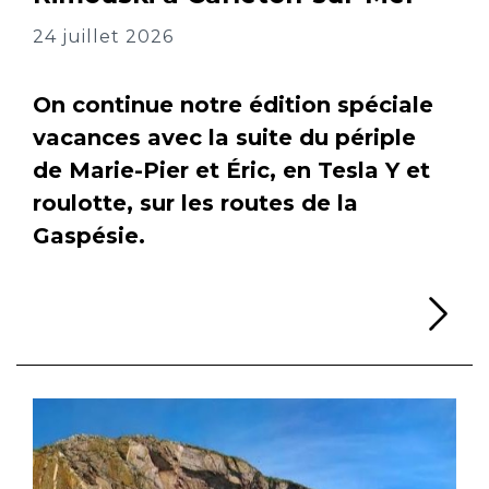
24 juillet 2026
On continue notre édition spéciale
vacances avec la suite du périple
de Marie-Pier et Éric, en Tesla Y et
roulotte, sur les routes de la
Gaspésie.
Li