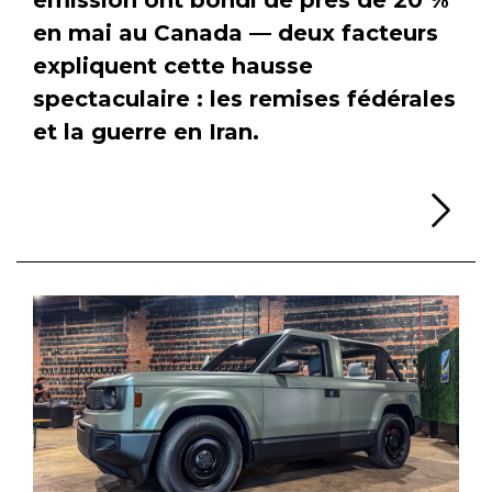
en mai au Canada — deux facteurs
expliquent cette hausse
spectaculaire : les remises fédérales
et la guerre en Iran.
Li