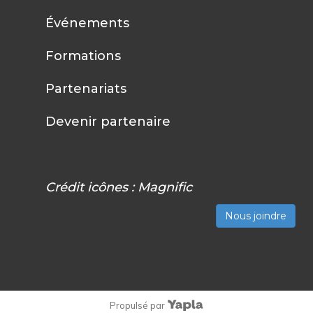
Événements
Formations
Partenariats
Devenir partenaire
Crédit icônes :
Magnific
Nous joindre
Propulsé par