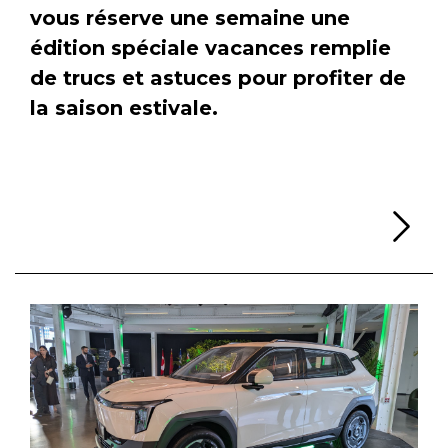
vous réserve une semaine une
édition spéciale vacances remplie
de trucs et astuces pour profiter de
la saison estivale.
Li