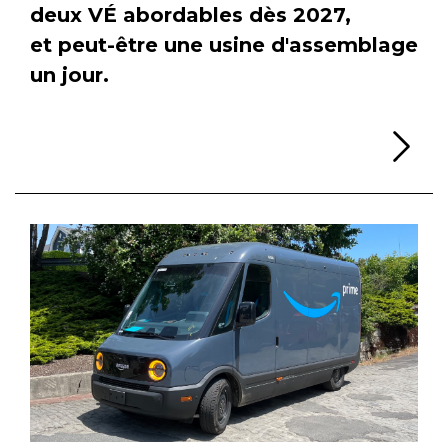
deux VÉ abordables dès 2027,
et peut-être une usine d'assemblage
un jour.
Li