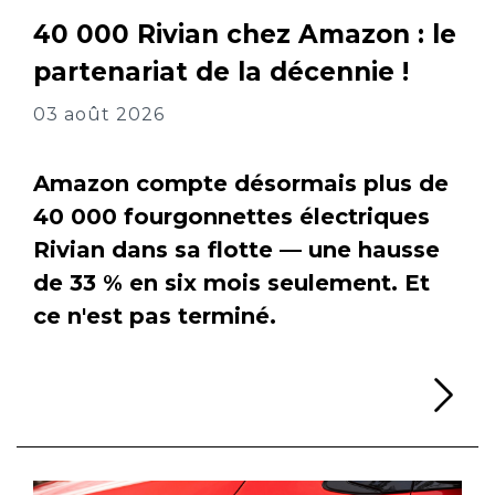
40 000 Rivian chez Amazon : le
partenariat de la décennie !
03 août 2026
Amazon compte désormais plus de
40 000 fourgonnettes électriques
Rivian dans sa flotte — une hausse
de 33 % en six mois seulement. Et
ce n'est pas terminé.
Li