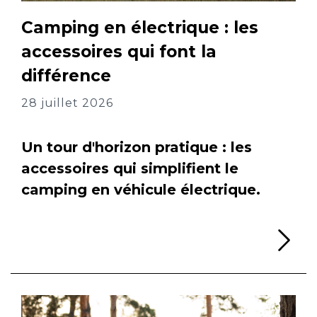
Camping en électrique : les
accessoires qui font la
différence
28 juillet 2026
Un tour d'horizon pratique : les
accessoires qui simplifient le
camping en véhicule électrique.
Li