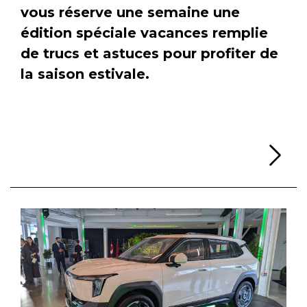
vous réserve une semaine une
édition spéciale vacances remplie
de trucs et astuces pour profiter de
la saison estivale.
Li