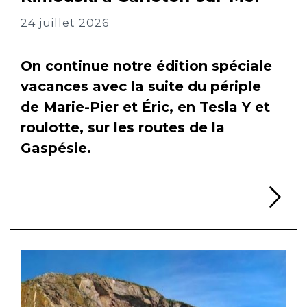
24 juillet 2026
On continue notre édition spéciale
vacances avec la suite du périple
de Marie-Pier et Éric, en Tesla Y et
roulotte, sur les routes de la
Gaspésie.
Li