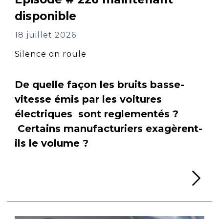
disponible
18 juillet 2026
Silence on roule
De quelle façon les bruits basse-
vitesse émis par les voitures
électriques sont reglementés ?
Certains manufacturiers exagèrent-
ils le volume ?
Li