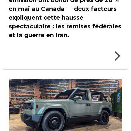
en mai au Canada — deux facteurs
expliquent cette hausse
spectaculaire : les remises fédérales
et la guerre en Iran.
Li