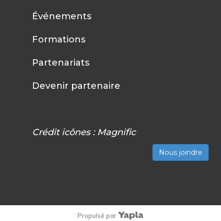
Événements
Formations
Partenariats
Devenir partenaire
Crédit icônes :
Magnific
Nous joindre
Propulsé par