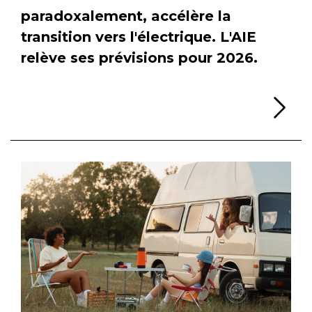
paradoxalement, accélère la
transition vers l'électrique. L'AIE
relève ses prévisions pour 2026.
Li