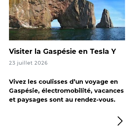
Visiter la Gaspésie en Tesla Y
23 juillet 2026
Vivez les coulisses d’un voyage en
Gaspésie, électromobilité, vacances
et paysages sont au rendez-vous.
Li