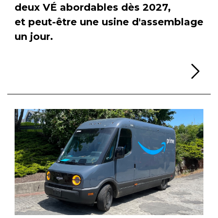
deux VÉ abordables dès 2027,
et peut-être une usine d'assemblage
un jour.
Li