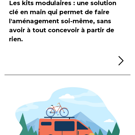
Les kits modulaires : une solution
clé en main qui permet de faire
l'aménagement soi-même, sans
avoir à tout concevoir à partir de
rien.
Li