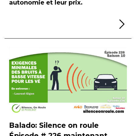
autonomie et leur prix.
Li
Balado: Silence on roule
Épisode # 226 maintenant