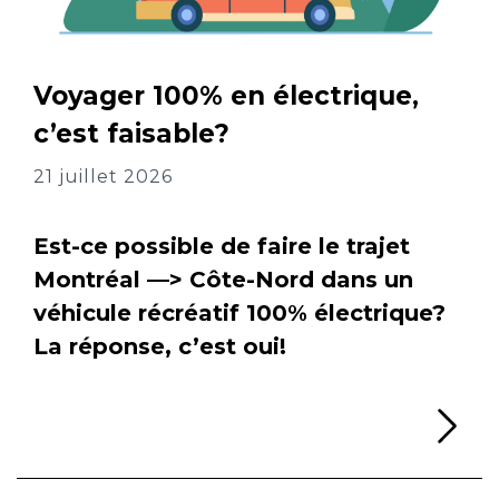
Voyager 100% en électrique,
c’est faisable?
21 juillet 2026
Est-ce possible de faire le trajet
Montréal —> Côte-Nord dans un
véhicule récréatif 100% électrique?
La réponse, c’est oui!
Li