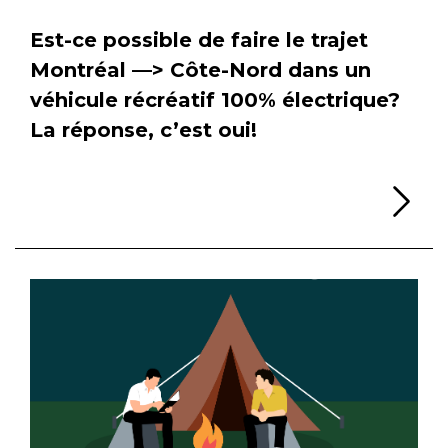
Est-ce possible de faire le trajet
Montréal —> Côte-Nord dans un
véhicule récréatif 100% électrique?
La réponse, c’est oui!
Li