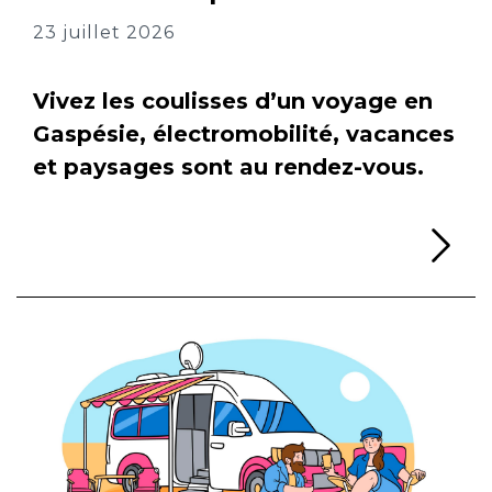
23 juillet 2026
Vivez les coulisses d’un voyage en
Gaspésie, électromobilité, vacances
et paysages sont au rendez-vous.
Li