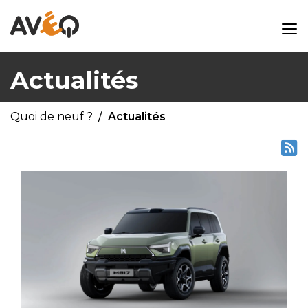
Actualités
Quoi de neuf ?
Actualités