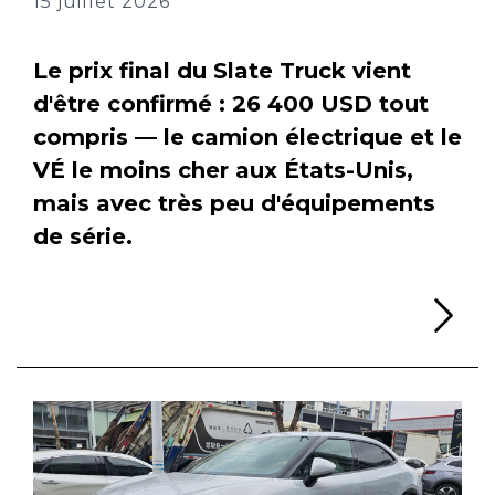
15 juillet 2026
Le prix final du Slate Truck vient
d'être confirmé : 26 400 USD tout
compris — le camion électrique et le
VÉ le moins cher aux États-Unis,
mais avec très peu d'équipements
de série.
Li