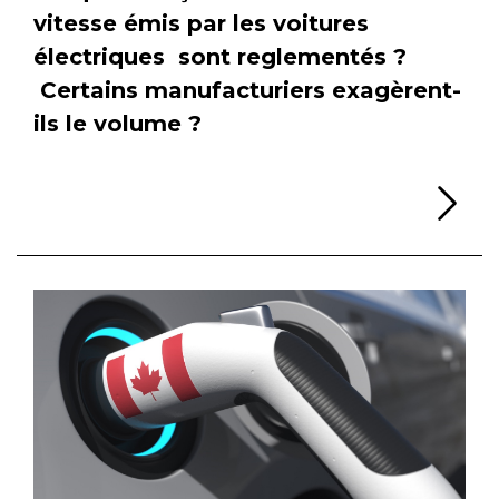
vitesse émis par les voitures
électriques sont reglementés ?
Certains manufacturiers exagèrent-
ils le volume ?
Li