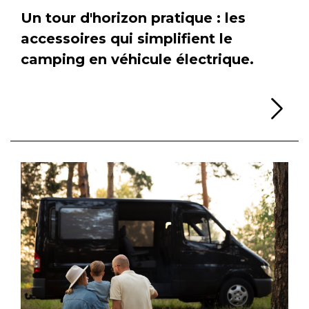
Un tour d'horizon pratique : les
accessoires qui simplifient le
camping en véhicule électrique.
Li