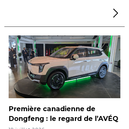
Li
Première canadienne de
Dongfeng : le regard de l’AVÉQ