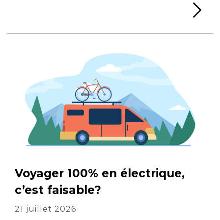
Li
Voyager 100% en électrique,
c’est faisable?
21 juillet 2026