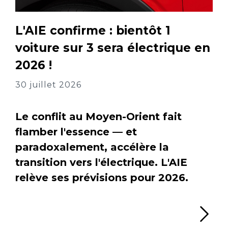
L'AIE confirme : bientôt 1
voiture sur 3 sera électrique en
2026 !
30 juillet 2026
Le conflit au Moyen-Orient fait
flamber l'essence — et
paradoxalement, accélère la
transition vers l'électrique. L'AIE
relève ses prévisions pour 2026.
Li