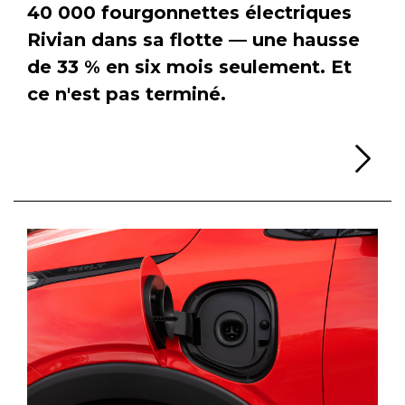
40 000 fourgonnettes électriques
Rivian dans sa flotte — une hausse
de 33 % en six mois seulement. Et
ce n'est pas terminé.
Li