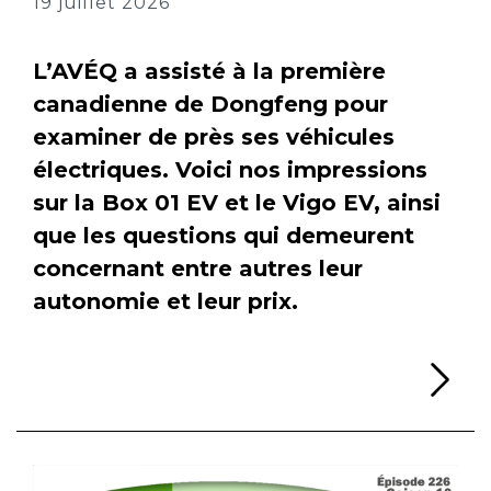
19 juillet 2026
L’AVÉQ a assisté à la première
canadienne de Dongfeng pour
examiner de près ses véhicules
électriques. Voici nos impressions
sur la Box 01 EV et le Vigo EV, ainsi
que les questions qui demeurent
concernant entre autres leur
autonomie et leur prix.
Li