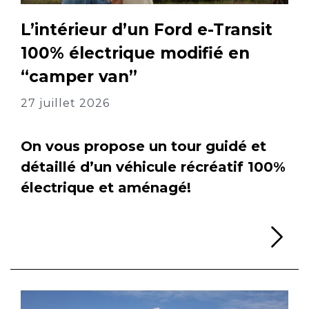
L’intérieur d’un Ford e-Transit
100% électrique modifié en
“camper van”
27 juillet 2026
On vous propose un tour guidé et
détaillé d’un véhicule récréatif 100%
électrique et aménagé!
Li