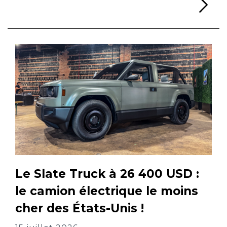
Li
Le Slate Truck à 26 400 USD :
le camion électrique le moins
cher des États-Unis !