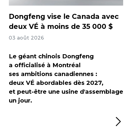
Dongfeng vise le Canada avec
deux VÉ à moins de 35 000 $
03 août 2026
Le géant chinois Dongfeng
a officialisé à Montréal
ses ambitions canadiennes :
deux VÉ abordables dès 2027,
et peut-être une usine d'assemblage
un jour.
Li