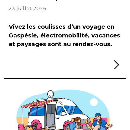
23 juillet 2026
Vivez les coulisses d’un voyage en
Gaspésie, électromobilité, vacances
et paysages sont au rendez-vous.
Li