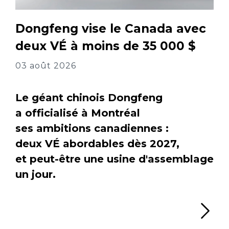
Dongfeng vise le Canada avec
deux VÉ à moins de 35 000 $
03 août 2026
Le géant chinois Dongfeng
a officialisé à Montréal
ses ambitions canadiennes :
deux VÉ abordables dès 2027,
et peut-être une usine d'assemblage
un jour.
Li