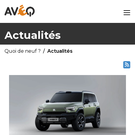
Actualités
Quoi de neuf ?
Actualités