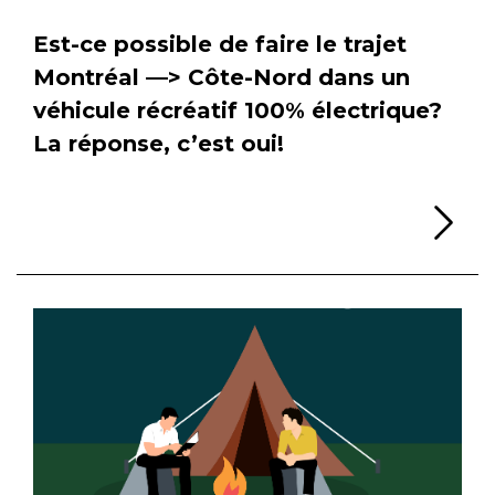
Est-ce possible de faire le trajet
Montréal —> Côte-Nord dans un
véhicule récréatif 100% électrique?
La réponse, c’est oui!
Li