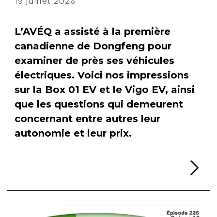
19 juillet 2026
L’AVÉQ a assisté à la première
canadienne de Dongfeng pour
examiner de près ses véhicules
électriques. Voici nos impressions
sur la Box 01 EV et le Vigo EV, ainsi
que les questions qui demeurent
concernant entre autres leur
autonomie et leur prix.
Li