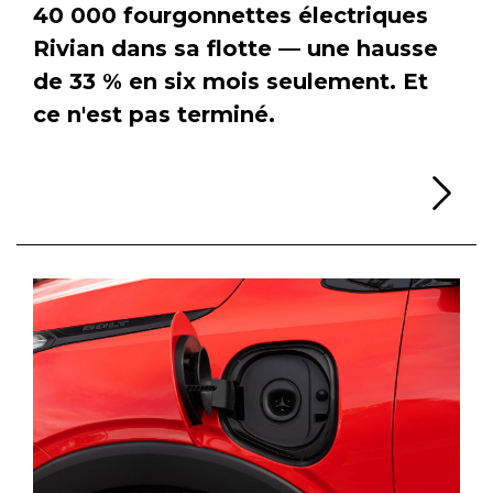
40 000 fourgonnettes électriques
Rivian dans sa flotte — une hausse
de 33 % en six mois seulement. Et
ce n'est pas terminé.
Li