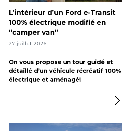
L’intérieur d’un Ford e-Transit
100% électrique modifié en
“camper van”
27 juillet 2026
On vous propose un tour guidé et
détaillé d’un véhicule récréatif 100%
électrique et aménagé!
Li