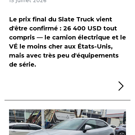
15 juillet 2026
Le prix final du Slate Truck vient
d'être confirmé : 26 400 USD tout
compris — le camion électrique et le
VÉ le moins cher aux États-Unis,
mais avec très peu d'équipements
de série.
Li