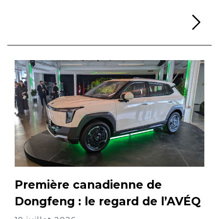
Li
Première canadienne de
Dongfeng : le regard de l’AVÉQ