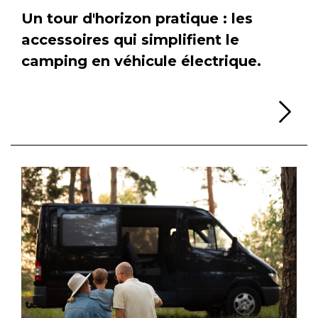
Un tour d'horizon pratique : les
accessoires qui simplifient le
camping en véhicule électrique.
Li