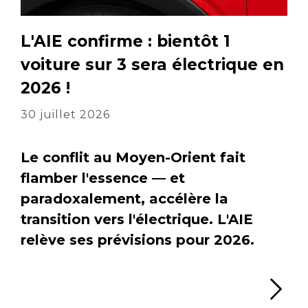
L'AIE confirme : bientôt 1
voiture sur 3 sera électrique en
2026 !
30 juillet 2026
Le conflit au Moyen-Orient fait
flamber l'essence — et
paradoxalement, accélère la
transition vers l'électrique. L'AIE
relève ses prévisions pour 2026.
Li