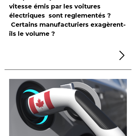
vitesse émis par les voitures
électriques sont reglementés ?
Certains manufacturiers exagèrent-
ils le volume ?
Li