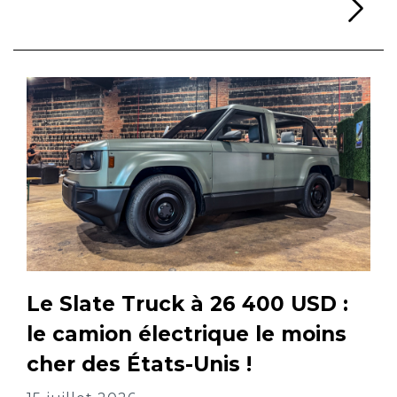
Li
Le Slate Truck à 26 400 USD :
le camion électrique le moins
cher des États-Unis !