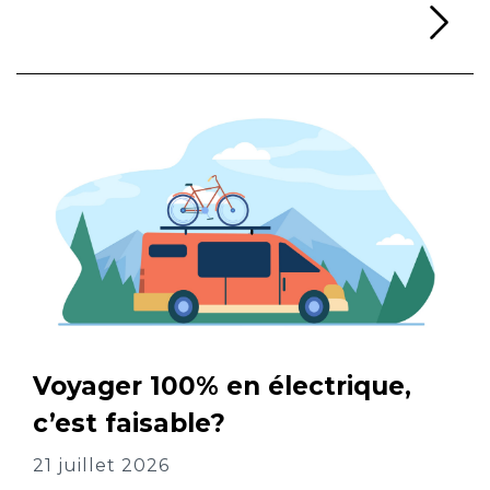
Li
Voyager 100% en électrique,
c’est faisable?
21 juillet 2026