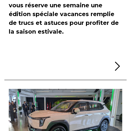
vous réserve une semaine une
édition spéciale vacances remplie
de trucs et astuces pour profiter de
la saison estivale.
Li