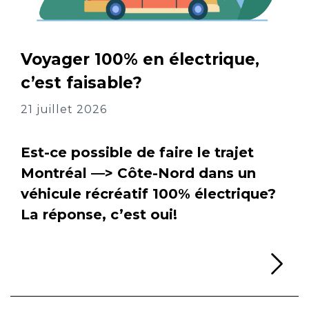
Voyager 100% en électrique,
c’est faisable?
21 juillet 2026
Est-ce possible de faire le trajet
Montréal —> Côte-Nord dans un
véhicule récréatif 100% électrique?
La réponse, c’est oui!
Li