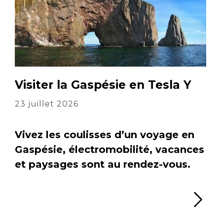
Visiter la Gaspésie en Tesla Y
23 juillet 2026
Vivez les coulisses d’un voyage en
Gaspésie, électromobilité, vacances
et paysages sont au rendez-vous.
Li