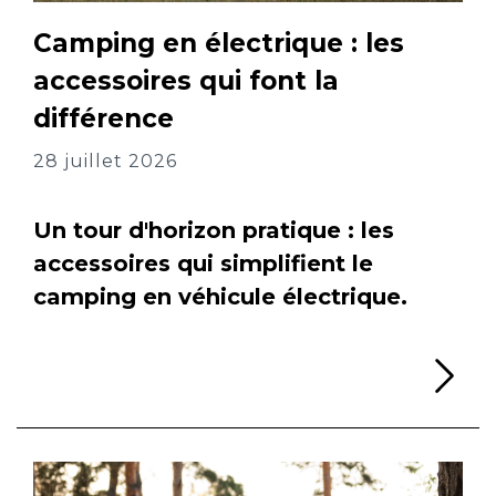
Camping en électrique : les
accessoires qui font la
différence
28 juillet 2026
Un tour d'horizon pratique : les
accessoires qui simplifient le
camping en véhicule électrique.
Li