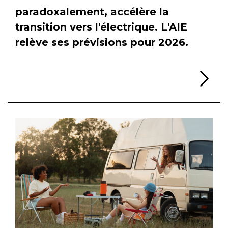
paradoxalement, accélère la
transition vers l'électrique. L'AIE
relève ses prévisions pour 2026.
Li