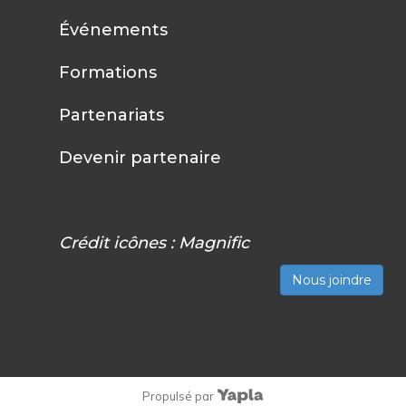
Événements
Formations
Partenariats
Devenir partenaire
Crédit icônes :
Magnific
Nous joindre
Propulsé par