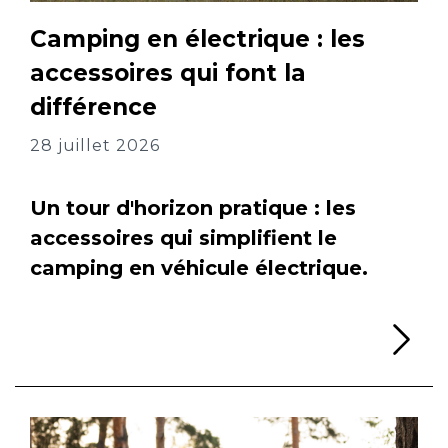
Camping en électrique : les
accessoires qui font la
différence
28 juillet 2026
Un tour d'horizon pratique : les
accessoires qui simplifient le
camping en véhicule électrique.
Li