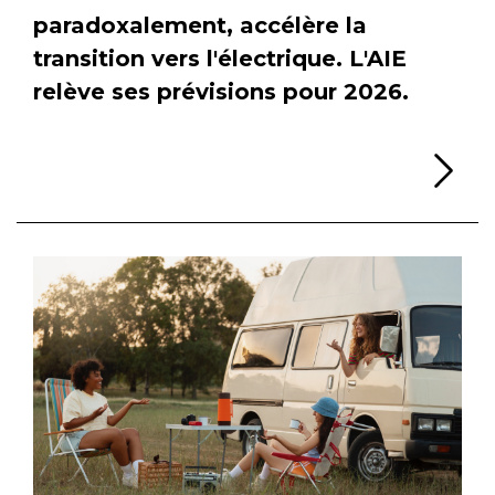
paradoxalement, accélère la
transition vers l'électrique. L'AIE
relève ses prévisions pour 2026.
Li