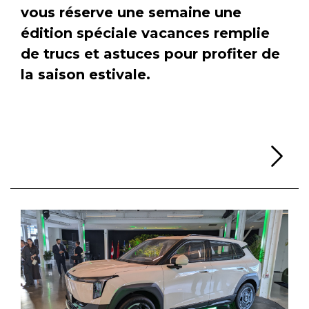
vous réserve une semaine une
édition spéciale vacances remplie
de trucs et astuces pour profiter de
la saison estivale.
Li