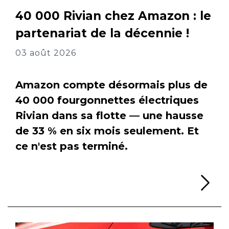
40 000 Rivian chez Amazon : le
partenariat de la décennie !
03 août 2026
Amazon compte désormais plus de
40 000 fourgonnettes électriques
Rivian dans sa flotte — une hausse
de 33 % en six mois seulement. Et
ce n'est pas terminé.
Li