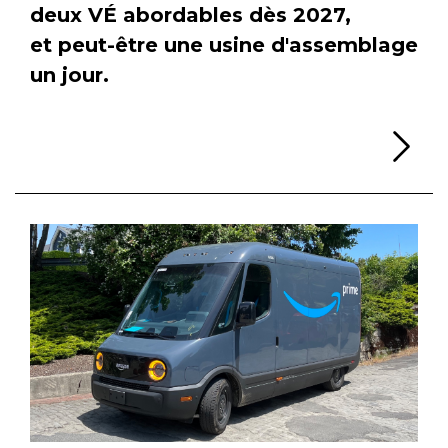
deux VÉ abordables dès 2027,
et peut-être une usine d'assemblage
un jour.
Li