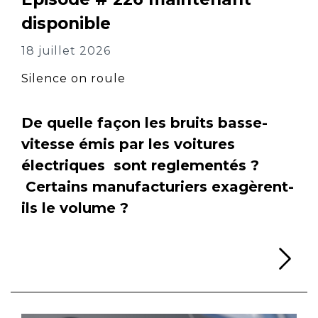
disponible
18 juillet 2026
Silence on roule
De quelle façon les bruits basse-
vitesse émis par les voitures
électriques sont reglementés ?
Certains manufacturiers exagèrent-
ils le volume ?
Li