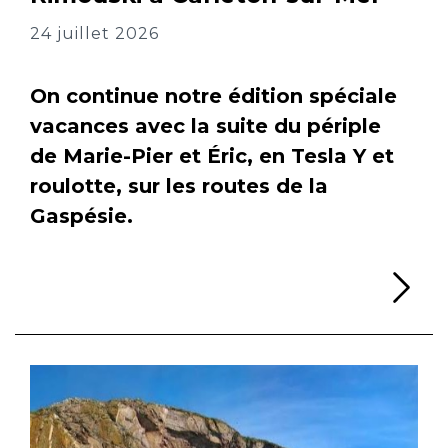
24 juillet 2026
On continue notre édition spéciale
vacances avec la suite du périple
de Marie-Pier et Éric, en Tesla Y et
roulotte, sur les routes de la
Gaspésie.
Li