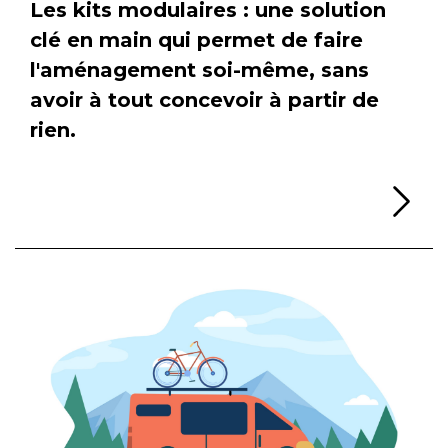
Les kits modulaires : une solution
clé en main qui permet de faire
l'aménagement soi-même, sans
avoir à tout concevoir à partir de
rien.
Li