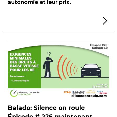
autonomie et leur prix.
Li
Balado: Silence on roule
Épisode # 226 maintenant