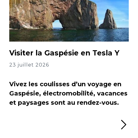
Visiter la Gaspésie en Tesla Y
23 juillet 2026
Vivez les coulisses d’un voyage en
Gaspésie, électromobilité, vacances
et paysages sont au rendez-vous.
Li