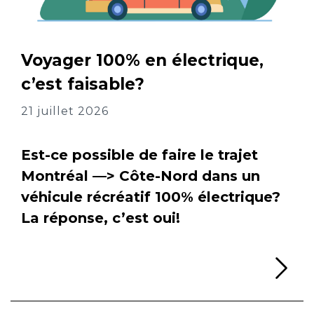
Voyager 100% en électrique,
c’est faisable?
21 juillet 2026
Est-ce possible de faire le trajet
Montréal —> Côte-Nord dans un
véhicule récréatif 100% électrique?
La réponse, c’est oui!
Li