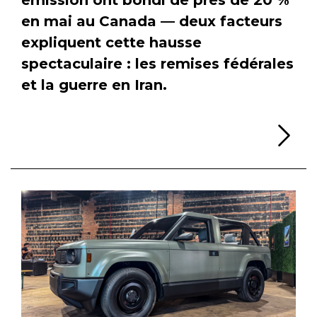
en mai au Canada — deux facteurs
expliquent cette hausse
spectaculaire : les remises fédérales
et la guerre en Iran.
Li