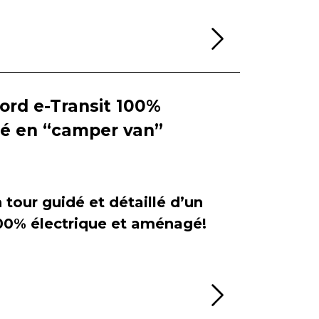
Lire la sui
Ford e-Transit 100%
ié en “camper van”
tour guidé et détaillé d’un
100% électrique et aménagé!
Lire la sui