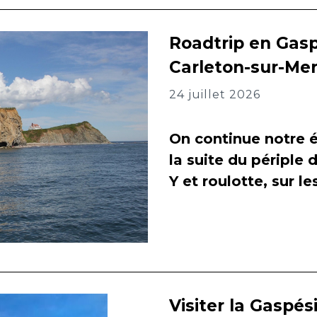
Roadtrip en Gasp
Carleton-sur-Me
24 juillet 2026
On continue notre é
la suite du périple 
Y et roulotte, sur l
Visiter la Gaspés