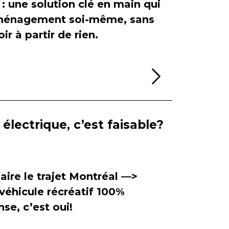
 : une solution clé en main qui
'aménagement soi-même, sans
ir à partir de rien.
Lire la sui
électrique, c’est faisable?
aire le trajet Montréal —>
véhicule récréatif 100%
se, c’est oui!