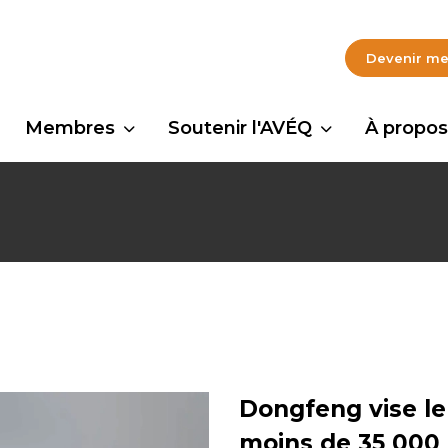
Devenir m
Membres
Soutenir l'AVÉQ
À propos
Dongfeng vise l
moins de 35 000