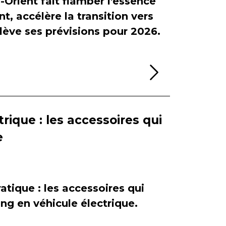
-Orient fait flamber l'essence
, accélère la transition vers
relève ses prévisions pour 2026.
Lire la sui
rique : les accessoires qui
e
atique : les accessoires qui
ing en véhicule électrique.