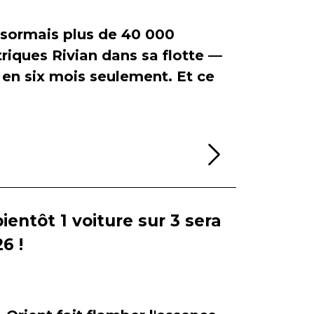
ormais plus de 40 000
riques Rivian dans sa flotte —
en six mois seulement. Et ce
Lire la sui
bientôt 1 voiture sur 3 sera
6 !