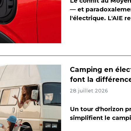
Le conflit au Moyen
— et paradoxalement
l'électrique. L'AIE 
Camping en élect
font la différenc
28 juillet 2026
Un tour d'horizon pr
simplifient le camp