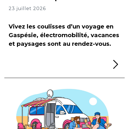
23 juillet 2026
Vivez les coulisses d’un voyage en
Gaspésie, électromobilité, vacances
et paysages sont au rendez-vous.
Li