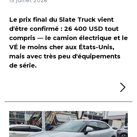
15 juillet 2026
Le prix final du Slate Truck vient
d'être confirmé : 26 400 USD tout
compris — le camion électrique et le
VÉ le moins cher aux États-Unis,
mais avec très peu d'équipements
de série.
Li