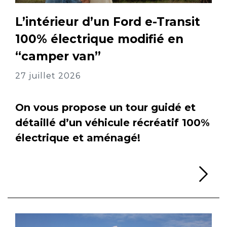
L’intérieur d’un Ford e-Transit
100% électrique modifié en
“camper van”
27 juillet 2026
On vous propose un tour guidé et
détaillé d’un véhicule récréatif 100%
électrique et aménagé!
Li