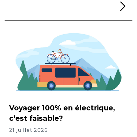
Li
Voyager 100% en électrique,
c’est faisable?
21 juillet 2026