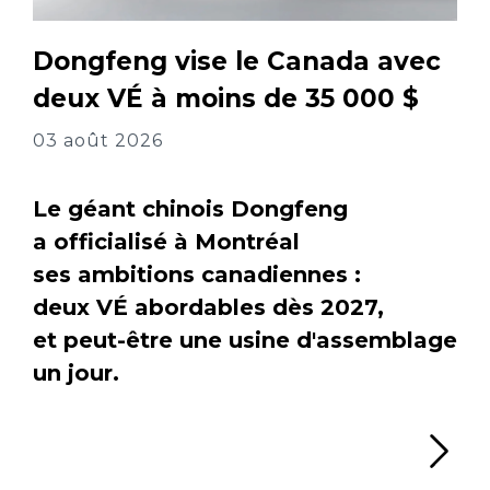
Dongfeng vise le Canada avec
deux VÉ à moins de 35 000 $
03 août 2026
Le géant chinois Dongfeng
a officialisé à Montréal
ses ambitions canadiennes :
deux VÉ abordables dès 2027,
et peut-être une usine d'assemblage
un jour.
Li