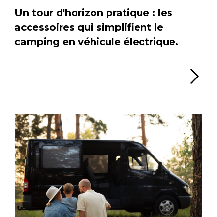
Un tour d'horizon pratique : les
accessoires qui simplifient le
camping en véhicule électrique.
Li