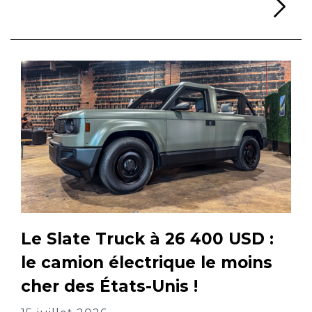
Li
Le Slate Truck à 26 400 USD :
le camion électrique le moins
cher des États-Unis !