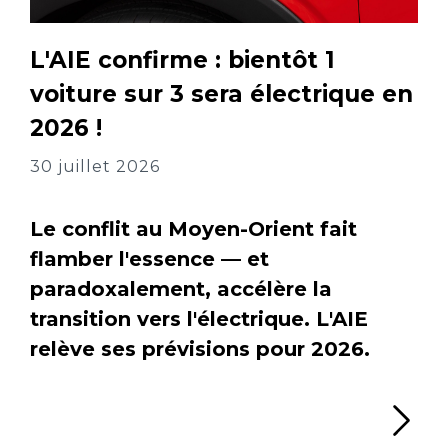
L'AIE confirme : bientôt 1
voiture sur 3 sera électrique en
2026 !
30 juillet 2026
Le conflit au Moyen-Orient fait
flamber l'essence — et
paradoxalement, accélère la
transition vers l'électrique. L'AIE
relève ses prévisions pour 2026.
Li