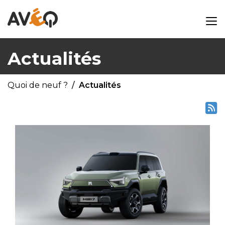
Actualités
Quoi de neuf ?
Actualités