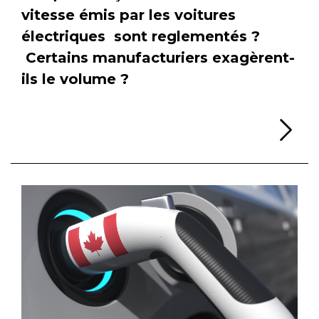
vitesse émis par les voitures
électriques sont reglementés ?
Certains manufacturiers exagèrent-
ils le volume ?
Li