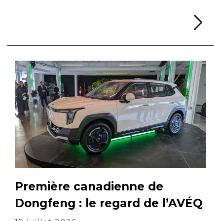
Li
Première canadienne de
Dongfeng : le regard de l’AVÉQ