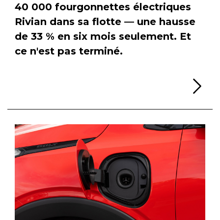
40 000 fourgonnettes électriques
Rivian dans sa flotte — une hausse
de 33 % en six mois seulement. Et
ce n'est pas terminé.
Li