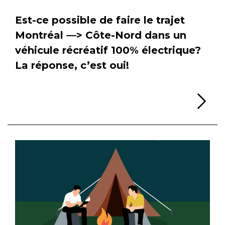
Est-ce possible de faire le trajet
Montréal —> Côte-Nord dans un
véhicule récréatif 100% électrique?
La réponse, c’est oui!
Li