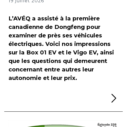
19 juillet 2026
L’AVÉQ a assisté à la première
canadienne de Dongfeng pour
examiner de près ses véhicules
électriques. Voici nos impressions
sur la Box 01 EV et le Vigo EV, ainsi
que les questions qui demeurent
concernant entre autres leur
autonomie et leur prix.
Li