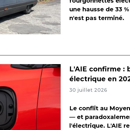
fourgonnettes élect
une hausse de 33 % 
n'est pas terminé.
L'AIE confirme : 
électrique en 202
30 juillet 2026
Le conflit au Moyen
— et paradoxalement
l'électrique. L'AIE 