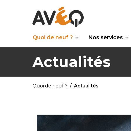
Quoi de neuf ?
Nos services
Actualités
Quoi de neuf ?
Actualités