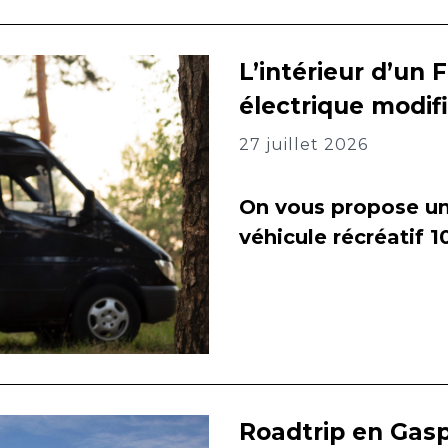
L’intérieur d’un 
électrique modif
27 juillet 2026
On vous propose un 
véhicule récréatif 
Roadtrip en Gasp