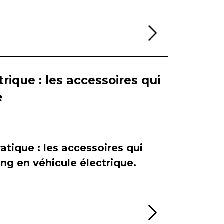
Lire la sui
rique : les accessoires qui
e
atique : les accessoires qui
ing en véhicule électrique.
Lire la sui