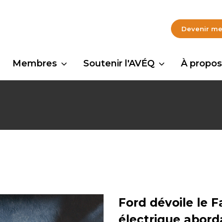
Devenir m
Membres
Soutenir l'AVÉQ
À propos
Ford dévoile le 
électrique abord