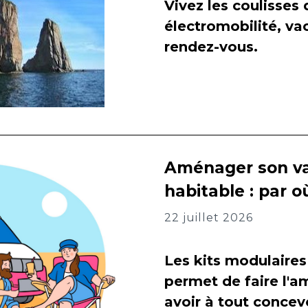
Vivez les coulisses
électromobilité, va
rendez-vous.
Aménager son va
habitable : par
22 juillet 2026
Les kits modulaires
permet de faire l
avoir à tout concevo