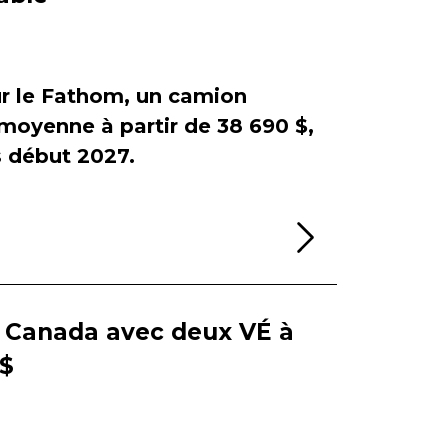
sur le Fathom, un camion
e moyenne à partir de 38 690 $,
début 2027.
Lire la sui
e Canada avec deux VÉ à
 $