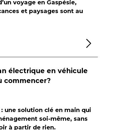
 d’un voyage en Gaspésie,
cances et paysages sont au
Lire la sui
n électrique en véhicule
 où commencer?
 : une solution clé en main qui
'aménagement soi-même, sans
ir à partir de rien.