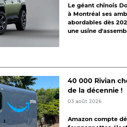
Le géant chinois Do
à Montréal ses amb
abordables dès 2027
une usine d'assembl
40 000 Rivian ch
de la décennie !
03 août 2026
Amazon compte dés